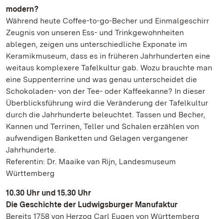
modern?
Während heute Coffee-to-go-Becher und Einmalgeschirr
Zeugnis von unseren Ess- und Trinkgewohnheiten
ablegen, zeigen uns unterschiedliche Exponate im
Keramikmuseum, dass es in früheren Jahrhunderten eine
weitaus komplexere Tafelkultur gab. Wozu brauchte man
eine Suppenterrine und was genau unterscheidet die
Schokoladen- von der Tee- oder Kaffeekanne? In dieser
Überblicksführung wird die Veränderung der Tafelkultur
durch die Jahrhunderte beleuchtet. Tassen und Becher,
Kannen und Terrinen, Teller und Schalen erzählen von
aufwendigen Banketten und Gelagen vergangener
Jahrhunderte.
Referentin: Dr. Maaike van Rijn, Landesmuseum
Württemberg
10.30 Uhr und 15.30 Uhr
Die Geschichte der Ludwigsburger Manufaktur
Bereits 1758 von Herzog Carl Eugen von Württemberg