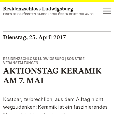
Residenzschloss Ludwigsburg
Zum Hauptinhalt springen
EINES DER GRÖSSTEN BAROCKSCHLÖSSER DEUTSCHLANDS
Dienstag, 25. April 2017
RESIDENZSCHLOSS LUDWIGSBURG | SONSTIGE
VERANSTALTUNGEN
AKTIONSTAG KERAMIK
AM 7. MAI
Kostbar, zerbrechlich, aus dem Alltag nicht
wegzudenken: Keramik ist ein faszinierendes