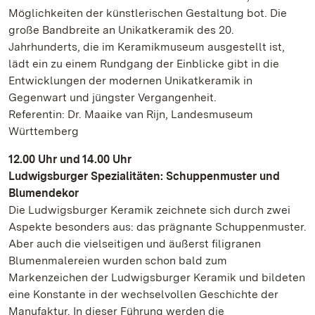
Möglichkeiten der künstlerischen Gestaltung bot. Die
große Bandbreite an Unikatkeramik des 20.
Jahrhunderts, die im Keramikmuseum ausgestellt ist,
lädt ein zu einem Rundgang der Einblicke gibt in die
Entwicklungen der modernen Unikatkeramik in
Gegenwart und jüngster Vergangenheit.
Referentin: Dr. Maaike van Rijn, Landesmuseum
Württemberg
12.00 Uhr und 14.00 Uhr
Ludwigsburger Spezialitäten: Schuppenmuster und
Blumendekor
Die Ludwigsburger Keramik zeichnete sich durch zwei
Aspekte besonders aus: das prägnante Schuppenmuster.
Aber auch die vielseitigen und äußerst filigranen
Blumenmalereien wurden schon bald zum
Markenzeichen der Ludwigsburger Keramik und bildeten
eine Konstante in der wechselvollen Geschichte der
Manufaktur. In dieser Führung werden die