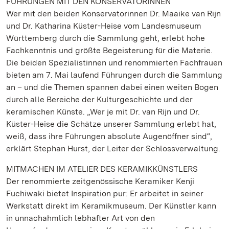
FÜHRUNGEN MIT DEN KONSERVATORINNEN
Wer mit den beiden Konservatorinnen Dr. Maaike van Rijn
und Dr. Katharina Küster-Heise vom Landesmuseum
Württemberg durch die Sammlung geht, erlebt hohe
Fachkenntnis und größte Begeisterung für die Materie.
Die beiden Spezialistinnen und renommierten Fachfrauen
bieten am 7. Mai laufend Führungen durch die Sammlung
an – und die Themen spannen dabei einen weiten Bogen
durch alle Bereiche der Kulturgeschichte und der
keramischen Künste. „Wer je mit Dr. van Rijn und Dr.
Küster-Heise die Schätze unserer Sammlung erlebt hat,
weiß, dass ihre Führungen absolute Augenöffner sind“,
erklärt Stephan Hurst, der Leiter der Schlossverwaltung.
MITMACHEN IM ATELIER DES KERAMIKKÜNSTLERS
Der renommierte zeitgenössische Keramiker Kenji
Fuchiwaki bietet Inspiration pur: Er arbeitet in seiner
Werkstatt direkt im Keramikmuseum. Der Künstler kann
in unnachahmlich lebhafter Art von den