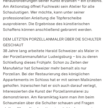
Herausforderungen seiner Kunst erzählen – ein Erlebnis.
Am Aktionstag öffnet Fuchiwaki sein Atelier für alle
Schaulustigen. Wer möchte, kann unter seiner
professionellen Anleitung die Töpferscheibe
ausprobieren. Die Ergebnisse des künstlerischen
Schaffens können anschließend gebrannt werden.
DEM LETZTEN PORZELLANMALER ÜBER DIE SCHULTER
GESCHAUT
38 Jahre lang arbeitete Harald Schweizer als Maler in
der Porzellanmanufaktur Ludwigsburg – bis zu deren
Schließung dieses Frühjahr. Schon zu Zeiten der
Manufaktur hat Schweizer mehr bemalt als nur
Porzellan. Bei der Restaurierung des königlichen
Appartements im Schloss hat er mit seinen Malkünsten
geholfen. Inzwischen hat er sich auch darauf verlegt,
Interessierten die Kunst der Porzellanmalerei zu
demonstrieren. Am Keramiktag kann man ihm beim
Schaumalen über die Schulter schauen und Fragen