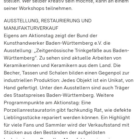
stellen. Wer selber kreativ sein möchte, kann an einem
seiner Workshops teilnehmen.
AUSSTELLUNG, RESTAURIERUNG UND
MANUFAKTURVERKAUF
Eigens am Aktionstag zeigt der Bund der
Kunsthandwerker Baden-Württemberg e.V. die
Ausstellung: „Zeitgenössische Trinkgefäße aus Baden-
Württemberg“. Zu sehen sind aktuelle Arbeiten von
Keramikerinnen und Keramikern aus dem Land. Die
Becher, Tassen und Schalen bilden einen Gegenpol zur
industriellen Produktion: Jedes Objekt ist ein Unikat, von
Hand gefertigt. Unter den Ausstellern sind auch Träger
des Staatspreises Baden-Württemberg. Weitere
Programmpunkte am Aktionstag: Eine
Porzellanrestauratorin gibt fachkundig Rat, wie defekte
Lieblingsstücke repariert werden können. Ein Highlight
für viele Fans und Sammler wird der Verkaufsstand mit
Stücken aus den Beständen der aufgelösten