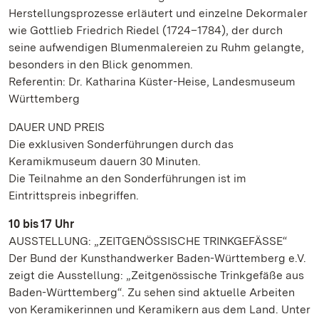
Herstellungsprozesse erläutert und einzelne Dekormaler
wie Gottlieb Friedrich Riedel (1724–1784), der durch
seine aufwendigen Blumenmalereien zu Ruhm gelangte,
besonders in den Blick genommen.
Referentin: Dr. Katharina Küster-Heise, Landesmuseum
Württemberg
DAUER UND PREIS
Die exklusiven Sonderführungen durch das
Keramikmuseum dauern 30 Minuten.
Die Teilnahme an den Sonderführungen ist im
Eintrittspreis inbegriffen.
10 bis 17 Uhr
AUSSTELLUNG: „ZEITGENÖSSISCHE TRINKGEFÄSSE“
Der Bund der Kunsthandwerker Baden-Württemberg e.V.
zeigt die Ausstellung: „Zeitgenössische Trinkgefäße aus
Baden-Württemberg“. Zu sehen sind aktuelle Arbeiten
von Keramikerinnen und Keramikern aus dem Land. Unter