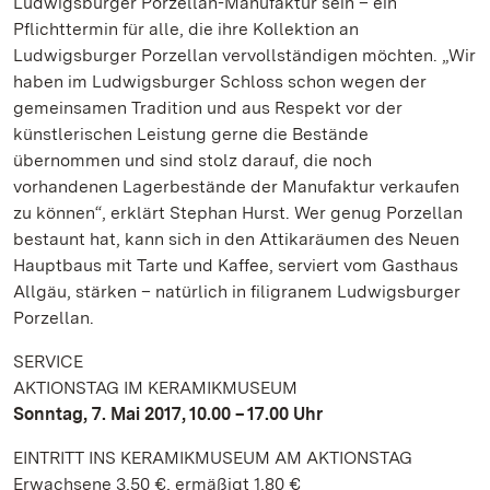
Ludwigsburger Porzellan-Manufaktur sein – ein
Pflichttermin für alle, die ihre Kollektion an
Ludwigsburger Porzellan vervollständigen möchten. „Wir
haben im Ludwigsburger Schloss schon wegen der
gemeinsamen Tradition und aus Respekt vor der
künstlerischen Leistung gerne die Bestände
übernommen und sind stolz darauf, die noch
vorhandenen Lagerbestände der Manufaktur verkaufen
zu können“, erklärt Stephan Hurst. Wer genug Porzellan
bestaunt hat, kann sich in den Attikaräumen des Neuen
Hauptbaus mit Tarte und Kaffee, serviert vom Gasthaus
Allgäu, stärken – natürlich in filigranem Ludwigsburger
Porzellan.
SERVICE
AKTIONSTAG IM KERAMIKMUSEUM
Sonntag, 7. Mai 2017, 10.00 – 17.00 Uhr
EINTRITT INS KERAMIKMUSEUM AM AKTIONSTAG
Erwachsene 3,50 €, ermäßigt 1,80 €