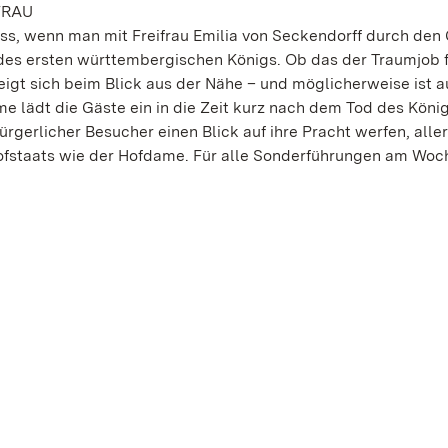
FRAU
ss, wenn man mit Freifrau Emilia von Seckendorff durch den 
 des ersten württembergischen Königs. Ob das der Traumjob 
igt sich beim Blick aus der Nähe – und möglicherweise ist a
me lädt die Gäste ein in die Zeit kurz nach dem Tod des König
gerlicher Besucher einen Blick auf ihre Pracht werfen, alle
Hofstaats wie der Hofdame. Für alle Sonderführungen am Wo