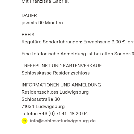
Mit Franziska Gabriel
DAUER
jeweils 90 Minuten
PREIS
Reguläre Sonderführungen: Erwachsene 9,00 €, ermä
Eine telefonische Anmeldung ist bei allen Sonderf
TREFFPUNKT UND KARTENVERKAUF
Schlosskasse Residenzschloss
INFORMATIONEN UND ANMELDUNG
Residenzschloss Ludwigsburg
Schlossstraße 30
71634 Ludwigsburg
Telefon +49 (0) 71 41 . 18 20 04
info@schloss-ludwigsburg.de