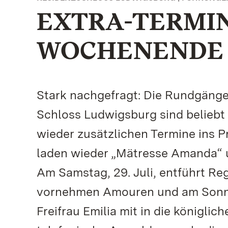
EXTRA-TERMI
WOCHENENDE
Stark nachgefragt: Die Rundgäng
Schloss Ludwigsburg sind beliebt
wieder zusätzlichen Termine ins
laden wieder „Mätresse Amanda“ u
Am Samstag, 29. Juli, entführt Reg
vornehmen Amouren und am Sonntag,
Freifrau Emilia mit in die königlic