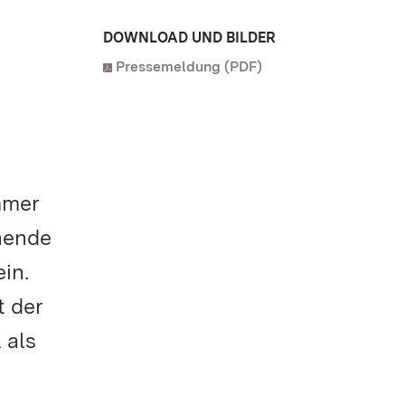
DOWNLOAD UND BILDER
Pressemeldung (PDF)
mmer
nende
in.
t der
 als