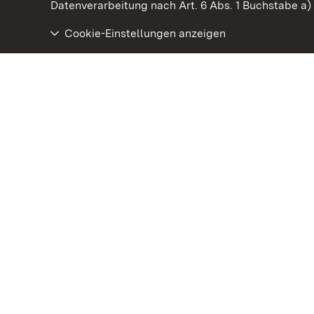
Datenverarbeitung nach Art. 6 Abs. 1 Buchstabe a
Cookie-Einstellungen anzeigen
Residenzschloss Ludwigsburg