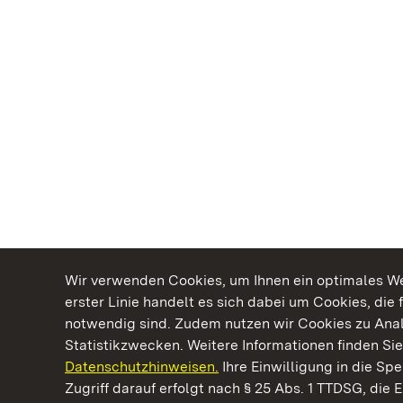
Wir verwenden Cookies, um Ihnen ein optimales Web
erster Linie handelt es sich dabei um Cookies, die 
notwendig sind. Zudem nutzen wir Cookies zu Ana
Statistikzwecken. Weitere Informationen finden Sie
Datenschutzhinweisen.
Ihre Einwilligung in die S
Kommen. Staunen. Genießen.
Zugriff darauf erfolgt nach § 25 Abs. 1 TTDSG, die E