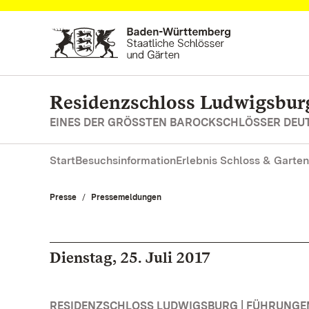
Zum Hauptinhalt springen
Residenzschloss Ludwigsbur
EINES DER GRÖSSTEN BAROCKSCHLÖSSER DE
Start
Besuchsinformation
Erlebnis Schloss & Garten
Presse
Pressemeldungen
Dienstag, 25. Juli 2017
RESIDENZSCHLOSS LUDWIGSBURG | FÜHRUNG