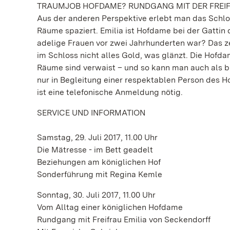
TRAUMJOB HOFDAME? RUNDGANG MIT DER FREI
Aus der anderen Perspektive erlebt man das Schlo
Räume spaziert. Emilia ist Hofdame bei der Gattin
adelige Frauen vor zwei Jahrhunderten war? Das ze
im Schloss nicht alles Gold, was glänzt. Die Hofda
Räume sind verwaist – und so kann man auch als bür
nur in Begleitung einer respektablen Person des 
ist eine telefonische Anmeldung nötig.
SERVICE UND INFORMATION
Samstag, 29. Juli 2017, 11.00 Uhr
Die Mätresse - im Bett geadelt
Beziehungen am königlichen Hof
Sonderführung mit Regina Kemle
Sonntag, 30. Juli 2017, 11.00 Uhr
Vom Alltag einer königlichen Hofdame
Rundgang mit Freifrau Emilia von Seckendorff