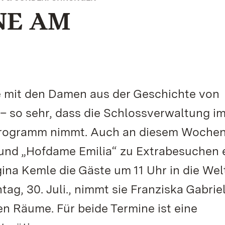
NE AM
e mit den Damen aus der Geschichte von
 – so sehr, dass die Schlossverwaltung i
 Programm nimmt. Auch an diesem Woche
nd „Hofdame Emilia“ zu Extrabesuchen e
ina Kemle die Gäste um 11 Uhr in die Wel
 30. Juli., nimmt sie Franziska Gabriel
hen Räume. Für beide Termine ist eine