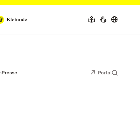
Kleinode
n
Presse
Portal