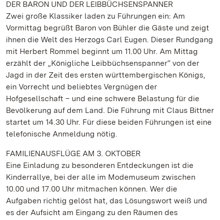
DER BARON UND DER LEIBBÜCHSENSPANNER
Zwei große Klassiker laden zu Führungen ein: Am
Vormittag begrüßt Baron von Bühler die Gäste und zeigt
ihnen die Welt des Herzogs Carl Eugen. Dieser Rundgang
mit Herbert Rommel beginnt um 11.00 Uhr. Am Mittag
erzählt der „Königliche Leibbüchsenspanner“ von der
Jagd in der Zeit des ersten württembergischen Königs,
ein Vorrecht und beliebtes Vergnügen der
Hofgesellschaft – und eine schwere Belastung für die
Bevölkerung auf dem Land. Die Führung mit Claus Bittner
startet um 14.30 Uhr. Für diese beiden Führungen ist eine
telefonische Anmeldung nötig.
FAMILIENAUSFLÜGE AM 3. OKTOBER
Eine Einladung zu besonderen Entdeckungen ist die
Kinderrallye, bei der alle im Modemuseum zwischen
10.00 und 17.00 Uhr mitmachen können. Wer die
Aufgaben richtig gelöst hat, das Lösungswort weiß und
es der Aufsicht am Eingang zu den Räumen des