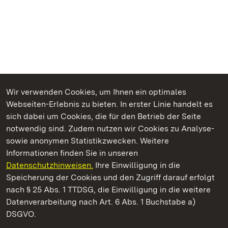
Wir verwenden Cookies, um Ihnen ein optimales
Webseiten-Erlebnis zu bieten. In erster Linie handelt es
Kommen. Staunen. Genießen.
sich dabei um Cookies, die für den Betrieb der Seite
notwendig sind. Zudem nutzen wir Cookies zu Analyse-
sowie anonymen Statistikzwecken. Weitere
Informationen finden Sie in unseren
Datenschutzhinweisen.
Ihre Einwilligung in die
Residenzschloss Ludwigsburg
Speicherung der Cookies und den Zugriff darauf erfolgt
nach § 25 Abs. 1 TTDSG, die Einwilligung in die weitere
Staatliche Schlösser und Gärten Baden-Württemberg
Datenverarbeitung nach Art. 6 Abs. 1 Buchstabe a)
DSGVO.
Kontakt
FAQ
Impressum
Datenschutz