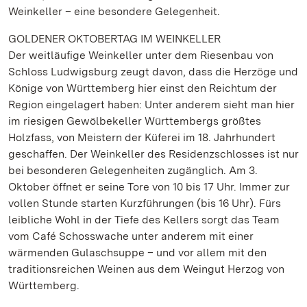
Weinkeller – eine besondere Gelegenheit.
GOLDENER OKTOBERTAG IM WEINKELLER
Der weitläufige Weinkeller unter dem Riesenbau von
Schloss Ludwigsburg zeugt davon, dass die Herzöge und
Könige von Württemberg hier einst den Reichtum der
Region eingelagert haben: Unter anderem sieht man hier
im riesigen Gewölbekeller Württembergs größtes
Holzfass, von Meistern der Küferei im 18. Jahrhundert
geschaffen. Der Weinkeller des Residenzschlosses ist nur
bei besonderen Gelegenheiten zugänglich. Am 3.
Oktober öffnet er seine Tore von 10 bis 17 Uhr. Immer zur
vollen Stunde starten Kurzführungen (bis 16 Uhr). Fürs
leibliche Wohl in der Tiefe des Kellers sorgt das Team
vom Café Schosswache unter anderem mit einer
wärmenden Gulaschsuppe – und vor allem mit den
traditionsreichen Weinen aus dem Weingut Herzog von
Württemberg.