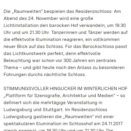
Die „Raumwelten“ bespielen das Residenzschloss: Am
Abend des 24. November wird eine große
Lichtinstallation den barocken Hof verwandeln, um 19.30
Uhr und um 21.30 Uhr. Tänzerinnen und Tänzer werden auf
die effektvolle Illumination reagieren, ein vollkommen
neuer Blick auf das Schloss. Für das Barockschloss passt
das Lichtkunstwerk perfekt, denn effektvolle
Beleuchtung war schon vor 300 Jahren ein zentrales
Thema – und gibt heute noch den Anlass zu besonderen
Führungen durchs nächtliche Schloss.
STIMMUNGSVOLLER HINGUCKER IM WINTERLICHEN HOF
„Plattform für Szenografie, Architektur und Medien“ – so
definiert sich die mehrtägige Veranstaltung in
Ludwigsburg und Stuttgart. Im Residenzschloss
Ludwigsburg gastieren die „Raumwelten“ mit einer
spektakulären Illumination im Schlosshof am 24.11.2017
gleich zweimal: um 19.30 Uhr und um 21.30 Uhr. Die