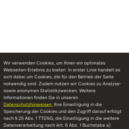
Wir verwenden Cookies, um Ihnen ein optimales
Webseiten-Erlebnis zu bieten. In erster Linie handelt es
Kommen. Staunen. Genießen.
sich dabei um Cookies, die für den Betrieb der Seite
notwendig sind. Zudem nutzen wir Cookies zu Analyse-
sowie anonymen Statistikzwecken. Weitere
Informationen finden Sie in unseren
Datenschutzhinweisen.
Ihre Einwilligung in die
Residenzschloss Ludwigsburg
Speicherung der Cookies und den Zugriff darauf erfolgt
nach § 25 Abs. 1 TTDSG, die Einwilligung in die weitere
Staatliche Schlösser und Gärten Baden-Württemberg
Datenverarbeitung nach Art. 6 Abs. 1 Buchstabe a)