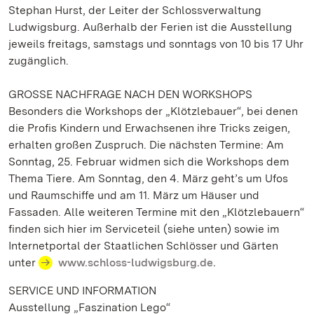
Stephan Hurst, der Leiter der Schlossverwaltung
Ludwigsburg. Außerhalb der Ferien ist die Ausstellung
jeweils freitags, samstags und sonntags von 10 bis 17 Uhr
zugänglich.
GROSSE NACHFRAGE NACH DEN WORKSHOPS
Besonders die Workshops der „Klötzlebauer“, bei denen
die Profis Kindern und Erwachsenen ihre Tricks zeigen,
erhalten großen Zuspruch. Die nächsten Termine: Am
Sonntag, 25. Februar widmen sich die Workshops dem
Thema Tiere. Am Sonntag, den 4. März geht’s um Ufos
und Raumschiffe und am 11. März um Häuser und
Fassaden. Alle weiteren Termine mit den „Klötzlebauern“
finden sich hier im Serviceteil (siehe unten) sowie im
Internetportal der Staatlichen Schlösser und Gärten
unter
www.schloss-ludwigsburg.de.
SERVICE UND INFORMATION
Ausstellung „Faszination Lego“