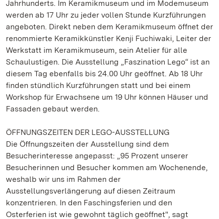
Jahrhunderts. Im Keramikmuseum und im Modemuseum
werden ab 17 Uhr zu jeder vollen Stunde Kurzführungen
angeboten. Direkt neben dem Keramikmuseum öffnet der
renommierte Keramikkünstler Kenji Fuchiwaki, Leiter der
Werkstatt im Keramikmuseum, sein Atelier für alle
Schaulustigen. Die Ausstellung „Faszination Lego“ ist an
diesem Tag ebenfalls bis 24.00 Uhr geöffnet. Ab 18 Uhr
finden stündlich Kurzführungen statt und bei einem
Workshop für Erwachsene um 19 Uhr können Häuser und
Fassaden gebaut werden.
ÖFFNUNGSZEITEN DER LEGO-AUSSTELLUNG
Die Öffnungszeiten der Ausstellung sind dem
Besucherinteresse angepasst: „95 Prozent unserer
Besucherinnen und Besucher kommen am Wochenende,
weshalb wir uns im Rahmen der
Ausstellungsverlängerung auf diesen Zeitraum
konzentrieren. In den Faschingsferien und den
Osterferien ist wie gewohnt täglich geöffnet", sagt