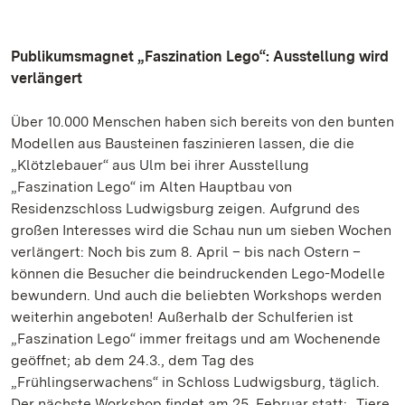
Publikumsmagnet „Faszination Lego“: Ausstellung wird
verlängert
Über 10.000 Menschen haben sich bereits von den bunten
Modellen aus Bausteinen faszinieren lassen, die die
„Klötzlebauer“ aus Ulm bei ihrer Ausstellung
„Faszination Lego“ im Alten Hauptbau von
Residenzschloss Ludwigsburg zeigen. Aufgrund des
großen Interesses wird die Schau nun um sieben Wochen
verlängert: Noch bis zum 8. April – bis nach Ostern –
können die Besucher die beindruckenden Lego-Modelle
bewundern. Und auch die beliebten Workshops werden
weiterhin angeboten! Außerhalb der Schulferien ist
„Faszination Lego“ immer freitags und am Wochenende
geöffnet; ab dem 24.3., dem Tag des
„Frühlingserwachens“ in Schloss Ludwigsburg, täglich.
Der nächste Workshop findet am 25. Februar statt: „Tiere