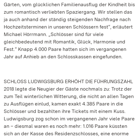
Gärten, vom glücklichen Familienausflug der Kindheit bis
zum romantisch verliebten Spaziergang. Wir stellen das
ja auch anhand der ständig steigenden Nachfrage nach
Hochzeitsterminen in unseren Schlössern fest“, erläutert
Michael Hörrmann. „Schlösser sind für viele
gleichbedeutend mit Romantik, Glück, Harmonie und
Fest.“ Knapp 4.000 Paare hatten sich im vergangenen
Jahr auf Anhieb an den Schlosskassen eingefunden.
SCHLOSS LUDWIGSBURG ERHÖHT DIE FÜHRUNGSZAHL
2018 legte die Neugier der Gäste nochmals zu: Trotz der
zum Teil winterlichen Witterung, die nicht an allen Tagen
zu Ausflügen einlud, kamen exakt 4.385 Paare in die
Schlösser und bezahlten ihre Tickets mit einem Kuss.
Ludwigsburg zog schon im vergangenen Jahr viele Paare
an – diesmal waren es noch mehr: 1.016 Paare küssten
sich an der Kasse des Residenzschlosses, eine enorme