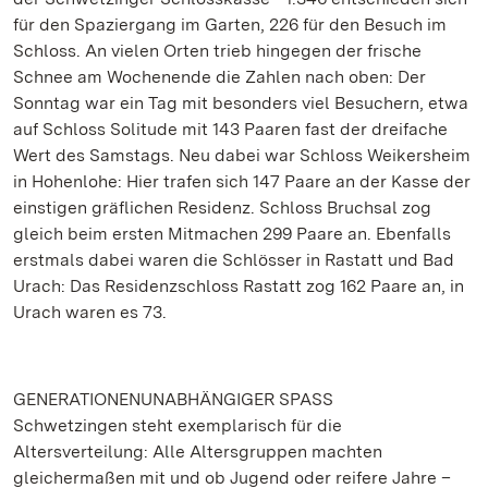
für den Spaziergang im Garten, 226 für den Besuch im
Schloss. An vielen Orten trieb hingegen der frische
Schnee am Wochenende die Zahlen nach oben: Der
Sonntag war ein Tag mit besonders viel Besuchern, etwa
auf Schloss Solitude mit 143 Paaren fast der dreifache
Wert des Samstags. Neu dabei war Schloss Weikersheim
in Hohenlohe: Hier trafen sich 147 Paare an der Kasse der
einstigen gräflichen Residenz. Schloss Bruchsal zog
gleich beim ersten Mitmachen 299 Paare an. Ebenfalls
erstmals dabei waren die Schlösser in Rastatt und Bad
Urach: Das Residenzschloss Rastatt zog 162 Paare an, in
Urach waren es 73.
GENERATIONENUNABHÄNGIGER SPASS
Schwetzingen steht exemplarisch für die
Altersverteilung: Alle Altersgruppen machten
gleichermaßen mit und ob Jugend oder reifere Jahre –