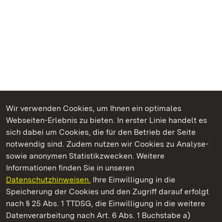
Wir verwenden Cookies, um Ihnen ein optimales
Webseiten-Erlebnis zu bieten. In erster Linie handelt es
Kommen. Staunen. Genießen.
sich dabei um Cookies, die für den Betrieb der Seite
notwendig sind. Zudem nutzen wir Cookies zu Analyse-
sowie anonymen Statistikzwecken. Weitere
Informationen finden Sie in unseren
Datenschutzhinweisen.
Ihre Einwilligung in die
Residenzschloss Ludwigsburg
Speicherung der Cookies und den Zugriff darauf erfolgt
nach § 25 Abs. 1 TTDSG, die Einwilligung in die weitere
Staatliche Schlösser und Gärten Baden-Württemberg
Datenverarbeitung nach Art. 6 Abs. 1 Buchstabe a)