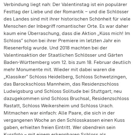
Verbindung liegt nah: Der Valentinstag ist ein populärer
Festtag der Liebe und der Romantik – und die Schlösser
des Landes sind mit ihrer historischen Schönheit für viele
Menschen der Inbegriff romantischer Orte. Es war daher
kaum eine Überraschung, dass die Aktion „Küss mich! Im
Schloss“ schon bei ihrer Premiere im letzten Jahr ein
Riesenerfolg wurde. Und 2018 machten bei der
Valentinsaktion der Staatlichen Schlösser und Gärten
Baden-Württemberg vom 12. bis zum 18. Februar deutlich
mehr Monumente mit. Wieder mit dabei waren die
„Klassiker“ Schloss Heidelberg, Schloss Schwetzingen,
das Barockschloss Mannheim, das Residenzschloss
Ludwigsburg und Schloss Solitude bei Stuttgart; neu
dazugekommen sind Schloss Bruchsal, Residenzschloss
Rastatt, Schloss Weikersheim und Schloss Urach.
Mitmachen war einfach: Alle Paare, die sich in der
vergangenen Woche an den Schlosskassen einen Kuss
gaben, erhielten freien Eintritt. Wer obendrein sein
Kussfoto – mit einem erkennbaren Schloss als