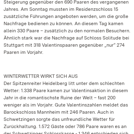
Steigerung gegenüber den 690 Paaren des vergangenen
Jahres. Am Sonntag mussten im Residenzschloss 15
zusätzliche Führungen angeboten werden, um die große
Nachfrage bedienen zu können. An diesem Tag kamen
allein 330 Paare – zusätzlich zu den normalen Besuchern.
Ähnlich stark war die Nachfrage auf Schloss Solitude bei
Stuttgart mit 318 Valentinspaaren gegenüber „nur“ 274
Paaren im Vorjahr.
WINTERWETTER WIRKT SICH AUS
Der Spitzenreiter Heidelberg litt unter dem schlechten
Wetter: 1.338 Paare kamen zur Valentinsaktion in diesem
Jahr in die romantischste Ruine der Welt – fast 200
weniger als im Vorjahr. Gute Valentinszahlen meldet das
Barockschloss Mannheim mit 246 Paaren. Auch in
Schwetzingen sorgte das unfreundliche Wetter für
Zurückhaltung. 1.572 Gäste oder 786 Paare waren es an
der Schwetzinger Schlosskasse - 1.346 entschieden sich