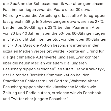
der Spaß an der Schlossromantik war allen gemeinsam.
Fast immer liegen zwar die Paare unter 30 etwas in
Führung – aber die Verteilung erfasst alle Altersgruppen
fast gleichmäßig. In Schwetzingen etwa waren es 27 %
bei den bis 30-Jährigen, 23 % bei den Paaren im Alter
von 30 bis 40 Jahren; aber die 50- bis 60-Jährigen lagen
mit 19 % dicht dahinter, gefolgt von den über 60-Jährigen
mit 17,3 %. Dass die Aktion besonders intensiv in den
sozialen Medien verbreitet wurde, könnte ein Grund für
die gleichmäßige Altersverteilung sein: „Wir konnten
über die neuen Medien vor allem die jüngeren
Besuchergruppen erreichen“, erläutert Frank Krawczyk,
der Leiter des Bereichs Kommunikation bei den
Staatlichen Schlössern und Gärten: „Während ältere
Besuchergruppen eher die klassischen Medien wie
Zeitung und Radio nutzen, erreichen wir via Facebook
und Twitter eher jüngere Besucher.“