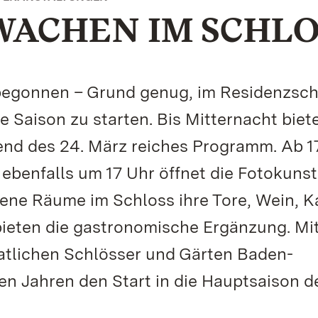
WACHEN IM SCHLO
 begonnen – Grund genug, im Residenzsch
e Saison zu starten. Bis Mitternacht biet
nd des 24. März reiches Programm. Ab 1
ebenfalls um 17 Uhr öffnet die Fotokunst
ene Räume im Schloss ihre Tore, Wein, K
bieten die gastronomische Ergänzung. Mit
atlichen Schlösser und Gärten Baden-
n Jahren den Start in die Hauptsaison d