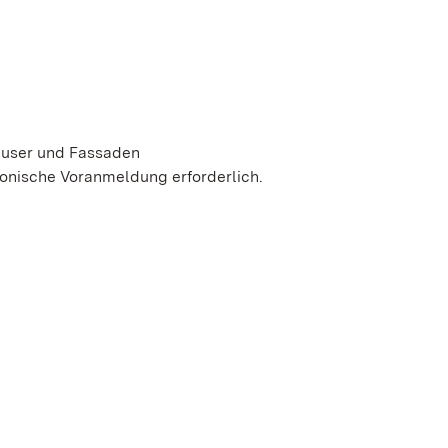
äuser und Fassaden
fonische Voranmeldung erforderlich.