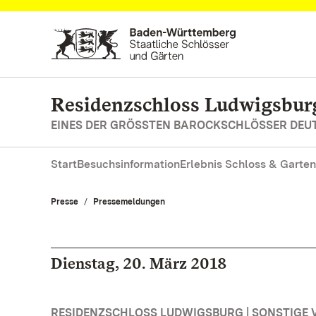
Zum Hauptinhalt springen
Residenzschloss Ludwigsbur
EINES DER GRÖSSTEN BAROCKSCHLÖSSER DE
Start
Besuchsinformation
Erlebnis Schloss & Garten
Presse
Pressemeldungen
Dienstag, 20. März 2018
RESIDENZSCHLOSS LUDWIGSBURG | SONSTIGE