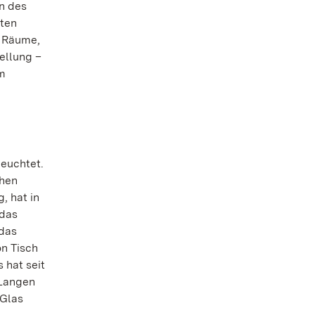
en des
lten
r Räume,
ellung –
im
leuchtet.
chen
, hat in
 das
 das
n Tisch
 hat seit
„Langen
 Glas