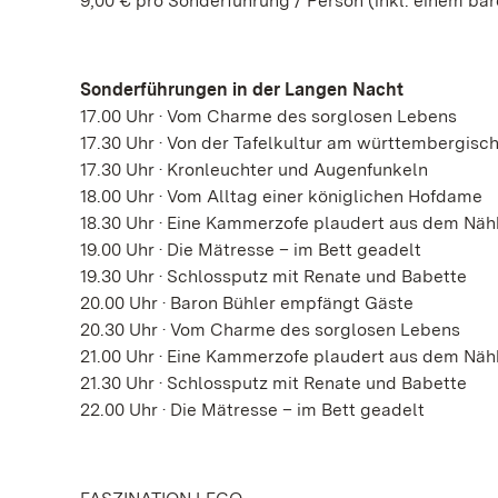
9,00 € pro Sonderführung / Person (inkl. einem b
Sonderführungen in der Langen Nacht
17.00 Uhr · Vom Charme des sorglosen Lebens
17.30 Uhr · Von der Tafelkultur am württembergisc
17.30 Uhr · Kronleuchter und Augenfunkeln
18.00 Uhr · Vom Alltag einer königlichen Hofdame
18.30 Uhr · Eine Kammerzofe plaudert aus dem Nä
19.00 Uhr · Die Mätresse – im Bett geadelt
19.30 Uhr · Schlossputz mit Renate und Babette
20.00 Uhr · Baron Bühler empfängt Gäste
20.30 Uhr · Vom Charme des sorglosen Lebens
21.00 Uhr · Eine Kammerzofe plaudert aus dem Nä
21.30 Uhr · Schlossputz mit Renate und Babette
22.00 Uhr · Die Mätresse – im Bett geadelt