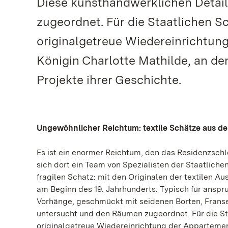
Diese kunsthandwerklichen Detai
zugeordnet. Für die Staatlichen 
originalgetreue Wiedereinrichtung
Königin Charlotte Mathilde, an den
Projekte ihrer Geschichte.
Ungewöhnlicher Reichtum: textile Schätze aus d
Es ist ein enormer Reichtum, den das Residenzschl
sich dort ein Team von Spezialisten der Staatlic
fragilen Schatz: mit den Originalen der textilen 
am Beginn des 19. Jahrhunderts. Typisch für anspru
Vorhänge, geschmückt mit seidenen Borten, Franse
untersucht und den Räumen zugeordnet. Für die S
originalgetreue Wiedereinrichtung der Appartement