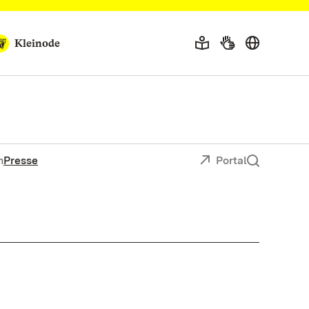
Kleinode
n
Presse
Portal