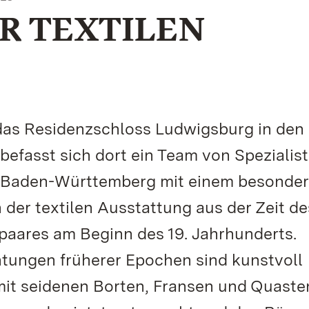
R TEXTILEN
 das Residenzschloss Ludwigsburg in den
befasst sich dort ein Team von Spezialis
n Baden-Württemberg mit einem besonde
n der textilen Ausstattung aus der Zeit de
aares am Beginn des 19. Jahrhunderts.
htungen früherer Epochen sind kunstvoll
it seidenen Borten, Fransen und Quaste