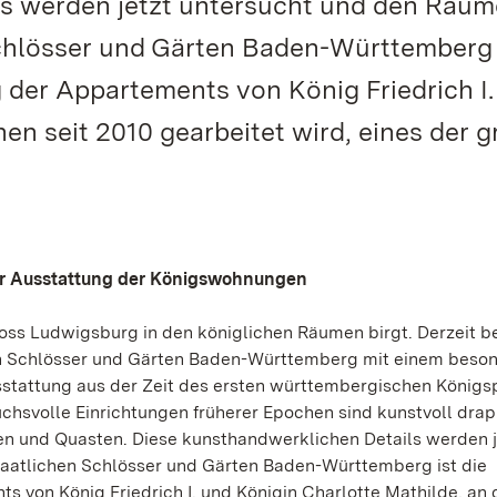
ls werden jetzt untersucht und den Räu
Schlösser und Gärten Baden-Württemberg i
 der Appartements von König Friedrich I.
en seit 2010 gearbeitet wird, eines der 
er Ausstattung der Königswohnungen
oss Ludwigsburg in den königlichen Räumen birgt. Derzeit b
hen Schlösser und Gärten Baden-Württemberg mit einem beso
Ausstattung aus der Zeit des ersten württembergischen König
chsvolle Einrichtungen früherer Epochen sind kunstvoll drap
n und Quasten. Diese kunsthandwerklichen Details werden j
taatlichen Schlösser und Gärten Baden-Württemberg ist die
s von König Friedrich I. und Königin Charlotte Mathilde, an