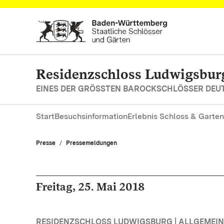
Zum Hauptinhalt springen
Residenzschloss Ludwigsbur
EINES DER GRÖSSTEN BAROCKSCHLÖSSER DE
Start
Besuchsinformation
Erlebnis Schloss & Garten
Presse
Pressemeldungen
Freitag, 25. Mai 2018
RESIDENZSCHLOSS LUDWIGSBURG | ALLGEMEIN