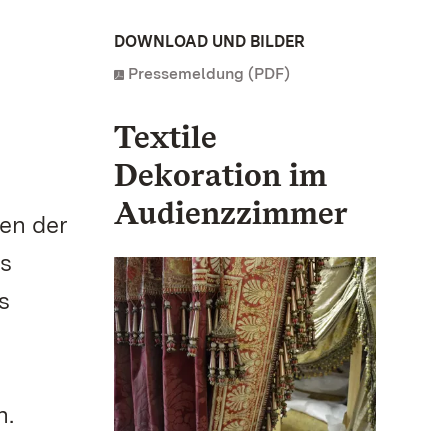
DOWNLOAD UND BILDER
Pressemeldung (PDF)
Textile
Dekoration im
Audienzzimmer
ten der
rs
s
n.