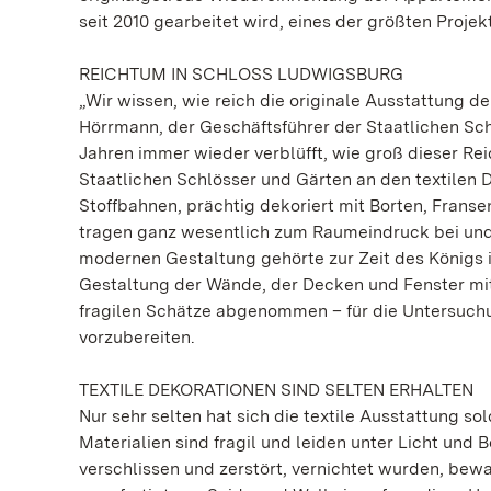
seit 2010 gearbeitet wird, eines der größten Projek
REICHTUM IN SCHLOSS LUDWIGSBURG
„Wir wissen, wie reich die originale Ausstattung d
Hörrmann, der Geschäftsführer der Staatlichen S
Jahren immer wieder verblüfft, wie groß dieser Rei
Staatlichen Schlösser und Gärten an den textilen 
Stoffbahnen, prächtig dekoriert mit Borten, Franse
tragen ganz wesentlich zum Raumeindruck bei und
modernen Gestaltung gehörte zur Zeit des Königs 
Gestaltung der Wände, der Decken und Fenster mit
fragilen Schätze abgenommen – für die Untersuch
vorzubereiten.
TEXTILE DEKORATIONEN SIND SELTEN ERHALTEN
Nur sehr selten hat sich die textile Ausstattung s
Materialien sind fragil und leiden unter Licht und
verschlissen und zerstört, vernichtet wurden, bew