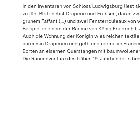
In den Inventaren von Schloss Ludwigsburg liest s
zu fünf Blatt nebst Draperie und Fransen, daran zw
grünem Taffant (…) und zwei Fensterrouleaux von 
Beispiel in einem der Räume von König Friedrich I
Auch die Wohnung der Königin wies reichen textilen
carmesin Draperien und gelb und carmesin Fransen
Borten an eisernen Querstangen mit baumwollenen
Die Rauminventare des frühen 19. Jahrhunderts bes