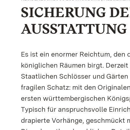
SICHERUNG DE
AUSSTATTUNG
Es ist ein enormer Reichtum, den
königlichen Räumen birgt. Derzeit 
Staatlichen Schlösser und Gärte
fragilen Schatz: mit den Originale
ersten württembergischen Königsp
Typisch für anspruchsvolle Einric
drapierte Vorhänge, geschmückt m