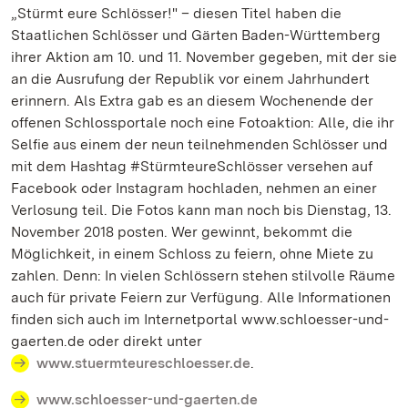
„Stürmt eure Schlösser!" – diesen Titel haben die
Staatlichen Schlösser und Gärten Baden-Württemberg
ihrer Aktion am 10. und 11. November gegeben, mit der sie
an die Ausrufung der Republik vor einem Jahrhundert
erinnern. Als Extra gab es an diesem Wochenende der
offenen Schlossportale noch eine Fotoaktion: Alle, die ihr
Selfie aus einem der neun teilnehmenden Schlösser und
mit dem Hashtag #StürmteureSchlösser versehen auf
Facebook oder Instagram hochladen, nehmen an einer
Verlosung teil. Die Fotos kann man noch bis Dienstag, 13.
November 2018 posten. Wer gewinnt, bekommt die
Möglichkeit, in einem Schloss zu feiern, ohne Miete zu
zahlen. Denn: In vielen Schlössern stehen stilvolle Räume
auch für private Feiern zur Verfügung. Alle Informationen
finden sich auch im Internetportal www.schloesser-und-
gaerten.de oder direkt unter
www.stuermteureschloesser.de
.
www.schloesser-und-gaerten.de