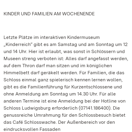
KINDER UND FAMILIEN AM WOCHENENDE
Letzte Plätze im interaktiven Kindermuseum
„Kinderreich“ gibt es am Samstag und am Sonntag um 12
und 14 Uhr. Hier ist erlaubt, was sonst in Schlössern und
Museen streng verboten ist: Alles darf angefasst werden,
auf dem Thron darf man sitzen und im königlichen
Himmelbett darf geräkelt werden. Für Familien, die das
Schloss einmal ganz spielerisch kennen lernen wollen,
gibt es die Familienführung für Kurzentschlossene und
ohne Anmeldung am Sonntag um 14.30 Uhr. Für alle
anderen Termine ist eine Anmeldung bei der Hotline von
Schloss Ludwigsburg erforderlich (07141.186400). Die
genussreiche Umrahmung für den Schlossbesuch bietet
das Café Schlosswache. Der Außenbereich vor den
eindrucksvollen Fassaden