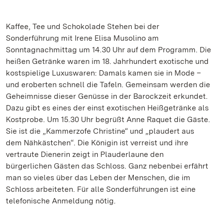
Kaffee, Tee und Schokolade Stehen bei der
Sonderführung mit Irene Elisa Musolino am
Sonntagnachmittag um 14.30 Uhr auf dem Programm. Die
heißen Getränke waren im 18. Jahrhundert exotische und
kostspielige Luxuswaren: Damals kamen sie in Mode –
und eroberten schnell die Tafeln. Gemeinsam werden die
Geheimnisse dieser Genüsse in der Barockzeit erkundet.
Dazu gibt es eines der einst exotischen Heißgetränke als
Kostprobe. Um 15.30 Uhr begrüßt Anne Raquet die Gäste.
Sie ist die „Kammerzofe Christine“ und „plaudert aus
dem Nähkästchen“. Die Königin ist verreist und ihre
vertraute Dienerin zeigt in Plauderlaune den
bürgerlichen Gästen das Schloss. Ganz nebenbei erfährt
man so vieles über das Leben der Menschen, die im
Schloss arbeiteten. Für alle Sonderführungen ist eine
telefonische Anmeldung nötig.