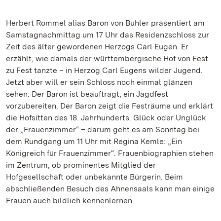
Herbert Rommel alias Baron von Bühler präsentiert am
Samstagnachmittag um 17 Uhr das Residenzschloss zur
Zeit des älter gewordenen Herzogs Carl Eugen. Er
erzählt, wie damals der württembergische Hof von Fest
zu Fest tanzte – in Herzog Carl Eugens wilder Jugend.
Jetzt aber will er sein Schloss noch einmal glänzen
sehen. Der Baron ist beauftragt, ein Jagdfest
vorzubereiten. Der Baron zeigt die Festräume und erklärt
die Hofsitten des 18. Jahrhunderts.
Glück oder Unglück
der „Frauenzimmer“ – darum geht es am Sonntag bei
dem Rundgang um 11 Uhr mit Regina Kemle: „Ein
Königreich für Frauenzimmer“. Frauenbiographien stehen
im Zentrum, ob prominentes Mitglied der
Hofgesellschaft oder unbekannte Bürgerin. Beim
abschließenden Besuch des Ahnensaals kann man einige
Frauen auch bildlich kennenlernen.