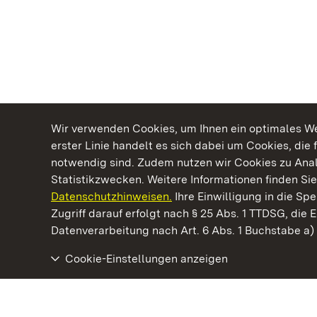
Wir verwenden Cookies, um Ihnen ein optimales Web
erster Linie handelt es sich dabei um Cookies, die 
notwendig sind. Zudem nutzen wir Cookies zu Ana
Statistikzwecken. Weitere Informationen finden Sie
Datenschutzhinweisen.
Ihre Einwilligung in die S
Kommen. Staunen. Genießen.
Zugriff darauf erfolgt nach § 25 Abs. 1 TTDSG, die E
Datenverarbeitung nach Art. 6 Abs. 1 Buchstabe a
Cookie-Einstellungen anzeigen
Residenzschloss Ludwigsburg