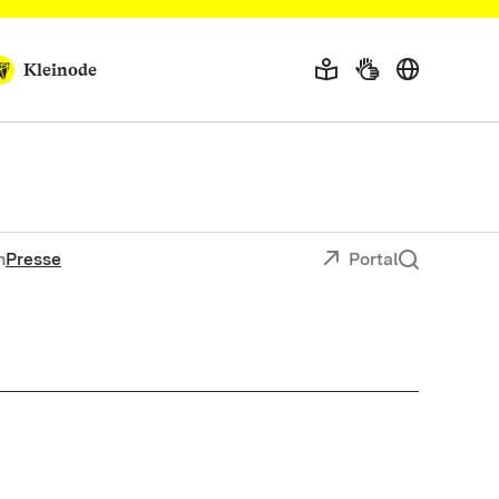
Kleinode
n
Presse
Portal