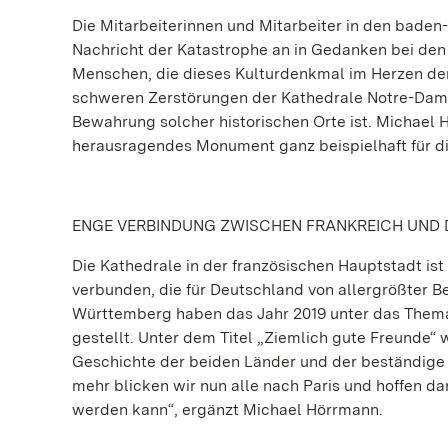
Die Mitarbeiterinnen und Mitarbeiter in den bade
Nachricht der Katastrophe an in Gedanken bei den
Menschen, die dieses Kulturdenkmal im Herzen de
schweren Zerstörungen der Kathedrale Notre-Dame
Bewahrung solcher historischen Orte ist. Michael
herausragendes Monument ganz beispielhaft für di
ENGE VERBINDUNG ZWISCHEN FRANKREICH UND
Die Kathedrale in der französischen Hauptstadt ist 
verbunden, die für Deutschland von allergrößter B
Württemberg haben das Jahr 2019 unter das Thema
gestellt. Unter dem Titel „Ziemlich gute Freunde“
Geschichte der beiden Länder und der beständige
mehr blicken wir nun alle nach Paris und hoffen d
werden kann“, ergänzt Michael Hörrmann.