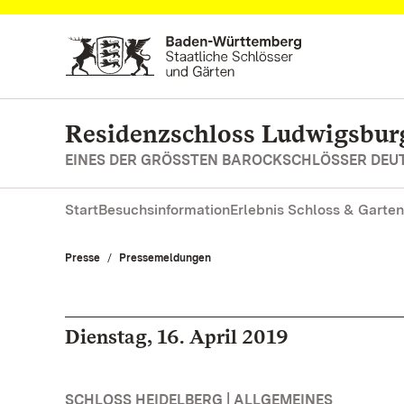
Zum Hauptinhalt springen
Residenzschloss Ludwigsbur
EINES DER GRÖSSTEN BAROCKSCHLÖSSER DE
Start
Besuchsinformation
Erlebnis Schloss & Garten
Presse
Pressemeldungen
Dienstag, 16. April 2019
SCHLOSS HEIDELBERG | ALLGEMEINES