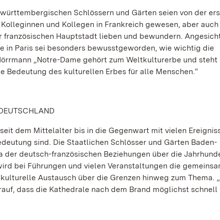
n-württembergischen Schlössern und Gärten seien von der er
 Kolleginnen und Kollegen in Frankreich gewesen, aber auch
r französischen Hauptstadt lieben und bewundern. Angesich
 in Paris sei besonders bewusstgeworden, wie wichtig die
 Hörrmann „Notre-Dame gehört zum Weltkulturerbe und steht 
e Bedeutung des kulturellen Erbes für alle Menschen.“
 DEUTSCHLAND
seit dem Mittelalter bis in die Gegenwart mit vielen Ereignis
edeutung sind. Die Staatlichen Schlösser und Gärten Baden-
 der deutsch-französischen Beziehungen über die Jahrhund
 wird bei Führungen und vielen Veranstaltungen die gemeins
 kulturelle Austausch über die Grenzen hinweg zum Thema.
arauf, dass die Kathedrale nach dem Brand möglichst schnell