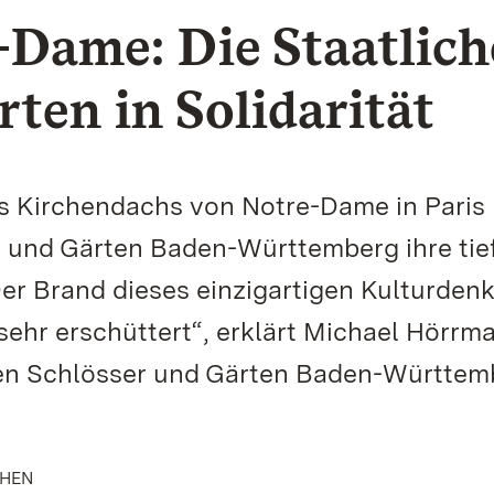
-Dame: Die Staatlic
ten in Solidarität
 Kirchendachs von Notre-Dame in Paris
r und Gärten Baden-Württemberg ihre tie
„Der Brand dieses einzigartigen Kulturden
 sehr erschüttert“, erklärt Michael Hörrm
hen Schlösser und Gärten Baden-Württem
CHEN