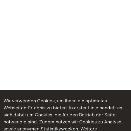
Wir verwenden Cookies, um Ihnen ein optimales
Webseiten-Erlebnis zu bieten. In erster Linie handelt es
Kommen. Staunen. Genießen.
sich dabei um Cookies, die für den Betrieb der Seite
notwendig sind. Zudem nutzen wir Cookies zu Analyse-
sowie anonymen Statistikzwecken. Weitere