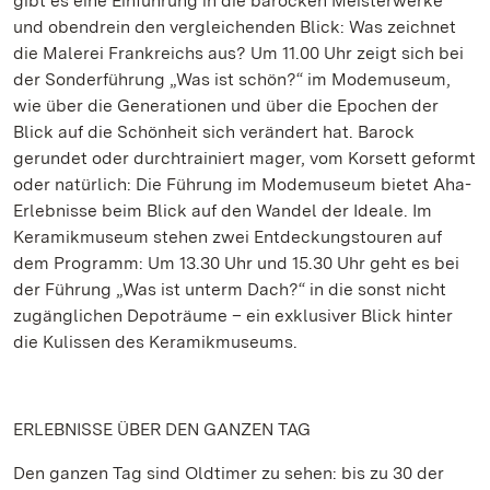
gibt es eine Einführung in die barocken Meisterwerke
und obendrein den vergleichenden Blick: Was zeichnet
die Malerei Frankreichs aus? Um 11.00 Uhr zeigt sich bei
der Sonderführung „Was ist schön?“ im Modemuseum,
wie über die Generationen und über die Epochen der
Blick auf die Schönheit sich verändert hat. Barock
gerundet oder durchtrainiert mager, vom Korsett geformt
oder natürlich: Die Führung im Modemuseum bietet Aha-
Erlebnisse beim Blick auf den Wandel der Ideale. Im
Keramikmuseum stehen zwei Entdeckungstouren auf
dem Programm: Um 13.30 Uhr und 15.30 Uhr geht es bei
der Führung „Was ist unterm Dach?“ in die sonst nicht
zugänglichen Depoträume – ein exklusiver Blick hinter
die Kulissen des Keramikmuseums.
ERLEBNISSE ÜBER DEN GANZEN TAG
Den ganzen Tag sind Oldtimer zu sehen: bis zu 30 der