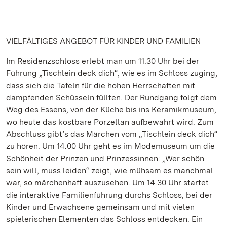
VIELFÄLTIGES ANGEBOT FÜR KINDER UND FAMILIEN
Im Residenzschloss erlebt man um 11.30 Uhr bei der
Führung „Tischlein deck dich“, wie es im Schloss zuging,
dass sich die Tafeln für die hohen Herrschaften mit
dampfenden Schüsseln füllten. Der Rundgang folgt dem
Weg des Essens, von der Küche bis ins Keramikmuseum,
wo heute das kostbare Porzellan aufbewahrt wird. Zum
Abschluss gibt’s das Märchen vom „Tischlein deck dich“
zu hören. Um 14.00 Uhr geht es im Modemuseum um die
Schönheit der Prinzen und Prinzessinnen: „Wer schön
sein will, muss leiden“ zeigt, wie mühsam es manchmal
war, so märchenhaft auszusehen. Um 14.30 Uhr startet
die interaktive Familienführung durchs Schloss, bei der
Kinder und Erwachsene gemeinsam und mit vielen
spielerischen Elementen das Schloss entdecken. Ein