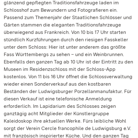
glänzend gepflegten Traditionsfahrzeuge laden im
Schlosshof zum Bewundern und Fotografieren ein.
Passend zum Themenjahr der Staatlichen Schlösser und
Gärten stammen die eleganten Traditionsfahrzeuge
überwiegend aus Frankreich. Von 10 bis 17 Uhr starten
stündlich Kurzführungen durch den riesigen Fasskeller
unter dem Schloss: Hier ist unter anderem das größte
Fass Württembergs zu sehen – und ein Weinbrunnen.
Ebenfalls den ganzen Tag ab 10 Uhr ist der Eintritt zu den
Museen im Residenzschloss mit der Schloss-App
kostenlos. Von 11 bis 16 Uhr öffnet die Schlossverwaltung
wieder einen Sonderverkauf aus den kostbaren
Beständen der Ludwigsburger Porzellanmanufaktur. Für
diesen Verkauf ist eine telefonische Anmeldung
erforderlich. Im Lapidarium des Schlosses zeigen
ganztägig acht Mitglieder der Künstlergruppe
Kaleidoskop ihre aktuellen Werke. Fürs leibliche Wohl
sorgt der Verein Cercle francophile de Ludwigsburg e.V.
mit französisch inspirierter Küche. Und den ganzen Tag