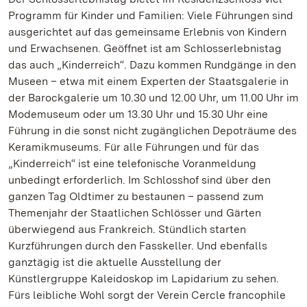
Programm für Kinder und Familien: Viele Führungen sind
ausgerichtet auf das gemeinsame Erlebnis von Kindern
und Erwachsenen. Geöffnet ist am Schlosserlebnistag
das auch „Kinderreich“. Dazu kommen Rundgänge in den
Museen – etwa mit einem Experten der Staatsgalerie in
der Barockgalerie um 10.30 und 12.00 Uhr, um 11.00 Uhr im
Modemuseum oder um 13.30 Uhr und 15.30 Uhr eine
Führung in die sonst nicht zugänglichen Depoträume des
Keramikmuseums. Für alle Führungen und für das
„Kinderreich“ ist eine telefonische Voranmeldung
unbedingt erforderlich. Im Schlosshof sind über den
ganzen Tag Oldtimer zu bestaunen – passend zum
Themenjahr der Staatlichen Schlösser und Gärten
überwiegend aus Frankreich. Stündlich starten
Kurzführungen durch den Fasskeller. Und ebenfalls
ganztägig ist die aktuelle Ausstellung der
Künstlergruppe Kaleidoskop im Lapidarium zu sehen.
Fürs leibliche Wohl sorgt der Verein Cercle francophile