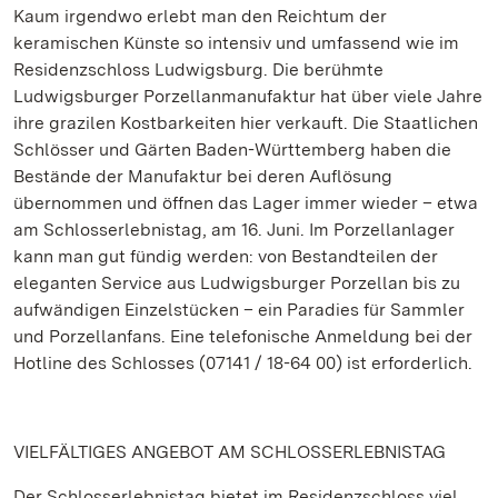
Kaum irgendwo erlebt man den Reichtum der
keramischen Künste so intensiv und umfassend wie im
Residenzschloss Ludwigsburg. Die berühmte
Ludwigsburger Porzellanmanufaktur hat über viele Jahre
ihre grazilen Kostbarkeiten hier verkauft. Die Staatlichen
Schlösser und Gärten Baden-Württemberg haben die
Bestände der Manufaktur bei deren Auflösung
übernommen und öffnen das Lager immer wieder – etwa
am Schlosserlebnistag, am 16. Juni. Im Porzellanlager
kann man gut fündig werden: von Bestandteilen der
eleganten Service aus Ludwigsburger Porzellan bis zu
aufwändigen Einzelstücken – ein Paradies für Sammler
und Porzellanfans. Eine telefonische Anmeldung bei der
Hotline des Schlosses (07141 / 18-64 00) ist erforderlich.
VIELFÄLTIGES ANGEBOT AM SCHLOSSERLEBNISTAG
Der Schlosserlebnistag bietet im Residenzschloss viel