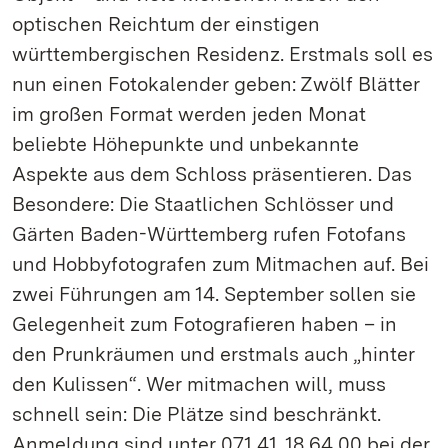
optischen Reichtum der einstigen
württembergischen Residenz. Erstmals soll es
nun einen Fotokalender geben: Zwölf Blätter
im großen Format werden jeden Monat
beliebte Höhepunkte und unbekannte
Aspekte aus dem Schloss präsentieren. Das
Besondere: Die Staatlichen Schlösser und
Gärten Baden-Württemberg rufen Fotofans
und Hobbyfotografen zum Mitmachen auf. Bei
zwei Führungen am 14. September sollen sie
Gelegenheit zum Fotografieren haben – in
den Prunkräumen und erstmals auch „hinter
den Kulissen“. Wer mitmachen will, muss
schnell sein: Die Plätze sind beschränkt.
Anmeldung sind unter 071 41. 18 64 00 bei der