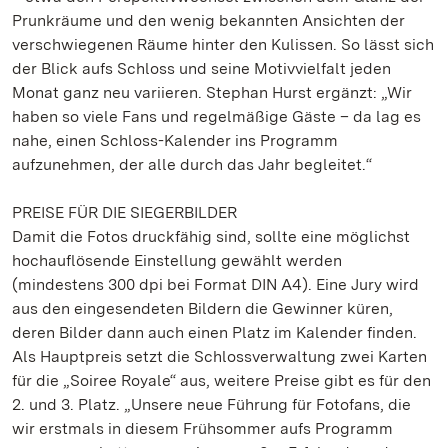
Prunkräume und den wenig bekannten Ansichten der
verschwiegenen Räume hinter den Kulissen. So lässt sich
der Blick aufs Schloss und seine Motivvielfalt jeden
Monat ganz neu variieren. Stephan Hurst ergänzt: „Wir
haben so viele Fans und regelmäßige Gäste – da lag es
nahe, einen Schloss-Kalender ins Programm
aufzunehmen, der alle durch das Jahr begleitet.“
PREISE FÜR DIE SIEGERBILDER
Damit die Fotos druckfähig sind, sollte eine möglichst
hochauflösende Einstellung gewählt werden
(mindestens 300 dpi bei Format DIN A4). Eine Jury wird
aus den eingesendeten Bildern die Gewinner küren,
deren Bilder dann auch einen Platz im Kalender finden.
Als Hauptpreis setzt die Schlossverwaltung zwei Karten
für die „Soiree Royale“ aus, weitere Preise gibt es für den
2. und 3. Platz. „Unsere neue Führung für Fotofans, die
wir erstmals in diesem Frühsommer aufs Programm