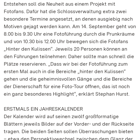
Entstehen soll die Neuheit aus einem Projekt mit
Fotofans. Dafür hat die Schlossverwaltung extra zwei
besondere Termine angesetzt, an denen ausgiebig nach
Motiven gejagt werden kann. Am 14. September geht von
8.00 bis 9.30 Uhr eine Fotoführung durch die Prunkräume
und von 10.30 bis 12.00 Uhr bewegen sich die Fotofans
„Hinter den Kulissen“. Jeweils 20 Personen können an
den Führungen teilnehmen: Daher sollte man schnell die
Plätze reservieren. „Dass wir bei der Fotoführung zum
ersten Mal auch in die Bereiche „hinter den Kulissen“
gehen und die geheimnisvollen Gänge und die Bereiche
der Dienerschaft für eine Foto-Tour öffnen, das ist noch
ein ganz besonderes Highlight“, erklärt Stephan Hurst.
ERSTMALS EIN JAHRESKALENDER
Der Kalender wird auf seinen zwölf großformatige
Blättern jeweils Bilder auf der Vorder- und der Rückseite
tragen. Die beiden Seiten sollen Überraschungen bieten
– etwa den Perspektivwechsel zwischen dem Glanz der