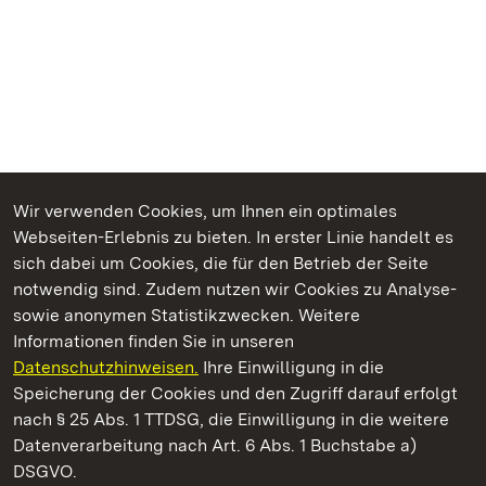
Wir verwenden Cookies, um Ihnen ein optimales
Webseiten-Erlebnis zu bieten. In erster Linie handelt es
Kommen. Staunen. Genießen.
sich dabei um Cookies, die für den Betrieb der Seite
notwendig sind. Zudem nutzen wir Cookies zu Analyse-
sowie anonymen Statistikzwecken. Weitere
Informationen finden Sie in unseren
Datenschutzhinweisen.
Ihre Einwilligung in die
Residenzschloss Ludwigsburg
Speicherung der Cookies und den Zugriff darauf erfolgt
nach § 25 Abs. 1 TTDSG, die Einwilligung in die weitere
Staatliche Schlösser und Gärten Baden-Württemberg
Datenverarbeitung nach Art. 6 Abs. 1 Buchstabe a)
DSGVO.
Kontakt
FAQ
Impressum
Datenschutz