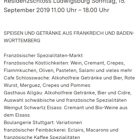
Residenzschloss Ludwigsburg Sonntag, 15.
September 2019 11.00 Uhr – 18.00 Uhr
SPEISEN UND GETRÄNKE AUS FRANKREICH UND BADEN-
WÜRTTEMBERG
Französischer Spezialitäten-Markt
Französische Köstlichkeiten: Wein, Cremant, Crepes,
Flammkuchen, Oliven, Pasteten, Salami und vieles mehr
Cafe Schlosswache: Alkoholfreie Getränke und Bier, Rote
Wurst, Merguez, Crepes und Pommes
Gasthaus Allgäu: Alkoholfreie Getränke, Bier und Cidre,
Auswahl schwäbische und französische Spezialitäten
Weingut Schwartz Elsass: Cremant und Bio-Weine aus
dem Elsass
Boulangerie Stuttgart: Variationen
französischer Feinbäckerei: Eclairs, Macarons und
französische Kaffee Spezialitäten