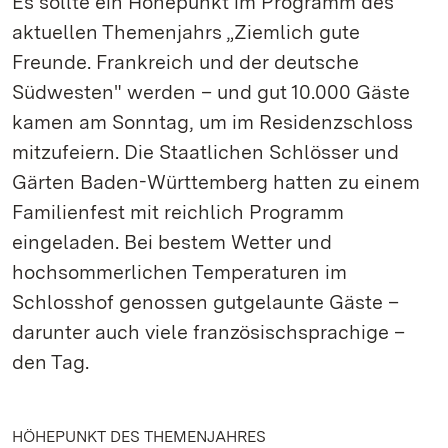
Es sollte ein Höhepunkt im Programm des
aktuellen Themenjahrs „Ziemlich gute
Freunde. Frankreich und der deutsche
Südwesten" werden – und gut 10.000 Gäste
kamen am Sonntag, um im Residenzschloss
mitzufeiern. Die Staatlichen Schlösser und
Gärten Baden-Württemberg hatten zu einem
Familienfest mit reichlich Programm
eingeladen. Bei bestem Wetter und
hochsommerlichen Temperaturen im
Schlosshof genossen gutgelaunte Gäste –
darunter auch viele französischsprachige –
den Tag.
HÖHEPUNKT DES THEMENJAHRES