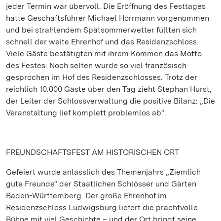
jeder Termin war übervoll. Die Eröffnung des Festtages
hatte Geschäftsführer Michael Hörrmann vorgenommen
und bei strahlendem Spätsommerwetter füllten sich
schnell der weite Ehrenhof und das Residenzschloss.
Viele Gäste bestätigten mit ihrem Kommen das Motto
des Festes: Noch selten wurde so viel französisch
gesprochen im Hof des Residenzschlosses. Trotz der
reichlich 10.000 Gäste über den Tag zieht Stephan Hurst,
der Leiter der Schlossverwaltung die positive Bilanz: „Die
Veranstaltung lief komplett problemlos ab“.
FREUNDSCHAFTSFEST AM HISTORISCHEN ORT
Gefeiert wurde anlässlich des Themenjahrs „Ziemlich
gute Freunde“ der Staatlichen Schlösser und Gärten
Baden-Württemberg. Der große Ehrenhof im
Residenzschloss Ludwigsburg liefert die prachtvolle
Bühne mit viel Geschichte – und der Ort bringt seine