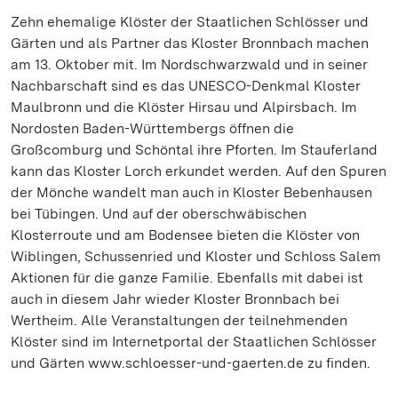
Zehn ehemalige Klöster der Staatlichen Schlösser und
Gärten und als Partner das Kloster Bronnbach machen
am 13. Oktober mit. Im Nordschwarzwald und in seiner
Nachbarschaft sind es das UNESCO-Denkmal Kloster
Maulbronn und die Klöster Hirsau und Alpirsbach. Im
Nordosten Baden-Württembergs öffnen die
Großcomburg und Schöntal ihre Pforten. Im Stauferland
kann das Kloster Lorch erkundet werden. Auf den Spuren
der Mönche wandelt man auch in Kloster Bebenhausen
bei Tübingen. Und auf der oberschwäbischen
Klosterroute und am Bodensee bieten die Klöster von
Wiblingen, Schussenried und Kloster und Schloss Salem
Aktionen für die ganze Familie. Ebenfalls mit dabei ist
auch in diesem Jahr wieder Kloster Bronnbach bei
Wertheim. Alle Veranstaltungen der teilnehmenden
Klöster sind im Internetportal der Staatlichen Schlösser
und Gärten www.schloesser-und-gaerten.de zu finden.