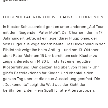
FLIEGENDE PATER UND DIE WELT AUS SICHT DER ENTEN
In Kloster Schussenried geht es unter anderem „Auf Tour
mit dem fliegenden Pater Mohr“: Der Chorherr, der im 17.
Jahrhundert lebte, ist ein legendärer Flugpionier, der
sich Flügel aus Vogelfedern baute. Das Deckenbild in der
Bibliothek zeigt ihn beim Abflug – und am 13. Oktober
steht Pater Mohr um 15 Uhr bereit, um sein Kloster zu
zeigen. Bereits um 14.30 Uhr startet eine reguläre
Klosterführung. Den ganzen Tag über, von 11 bis 17 Uhr,
gibt’s Bastelaktionen für Kinder. Und ebenfalls den
ganzen Tag über ist die neue Ausstellung geöffnet. Die
„Duckomenta“ zeigt die Welt aus der Sicht der
berühmten Enten – ein Spaß für alle Altersgruppen.