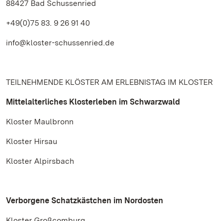
88427 Bad Schussenried
+49(0)75 83. 9 26 91 40
info@kloster-schussenried.de
TEILNEHMENDE KLÖSTER AM ERLEBNISTAG IM KLOSTER
Mittelalterliches Klosterleben im Schwarzwald
Kloster Maulbronn
Kloster Hirsau
Kloster Alpirsbach
Verborgene Schatzkästchen im Nordosten
Kloster Großcomburg