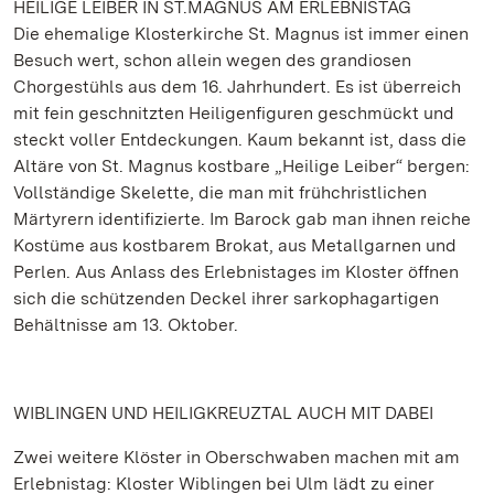
HEILIGE LEIBER IN ST.MAGNUS AM ERLEBNISTAG
Die ehemalige Klosterkirche St. Magnus ist immer einen
Besuch wert, schon allein wegen des grandiosen
Chorgestühls aus dem 16. Jahrhundert. Es ist überreich
mit fein geschnitzten Heiligenfiguren geschmückt und
steckt voller Entdeckungen. Kaum bekannt ist, dass die
Altäre von St. Magnus kostbare „Heilige Leiber“ bergen:
Vollständige Skelette, die man mit frühchristlichen
Märtyrern identifizierte. Im Barock gab man ihnen reiche
Kostüme aus kostbarem Brokat, aus Metallgarnen und
Perlen. Aus Anlass des Erlebnistages im Kloster öffnen
sich die schützenden Deckel ihrer sarkophagartigen
Behältnisse am 13. Oktober.
WIBLINGEN UND HEILIGKREUZTAL AUCH MIT DABEI
Zwei weitere Klöster in Oberschwaben machen mit am
Erlebnistag: Kloster Wiblingen bei Ulm lädt zu einer