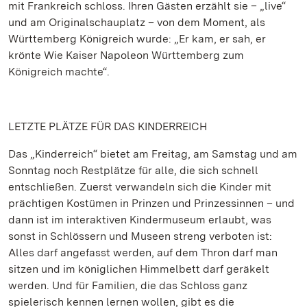
mit Frankreich schloss. Ihren Gästen erzählt sie – „live“
und am Originalschauplatz – von dem Moment, als
Württemberg Königreich wurde: „Er kam, er sah, er
krönte Wie Kaiser Napoleon Württemberg zum
Königreich machte“.
LETZTE PLÄTZE FÜR DAS KINDERREICH
Das „Kinderreich“ bietet am Freitag, am Samstag und am
Sonntag noch Restplätze für alle, die sich schnell
entschließen. Zuerst verwandeln sich die Kinder mit
prächtigen Kostümen in Prinzen und Prinzessinnen – und
dann ist im interaktiven Kindermuseum erlaubt, was
sonst in Schlössern und Museen streng verboten ist:
Alles darf angefasst werden, auf dem Thron darf man
sitzen und im königlichen Himmelbett darf geräkelt
werden. Und für Familien, die das Schloss ganz
spielerisch kennen lernen wollen, gibt es die