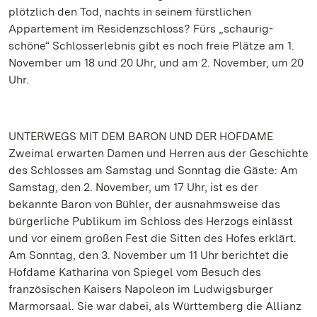
plötzlich den Tod, nachts in seinem fürstlichen
Appartement im Residenzschloss? Fürs „schaurig-
schöne“ Schlosserlebnis gibt es noch freie Plätze am 1.
November um 18 und 20 Uhr, und am 2. November, um 20
Uhr.
UNTERWEGS MIT DEM BARON UND DER HOFDAME
Zweimal erwarten Damen und Herren aus der Geschichte
des Schlosses am Samstag und Sonntag die Gäste: Am
Samstag, den 2. November, um 17 Uhr, ist es der
bekannte Baron von Bühler, der ausnahmsweise das
bürgerliche Publikum im Schloss des Herzogs einlässt
und vor einem großen Fest die Sitten des Hofes erklärt.
Am Sonntag, den 3. November um 11 Uhr berichtet die
Hofdame Katharina von Spiegel vom Besuch des
französischen Kaisers Napoleon im Ludwigsburger
Marmorsaal. Sie war dabei, als Württemberg die Allianz