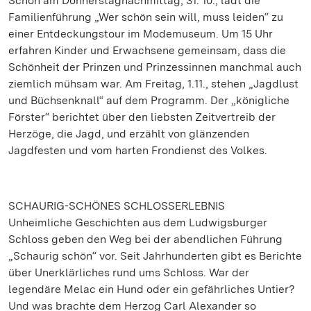
Schon am Donnerstagnachmittag, 31. 10., lädt die
Familienführung „Wer schön sein will, muss leiden“ zu
einer Entdeckungstour im Modemuseum. Um 15 Uhr
erfahren Kinder und Erwachsene gemeinsam, dass die
Schönheit der Prinzen und Prinzessinnen manchmal auch
ziemlich mühsam war. Am Freitag, 1.11., stehen „Jagdlust
und Büchsenknall“ auf dem Programm. Der „königliche
Förster“ berichtet über den liebsten Zeitvertreib der
Herzöge, die Jagd, und erzählt von glänzenden
Jagdfesten und vom harten Frondienst des Volkes.
SCHAURIG-SCHÖNES SCHLOSSERLEBNIS
Unheimliche Geschichten aus dem Ludwigsburger
Schloss geben den Weg bei der abendlichen Führung
„Schaurig schön“ vor. Seit Jahrhunderten gibt es Berichte
über Unerklärliches rund ums Schloss. War der
legendäre Melac ein Hund oder ein gefährliches Untier?
Und was brachte dem Herzog Carl Alexander so