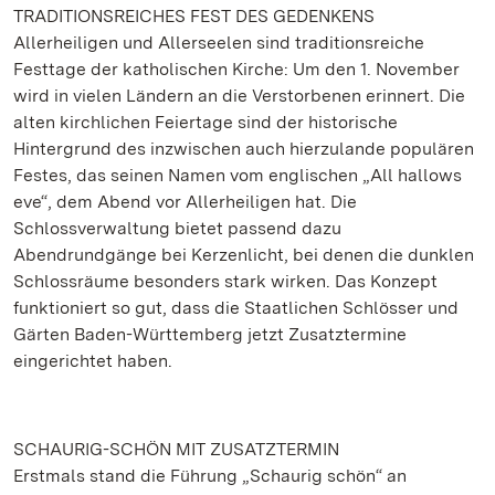
TRADITIONSREICHES FEST DES GEDENKENS
Allerheiligen und Allerseelen sind traditionsreiche
Festtage der katholischen Kirche: Um den 1. November
wird in vielen Ländern an die Verstorbenen erinnert. Die
alten kirchlichen Feiertage sind der historische
Hintergrund des inzwischen auch hierzulande populären
Festes, das seinen Namen vom englischen „All hallows
eve“, dem Abend vor Allerheiligen hat. Die
Schlossverwaltung bietet passend dazu
Abendrundgänge bei Kerzenlicht, bei denen die dunklen
Schlossräume besonders stark wirken. Das Konzept
funktioniert so gut, dass die Staatlichen Schlösser und
Gärten Baden-Württemberg jetzt Zusatztermine
eingerichtet haben.
SCHAURIG-SCHÖN MIT ZUSATZTERMIN
Erstmals stand die Führung „Schaurig schön“ an