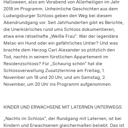
Halloween, also am Vorabend von Allerheiligen im Jahr
2018 im Programm. Unheimliche Geschichten aus dem
Ludwigsburger Schloss geben den Weg bei diesem
Abendrundgang vor. Seit Jahrhunderten gibt es Berichte,
die Unerklärliches rund ums Schloss dokumentieren,
etwa eine rätselhafte „Weiße Frau“. War der legendäre
Melac ein Hund oder ein gefährliches Untier? Und was
brachte dem Herzog Carl Alexander so plötzlich den
Tod, nachts in seinem fürstlichen Appartement im
Residenzschloss? Für „Schaurig schön“ hat die
Schlossverwaltung Zusatztermine am Freitag, 1.
November um 18 und 20 Uhr, und am Samstag, 2.
November, um 20 Uhr ins Programm aufgenommen.
KINDER UND ERWACHSENE MIT LATERNEN UNTERWEGS
„Nachts im Schloss“, der Rundgang mit Laternen, ist bei
Kindern und Erwachsenen gleichermaßen beliebt. Das ist