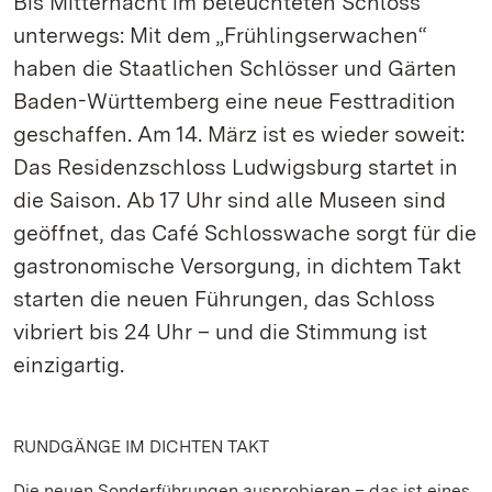
Bis Mitternacht im beleuchteten Schloss
unterwegs: Mit dem „Frühlingserwachen“
haben die Staatlichen Schlösser und Gärten
Baden-Württemberg eine neue Festtradition
geschaffen. Am 14. März ist es wieder soweit:
Das Residenzschloss Ludwigsburg startet in
die Saison. Ab 17 Uhr sind alle Museen sind
geöffnet, das Café Schlosswache sorgt für die
gastronomische Versorgung, in dichtem Takt
starten die neuen Führungen, das Schloss
vibriert bis 24 Uhr – und die Stimmung ist
einzigartig.
RUNDGÄNGE IM DICHTEN TAKT
Die neuen Sonderführungen ausprobieren – das ist eines