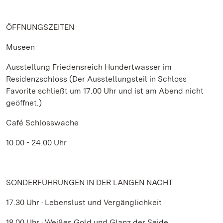
ÖFFNUNGSZEITEN
Museen
Ausstellung Friedensreich Hundertwasser im
Residenzschloss (Der Ausstellungsteil in Schloss
Favorite schließt um 17.00 Uhr und ist am Abend nicht
geöffnet.)
Café Schlosswache
10.00 - 24.00 Uhr
SONDERFÜHRUNGEN IN DER LANGEN NACHT
17.30 Uhr · Lebenslust und Vergänglichkeit
18.00 Uhr · Weißes Gold und Glanz der Seide