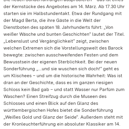
der Kernstücke des Angebotes am 14. März. Ab 17.30 Uhr
starten sie im Halbstundentakt. Etwa der Rundgang mit
der Magd Berta, die ihre Gäste in die Welt der
Dienstboten des späten 18. Jahrhunderts führt: „Von
weißer Wäsche und bunten Geschichten“ lautet der Titel.
„Lebenslust und Vergänglichkeit“ zeigt, zwischen
welchen Extremen sich die Vorstellungswelt des Barock
bewegte: zwischen ausschweifenden Festen und dem
Bewusstsein der eigenen Sterblichkeit. Bei der neuen
Sonderführung „...und sie wuschen sich doch!“ geht es
um Klischees – und um die historische Wahrheit: Was ist
dran an der Geschichte, dass es im ganzen riesigen
Schloss kein Bad gab – und statt Wasser nur Parfüm zum
Waschen? Einen Streifzug durch die Museen des
Schlosses und einen Blick auf den Glanz des
württembergischen Hofes bietet die Sonderführung
„Weißes Gold und Glanz der Seide“. Außerdem steht mit
der Kronleuchterführung ein absoluter Klassiker am 14.