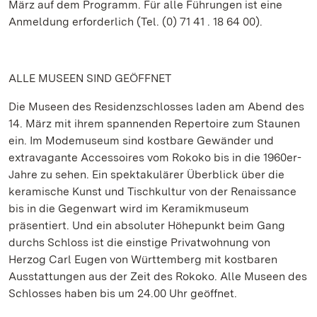
März auf dem Programm. Für alle Führungen ist eine
Anmeldung erforderlich (Tel. (0) 71 41 . 18 64 00).
ALLE MUSEEN SIND GEÖFFNET
Die Museen des Residenzschlosses laden am Abend des
14. März mit ihrem spannenden Repertoire zum Staunen
ein. Im Modemuseum sind kostbare Gewänder und
extravagante Accessoires vom Rokoko bis in die 1960er-
Jahre zu sehen. Ein spektakulärer Überblick über die
keramische Kunst und Tischkultur von der Renaissance
bis in die Gegenwart wird im Keramikmuseum
präsentiert. Und ein absoluter Höhepunkt beim Gang
durchs Schloss ist die einstige Privatwohnung von
Herzog Carl Eugen von Württemberg mit kostbaren
Ausstattungen aus der Zeit des Rokoko. Alle Museen des
Schlosses haben bis um 24.00 Uhr geöffnet.