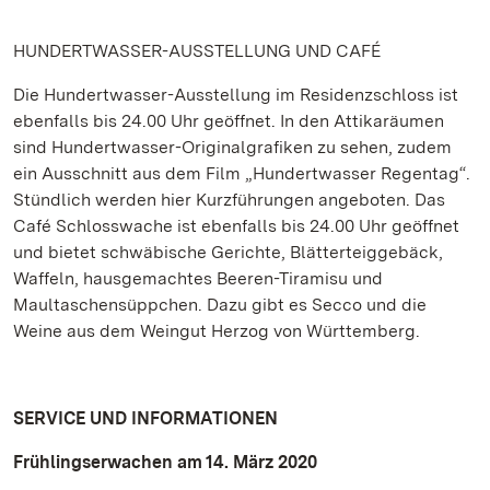
HUNDERTWASSER-AUSSTELLUNG UND CAFÉ
Die Hundertwasser-Ausstellung im Residenzschloss ist
ebenfalls bis 24.00 Uhr geöffnet. In den Attikaräumen
sind Hundertwasser-Originalgrafiken zu sehen, zudem
ein Ausschnitt aus dem Film „Hundertwasser Regentag“.
Stündlich werden hier Kurzführungen angeboten. Das
Café Schlosswache ist ebenfalls bis 24.00 Uhr geöffnet
und bietet schwäbische Gerichte, Blätterteiggebäck,
Waffeln, hausgemachtes Beeren-Tiramisu und
Maultaschensüppchen. Dazu gibt es Secco und die
Weine aus dem Weingut Herzog von Württemberg.
SERVICE UND INFORMATIONEN
Frühlingserwachen am 14. März 2020