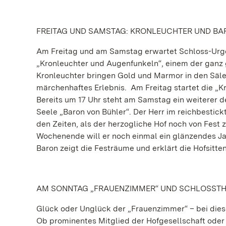
FREITAG UND SAMSTAG: KRONLEUCHTER UND BA
Am Freitag und am Samstag erwartet Schloss-Urge
„Kronleuchter und Augenfunkeln“, einem der ganz 
Kronleuchter bringen Gold und Marmor in den Säle
märchenhaftes Erlebnis. Am Freitag startet die „K
Bereits um 17 Uhr steht am Samstag ein weiterer de
Seele „Baron von Bühler“. Der Herr im reichbestic
den Zeiten, als der herzogliche Hof noch von Fest 
Wochenende will er noch einmal ein glänzendes J
Baron zeigt die Festräume und erklärt die Hofsitten
AM SONNTAG „FRAUENZIMMER“ UND SCHLOSSTH
Glück oder Unglück der „Frauenzimmer“ – bei dies
Ob prominentes Mitglied der Hofgesellschaft oder 