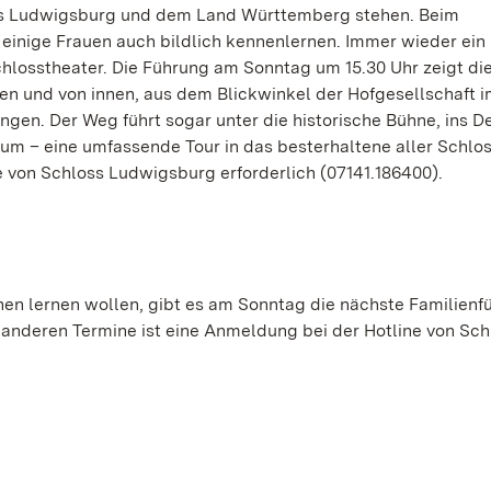
s Ludwigsburg und dem Land Württemberg stehen. Beim
inige Frauen auch bildlich kennenlernen. Immer wieder ein
chlosstheater. Die Führung am Sonntag um 15.30 Uhr zeigt di
ßen und von innen, aus dem Blickwinkel der Hofgesellschaft 
ngen. Der Weg führt sogar unter die historische Bühne, ins D
um – eine umfassende Tour in das besterhaltene aller Schlos
e von Schloss Ludwigsburg erforderlich (07141.186400).
nnen lernen wollen, gibt es am Sonntag die nächste Familienf
 anderen Termine ist eine Anmeldung bei der Hotline von Sch