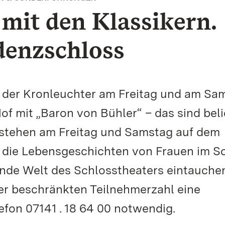
mit den Klassikern.
denzschloss
 der Kronleuchter am Freitag und am Sa
f mit „Baron von Bühler“ – das sind bel
e stehen am Freitag und Samstag auf dem
die Lebensgeschichten von Frauen im S
ende Welt des Schlosstheaters eintauchen
er beschränkten Teilnehmerzahl eine
fon 07141 . 18 64 00 notwendig.