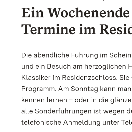
Ein Wochenende 
Termine im Resi
Die abendliche Führung im Schein
und ein Besuch am herzoglichen Ho
Klassiker im Residenzschloss. Si
Programm. Am Sonntag kann man 
kennen lernen – oder in die glänz
alle Sonderführungen ist wegen d
telefonische Anmeldung unter Tele