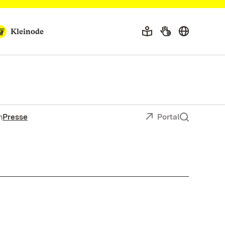
Kleinode
n
Presse
Portal