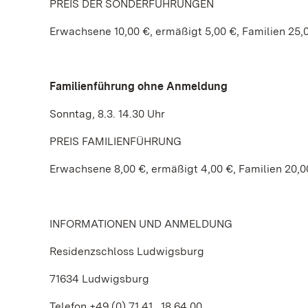
PREIS DER SONDERFÜHRUNGEN
Erwachsene 10,00 €, ermäßigt 5,00 €, Familien 25,
Familienführung ohne Anmeldung
Sonntag, 8.3. 14.30 Uhr
PREIS FAMILIENFÜHRUNG
Erwachsene 8,00 €, ermäßigt 4,00 €, Familien 20,0
INFORMATIONEN UND ANMELDUNG
Residenzschloss Ludwigsburg
71634 Ludwigsburg
Telefon +49 (0) 71 41 . 18 64 00