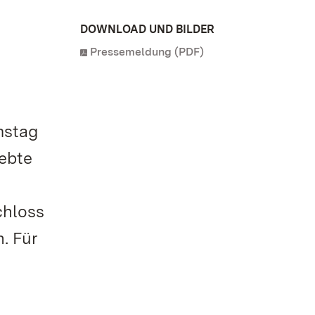
DOWNLOAD UND BILDER
Pressemeldung (PDF)
mstag
iebte
chloss
. Für