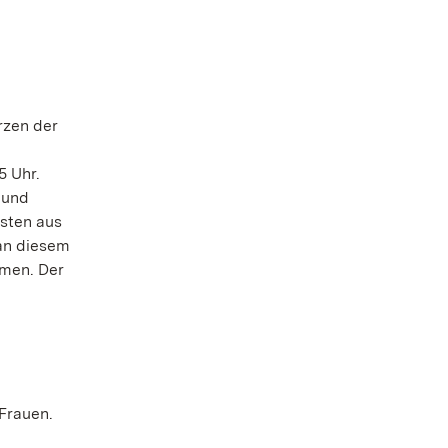
rzen der
5 Uhr.
 und
ästen aus
 an diesem
hmen. Der
Frauen.