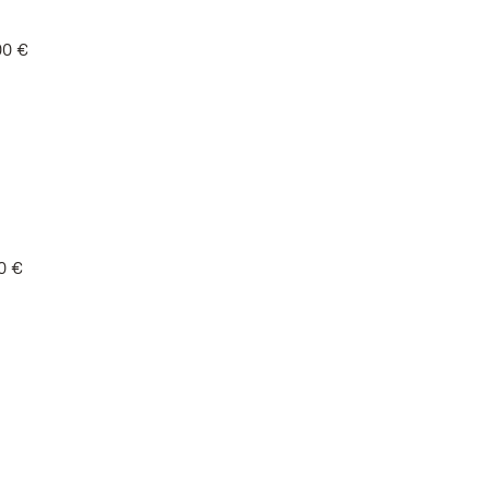
00 €
0 €