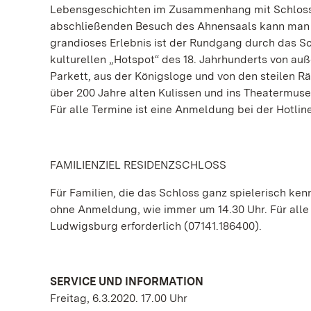
Lebensgeschichten im Zusammenhang mit Schlos
abschließenden Besuch des Ahnensaals kann man e
grandioses Erlebnis ist der Rundgang durch das S
kulturellen „Hotspot“ des 18. Jahrhunderts von au
Parkett, aus der Königsloge und von den steilen Rä
über 200 Jahre alten Kulissen und ins Theatermuse
Für alle Termine ist eine Anmeldung bei der Hotlin
FAMILIENZIEL RESIDENZSCHLOSS
Für Familien, die das Schloss ganz spielerisch ke
ohne Anmeldung, wie immer um 14.30 Uhr. Für alle
Ludwigsburg erforderlich (07141.186400).
SERVICE UND INFORMATION
Freitag, 6.3.2020. 17.00 Uhr