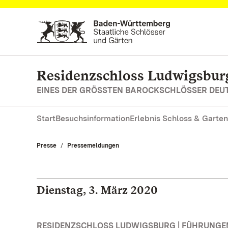
Zum Hauptinhalt springen
Residenzschloss Ludwigsbur
EINES DER GRÖSSTEN BAROCKSCHLÖSSER DE
Start
Besuchsinformation
Erlebnis Schloss & Garten
Presse
Pressemeldungen
Dienstag, 3. März 2020
RESIDENZSCHLOSS LUDWIGSBURG | FÜHRUNG