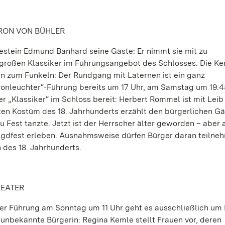
RON VON BÜHLER
stein Edmund Banhard seine Gäste: Er nimmt sie mit zu
großen Klassiker im Führungsangebot des Schlosses. Die Ke
n zum Funkeln: Der Rundgang mit Laternen ist ein ganz
ronleuchter“-Führung bereits um 17 Uhr, am Samstag um 19.4
r „Klassiker“ im Schloss bereit: Herbert Rommel ist mit Leib
kten Kostüm des 18. Jahrhunderts erzählt den bürgerlichen G
zu Fest tanzte. Jetzt ist der Herrscher älter geworden – aber
agdfest erleben. Ausnahmsweise dürfen Bürger daran teilne
 des 18. Jahrhunderts.
EATER
er Führung am Sonntag um 11 Uhr geht es ausschließlich um 
unbekannte Bürgerin: Regina Kemle stellt Frauen vor, deren