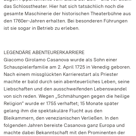
das Schlosstheater. Hier hat sich tatsächlich noch die
gesamte Maschinerie der historischen Theaterbühne aus
den 1760er-Jahren erhalten. Bei besonderen Führungen
ist sie sogar in Betrieb zu erleben.
LEGENDÄRE ABENTEURERKARRIERE
Giacomo Girolamo Casanova wurde als Sohn einer
Schauspielerfamilie am 2. April 1725 in Venedig geboren.
Nach einem missglückten Karrierestart als Priester
machte er bald durch sein abenteuerliches Leben, seine
Liebschaften und den ausschweifenden Lebenswandel
von sich reden. Wegen „Schmähungen gegen die heilige
Religion“ wurde er 1755 verhaftet; 15 Monate später
gelang ihm die spektakuläre Flucht aus den
Bleikammern, den venezianischen Verließen. In den
folgenden Jahren bereiste Casanova ganz Europa und
machte dabei Bekanntschaft mit den Prominenten der