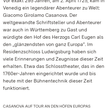
Vor exakt 295 Jahren, am 2. April 1725, kam in
Venedig ein legendärer Abenteurer zu Welt:
Giacomo Girolamo Casanova. Der
weltgewandte Schriftsteller und Abenteurer
war auch in Württemberg zu Gast und
würdigte den Hof des Herzogs Carl Eugen als
den „glänzendsten von ganz Europa“. Im
Residenzschloss Ludwigsburg haben sich
viele Erinnerungen und Zeugnisse dieser Zeit
erhalten. Etwa das Schlosstheater, das in den
1760er-Jahren eingerichtet wurde und bis
heute mit der Bühnentechnik dieser Zeit
funktioniert.
CASANOVA AUF TOUR AN DEN HÖFEN EUROPAS