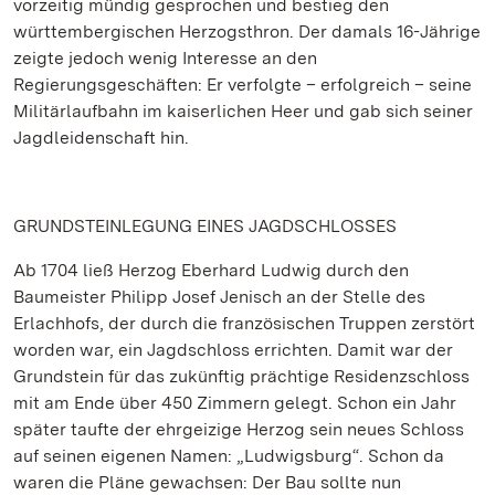
vorzeitig mündig gesprochen und bestieg den
württembergischen Herzogsthron. Der damals 16-Jährige
zeigte jedoch wenig Interesse an den
Regierungsgeschäften: Er verfolgte – erfolgreich – seine
Militärlaufbahn im kaiserlichen Heer und gab sich seiner
Jagdleidenschaft hin.
GRUNDSTEINLEGUNG EINES JAGDSCHLOSSES
Ab 1704 ließ Herzog Eberhard Ludwig durch den
Baumeister Philipp Josef Jenisch an der Stelle des
Erlachhofs, der durch die französischen Truppen zerstört
worden war, ein Jagdschloss errichten. Damit war der
Grundstein für das zukünftig prächtige Residenzschloss
mit am Ende über 450 Zimmern gelegt. Schon ein Jahr
später taufte der ehrgeizige Herzog sein neues Schloss
auf seinen eigenen Namen: „Ludwigsburg“. Schon da
waren die Pläne gewachsen: Der Bau sollte nun