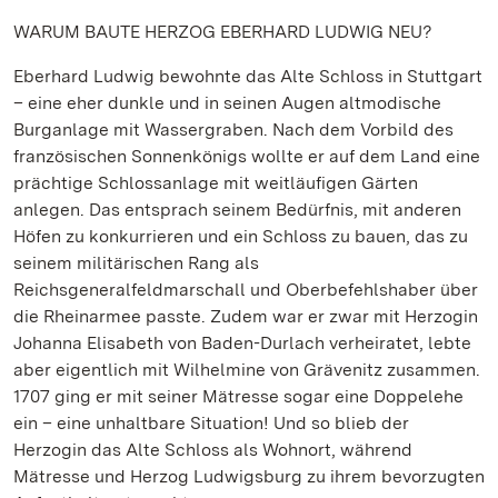
WARUM BAUTE HERZOG EBERHARD LUDWIG NEU?
Eberhard Ludwig bewohnte das Alte Schloss in Stuttgart
– eine eher dunkle und in seinen Augen altmodische
Burganlage mit Wassergraben. Nach dem Vorbild des
französischen Sonnenkönigs wollte er auf dem Land eine
prächtige Schlossanlage mit weitläufigen Gärten
anlegen. Das entsprach seinem Bedürfnis, mit anderen
Höfen zu konkurrieren und ein Schloss zu bauen, das zu
seinem militärischen Rang als
Reichsgeneralfeldmarschall und Oberbefehlshaber über
die Rheinarmee passte. Zudem war er zwar mit Herzogin
Johanna Elisabeth von Baden-Durlach verheiratet, lebte
aber eigentlich mit Wilhelmine von Grävenitz zusammen.
1707 ging er mit seiner Mätresse sogar eine Doppelehe
ein – eine unhaltbare Situation! Und so blieb der
Herzogin das Alte Schloss als Wohnort, während
Mätresse und Herzog Ludwigsburg zu ihrem bevorzugten