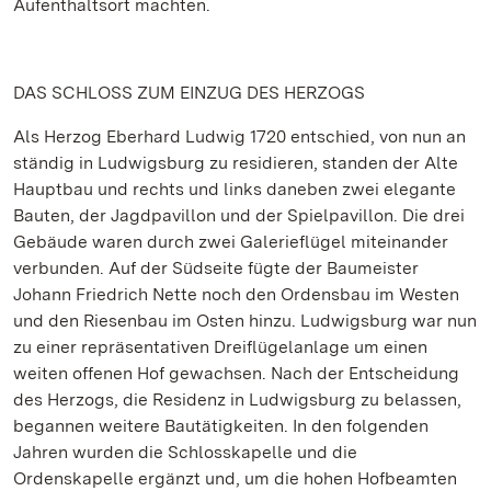
Aufenthaltsort machten.
DAS SCHLOSS ZUM EINZUG DES HERZOGS
Als Herzog Eberhard Ludwig 1720 entschied, von nun an
ständig in Ludwigsburg zu residieren, standen der Alte
Hauptbau und rechts und links daneben zwei elegante
Bauten, der Jagdpavillon und der Spielpavillon. Die drei
Gebäude waren durch zwei Galerieflügel miteinander
verbunden. Auf der Südseite fügte der Baumeister
Johann Friedrich Nette noch den Ordensbau im Westen
und den Riesenbau im Osten hinzu. Ludwigsburg war nun
zu einer repräsentativen Dreiflügelanlage um einen
weiten offenen Hof gewachsen. Nach der Entscheidung
des Herzogs, die Residenz in Ludwigsburg zu belassen,
begannen weitere Bautätigkeiten. In den folgenden
Jahren wurden die Schlosskapelle und die
Ordenskapelle ergänzt und, um die hohen Hofbeamten