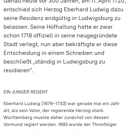
Genau heute vor 300 Jahren, am 11. April 1720,
entschied sich Herzog Eberhard Ludwig dazu
seine Residenz endgültig in Ludwigsburg zu
belassen. Seine Hofhaltung hatte er zwar
schon 1718 offiziell in seine neugegründete
Stadt verlegt, nun aber bekräftigte er diese
Entscheidung in einem Schreiben und
beschließt „ständig in Ludwigsburg zu
residieren“.
EIN JUNGER REGENT
Eberhard Ludwig (1676–1733) war gerade mal ein Jahr
alt, als sein Vater, der regierende Herzog starb.
Württemberg musste daher zunächst von dessen
Vormund regiert werden. 1693 wurde der Thronfolger