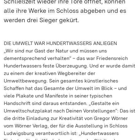
Schließzeit wieder ihre Tore öffnet, können
alle ihre Werke im Schloss abgeben und es
werden drei Sieger gekürt.
DIE UMWELT WAR HUNDERTWASSERS ANLIEGEN
„Wir sind nur Gast der Natur und müssen uns
dementsprechend verhalten“ – das war Friedensreich
Hundertwassers feste Überzeugung. Und er wurde damit
zu einem der kreativen Wegbereiter der
Umweltbewegung. Sein gesamtes künstlerisches
Schaffen hat das Gesamte der Umwelt im Blick – und
viele Plakate und Manifeste in seiner typischen
Handschrift sind daraus entstanden. „Gestalte ein
Umweltschutzplakat nach Deinen Vorstellungen“: Das ist
die dritte Einladung zur Kreativität von Gregor Wörner
vom Wörner Verlag, der für die Ausstellung in Schloss
Ludwigsburg verantwortlich ist: „Hundertwassers