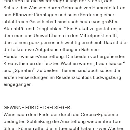
Eintreten für die Wiederbegrünung der Städte, den
Schutz des Wassers durch Gebrauch von Humustoiletten
und Pflanzenkläranlagen und seine Forderung einer
abfallfreien Gesellschaft sind auch heute von größter
Aktualität und Dringlichkeit.“ Ein Plakat zu gestalten, in
dem man das Umweltthema in den Mittelpunkt stellt,
dass einem ganz persönlich wichtig erscheint: Das ist die
dritte kreative Aufgabenstellung im Rahmen
Hundertwasser-Ausstellung. Die beiden vorhergehenden
Kreativthemen der letzten Wochen waren „Traumhäuser“
und „Spiralen“. Zu beiden Themen sind auch schon die
ersten Einsendungen im Residenzschloss Ludwigsburg
eingegangen.
GEWINNE FÜR DIE DREI SIEGER
Wenn nach dem Ende der durch die Corona-Epidemie
bedingten Schließung die Ausstellung wieder ihre Tore
öffnet, können alle, die mitgemacht haben, zwei Wochen