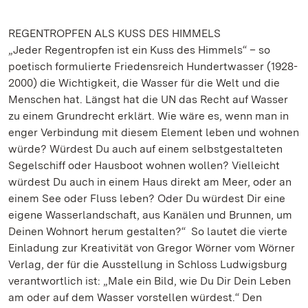
REGENTROPFEN ALS KUSS DES HIMMELS
„Jeder Regentropfen ist ein Kuss des Himmels“ – so
poetisch formulierte Friedensreich Hundertwasser (1928-
2000) die Wichtigkeit, die Wasser für die Welt und die
Menschen hat. Längst hat die UN das Recht auf Wasser
zu einem Grundrecht erklärt. Wie wäre es, wenn man in
enger Verbindung mit diesem Element leben und wohnen
würde? Würdest Du auch auf einem selbstgestalteten
Segelschiff oder Hausboot wohnen wollen? Vielleicht
würdest Du auch in einem Haus direkt am Meer, oder an
einem See oder Fluss leben? Oder Du würdest Dir eine
eigene Wasserlandschaft, aus Kanälen und Brunnen, um
Deinen Wohnort herum gestalten?“ So lautet die vierte
Einladung zur Kreativität von Gregor Wörner vom Wörner
Verlag, der für die Ausstellung in Schloss Ludwigsburg
verantwortlich ist: „Male ein Bild, wie Du Dir Dein Leben
am oder auf dem Wasser vorstellen würdest.“ Den