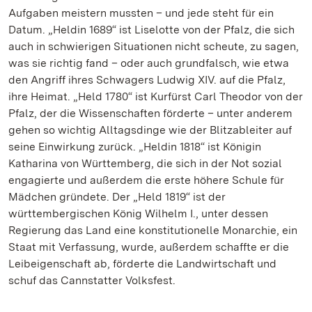
Aufgaben meistern mussten – und jede steht für ein
Datum. „Heldin 1689“ ist Liselotte von der Pfalz, die sich
auch in schwierigen Situationen nicht scheute, zu sagen,
was sie richtig fand – oder auch grundfalsch, wie etwa
den Angriff ihres Schwagers Ludwig XIV. auf die Pfalz,
ihre Heimat. „Held 1780“ ist Kurfürst Carl Theodor von der
Pfalz, der die Wissenschaften förderte – unter anderem
gehen so wichtig Alltagsdinge wie der Blitzableiter auf
seine Einwirkung zurück. „Heldin 1818“ ist Königin
Katharina von Württemberg, die sich in der Not sozial
engagierte und außerdem die erste höhere Schule für
Mädchen gründete. Der „Held 1819“ ist der
württembergischen König Wilhelm I., unter dessen
Regierung das Land eine konstitutionelle Monarchie, ein
Staat mit Verfassung, wurde, außerdem schaffte er die
Leibeigenschaft ab, förderte die Landwirtschaft und
schuf das Cannstatter Volksfest.