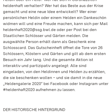
heldenhaft verhalten? Wer hat das Beste aus der Krise
gemacht und eine neue Idee entwickelt? Wer einer
persönlichen Heldin oder einem Helden ein Dankeschön
widmen will und eine Freude machen, kann sich per Mail
heldenhaft2020@ssg.bwl.de oder per Post bei den
Staatlichen Schlösser und Gärten melden. Die
ausgwählte Person erhält dann als Geschenk eine
Schlosscard. Das Gutscheinheft öffnet die Tore von 26
Schlössern, Klöstern und Gärten und gilt ab dem ersten
Besuch ein Jahr lang. Und die gesamte Aktion ist
interaktiv und partizipativ angelegt: Alle sind
eingeladen, von den Heldinnen und Helden zu erzählen,
die sie beschenken wollen – und sie damit in die neue
„Heldengalerie 2020“ bei Facebook oder Instagram unter
#heldenhaft2020 aufnehmen zu lassen.
DER HISTORISCHE HINTERGRUND