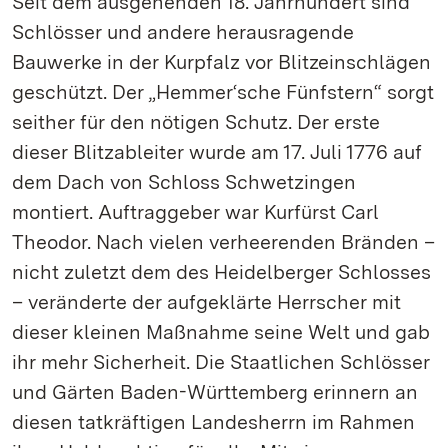
Seit dem ausgehenden 18. Jahrhundert sind
Schlösser und andere herausragende
Bauwerke in der Kurpfalz vor Blitzeinschlägen
geschützt. Der „Hemmer‘sche Fünfstern“ sorgt
seither für den nötigen Schutz. Der erste
dieser Blitzableiter wurde am 17. Juli 1776 auf
dem Dach von Schloss Schwetzingen
montiert. Auftraggeber war Kurfürst Carl
Theodor. Nach vielen verheerenden Bränden –
nicht zuletzt dem des Heidelberger Schlosses
– veränderte der aufgeklärte Herrscher mit
dieser kleinen Maßnahme seine Welt und gab
ihr mehr Sicherheit. Die Staatlichen Schlösser
und Gärten Baden-Württemberg erinnern an
diesen tatkräftigen Landesherrn im Rahmen