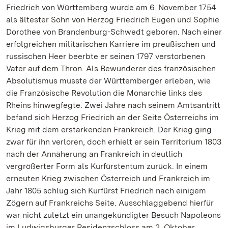
Friedrich von Württemberg wurde am 6. November 1754
als ältester Sohn von Herzog Friedrich Eugen und Sophie
Dorothee von Brandenburg-Schwedt geboren. Nach einer
erfolgreichen militärischen Karriere im preußischen und
russischen Heer beerbte er seinen 1797 verstorbenen
Vater auf dem Thron. Als Bewunderer des französischen
Absolutismus musste der Württemberger erleben, wie
die Französische Revolution die Monarchie links des
Rheins hinwegfegte. Zwei Jahre nach seinem Amtsantritt
befand sich Herzog Friedrich an der Seite Österreichs im
Krieg mit dem erstarkenden Frankreich. Der Krieg ging
zwar für ihn verloren, doch erhielt er sein Territorium 1803
nach der Annäherung an Frankreich in deutlich
vergrößerter Form als Kurfürstentum zurück. In einem
erneuten Krieg zwischen Österreich und Frankreich im
Jahr 1805 schlug sich Kurfürst Friedrich nach einigem
Zögern auf Frankreichs Seite. Ausschlaggebend hierfür
war nicht zuletzt ein unangekündigter Besuch Napoleons
im Ludwigsburger Residenzschloss am 2. Oktober