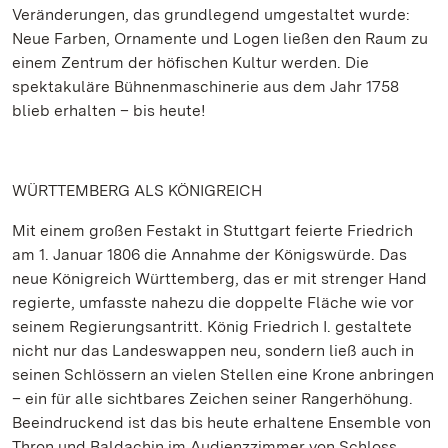
Veränderungen, das grundlegend umgestaltet wurde:
Neue Farben, Ornamente und Logen ließen den Raum zu
einem Zentrum der höfischen Kultur werden. Die
spektakuläre Bühnenmaschinerie aus dem Jahr 1758
blieb erhalten – bis heute!
WÜRTTEMBERG ALS KÖNIGREICH
Mit einem großen Festakt in Stuttgart feierte Friedrich
am 1. Januar 1806 die Annahme der Königswürde. Das
neue Königreich Württemberg, das er mit strenger Hand
regierte, umfasste nahezu die doppelte Fläche wie vor
seinem Regierungsantritt. König Friedrich I. gestaltete
nicht nur das Landeswappen neu, sondern ließ auch in
seinen Schlössern an vielen Stellen eine Krone anbringen
– ein für alle sichtbares Zeichen seiner Rangerhöhung.
Beeindruckend ist das bis heute erhaltene Ensemble von
Thron und Baldachin im Audienzzimmer von Schloss