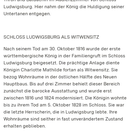
Ludwigsburg. Hier nahm der König die Huldigung seiner
Untertanen entgegen.
SCHLOSS LUDWIGSBURG ALS WITWENSITZ
Nach seinem Tod am 30. Oktober 1816 wurde der erste
württembergische König in der Familiengruft im Schloss
Ludwigsburg beigesetzt. Die prächtige Anlage diente
Königin Charlotte Mathilde fortan als Witwensitz. Sie
bezog Wohnräume in der östlichen Hälfte des Neuen
Hauptbaus. Bis auf drei Zimmer behielt dieser Bereich
zunächst die barocke Ausstattung und wurde erst
zwischen 1816 und 1824 modernisiert. Die Königin wohnte
bis zu ihrem Tod am 5. Oktober 1828 im Schloss. Sie war
die letzte Herrscherin, die in Ludwigsburg lebte. Ihre
Wohnräume sind seither in fast unverändertem Zustand
erhalten geblieben.