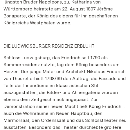
jüngsten Bruder Napoleons, zu. Katharina von
Württemberg heiratete am 22. August 1807 Jérôme
Bonaparte, der König des eigens für ihn geschaffenen
Königreichs Westphalen wurde.
DIE LUDWIGSBURGER RESIDENZ ERBLÜHT
Schloss Ludwigsburg, das Friedrich seit 1790 als
Sommerresidenz nutzte, lag dem König besonders am
Herzen. Der junge Maler und Architekt Nikolaus Friedrich
von Thouret erhielt 1798/99 den Auftrag, die Fassade und
Teile der Innenräume im klassizistischen Stil
auszugestalten, die Bilder- und Ahnengalerie wurden
ebenso dem Zeitgeschmack angepasst. Zur
Demonstration seiner neuen Macht ließ König Friedrich I.
auch die Wohnräume im Neuen Hauptbau, den
Marmorsaal, den Ordenssaal und das Schlosstheater neu
ausstatten. Besonders das Theater durchlebte größere