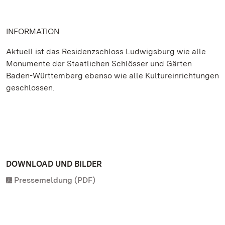
INFORMATION
Aktuell ist das Residenzschloss Ludwigsburg wie alle
Monumente der Staatlichen Schlösser und Gärten
Baden-Württemberg ebenso wie alle Kultureinrichtungen
geschlossen.
DOWNLOAD UND BILDER
Pressemeldung (PDF)