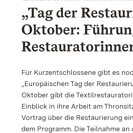
„Tag der Restaur
Oktober: Führun
Restauratorinne
Für Kurzentschlossene gibt es noc
„Europäischen Tag der Restaurier
Oktober gibt die Textilrestaurato
Einblick in ihre Arbeit am Thronsi
Vortrag über die Restaurierung ei
dem Programm. Die Teilnahme an 