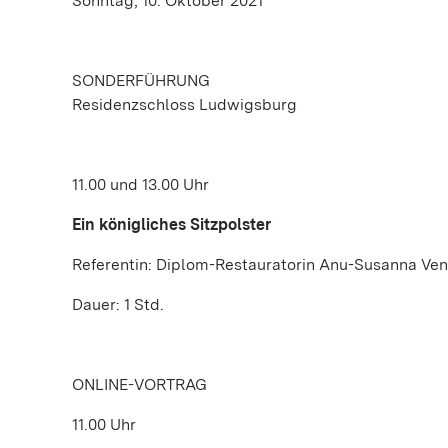
Sonntag, 10. Oktober 2021
SONDERFÜHRUNG
Residenzschloss Ludwigsburg
11.00 und 13.00 Uhr
Ein königliches Sitzpolster
Referentin: Diplom-Restauratorin Anu-Susanna Ven
Dauer: 1 Std.
ONLINE-VORTRAG
11.00 Uhr