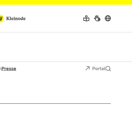
Kleinode
n
Presse
Portal