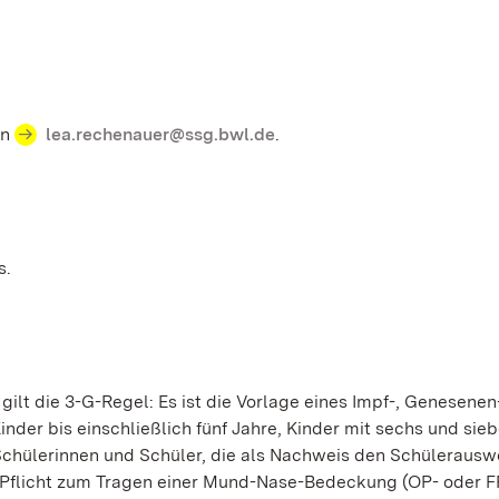
an
lea.rechenauer@ssg.bwl.de
.
s.
lt die 3-G-Regel: Es ist die Vorlage eines Impf-, Genesenen
der bis einschließlich fünf Jahre, Kinder mit sechs und sie
Schülerinnen und Schüler, die als Nachweis den Schülerausw
e Pflicht zum Tragen einer Mund-Nase-Bedeckung (OP- oder F