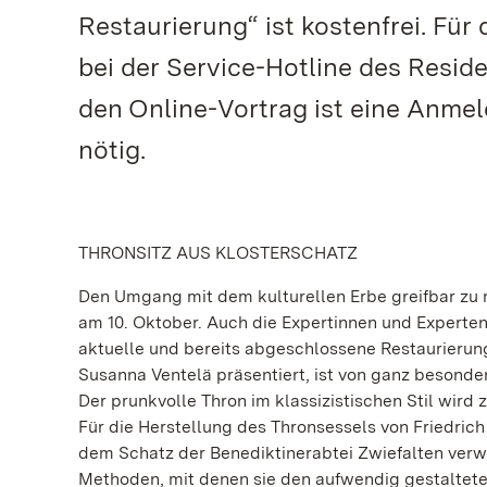
Restaurierung“ ist kostenfrei. F
bei der Service-Hotline des Reside
den Online-Vortrag ist eine Anme
nötig.
THRONSITZ AUS KLOSTERSCHATZ
Den Umgang mit dem kulturellen Erbe greifbar zu 
am 10. Oktober. Auch die Expertinnen und Experte
aktuelle und bereits abgeschlossene Restaurierung
Susanna Ventelä präsentiert, ist von ganz besonde
Der prunkvolle Thron im klassizistischen Stil wir
Für die Herstellung des Thronsessels von Friedrich
dem Schatz der Benediktinerabtei Zwiefalten verwe
Methoden, mit denen sie den aufwendig gestalteten