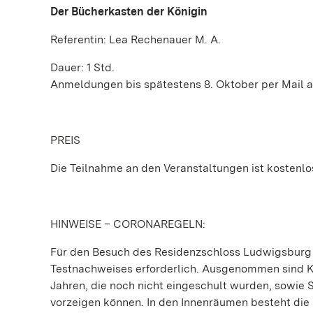
Der Bücherkasten der Königin
Referentin: Lea Rechenauer M. A.
Dauer: 1 Std.
Anmeldungen bis spätestens 8. Oktober per Mail 
PREIS
Die Teilnahme an den Veranstaltungen ist kostenlo
HINWEISE – CORONAREGELN:
Für den Besuch des Residenzschloss Ludwigsburg gi
Testnachweises erforderlich. Ausgenommen sind Kin
Jahren, die noch nicht eingeschult wurden, sowie 
vorzeigen können. In den Innenräumen besteht di