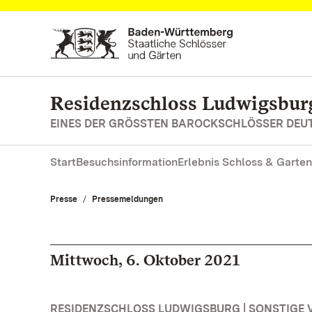
Zum Hauptinhalt springen
Residenzschloss Ludwigsbur
EINES DER GRÖSSTEN BAROCKSCHLÖSSER DE
Start
Besuchsinformation
Erlebnis Schloss & Garten
Presse
Pressemeldungen
Mittwoch, 6. Oktober 2021
RESIDENZSCHLOSS LUDWIGSBURG | SONSTIGE