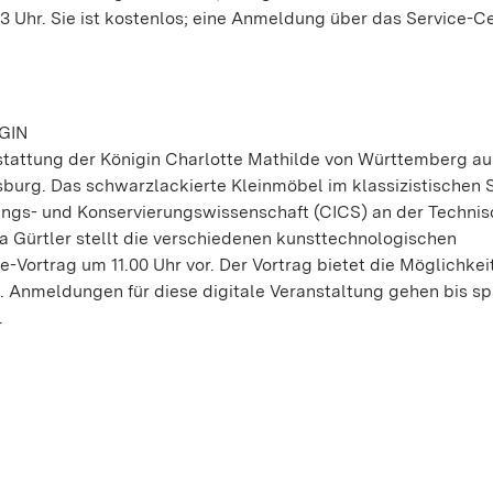
3 Uhr. Sie ist kostenlos; eine Anmeldung über das Service-Ce
GIN
sstattung der Königin Charlotte Mathilde von Württemberg a
urg. Das schwarzlackierte Kleinmöbel im klassizistischen S
rungs- und Konservierungswissenschaft (CICS) an der Techni
a Gürtler stellt die verschiedenen kunsttechnologischen
-Vortrag um 11.00 Uhr vor. Der Vortrag bietet die Möglichkei
. Anmeldungen für diese digitale Veranstaltung gehen bis s
.