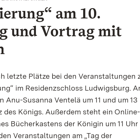
ierung“ am 10.
g und Vortrag mit
n
h letzte Plätze bei den Veranstaltungen
ung“ im Residenzschloss Ludwigsburg. A
rin Anu-Susanna Ventelä um 11 und um 13
tz des Königs. Außerdem steht ein Online-
nes Bücherkastens der Königin um 11 Uhr
den Veranstaltungen am „Tag der