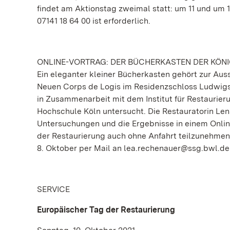
findet am Aktionstag zweimal statt: um 11 und um 1
07141 18 64 00 ist erforderlich.
ONLINE-VORTRAG: DER BÜCHERKASTEN DER KÖNI
Ein eleganter kleiner Bücherkasten gehört zur Au
Neuen Corps de Logis im Residenzschloss Ludwigsb
in Zusammenarbeit mit dem Institut für Restaurie
Hochschule Köln untersucht. Die Restauratorin Len
Untersuchungen und die Ergebnisse in einem Online
der Restaurierung auch ohne Anfahrt teilzunehmen
8. Oktober per Mail an lea.rechenauer@ssg.bwl.de
SERVICE
Europäischer Tag der Restaurierung