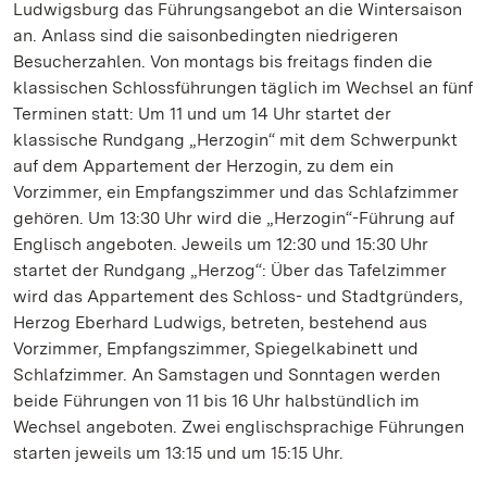
Ludwigsburg das Führungsangebot an die Wintersaison
an. Anlass sind die saisonbedingten niedrigeren
Besucherzahlen. Von montags bis freitags finden die
klassischen Schlossführungen täglich im Wechsel an fünf
Terminen statt: Um 11 und um 14 Uhr startet der
klassische Rundgang „Herzogin“ mit dem Schwerpunkt
auf dem Appartement der Herzogin, zu dem ein
Vorzimmer, ein Empfangszimmer und das Schlafzimmer
gehören. Um 13:30 Uhr wird die „Herzogin“-Führung auf
Englisch angeboten. Jeweils um 12:30 und 15:30 Uhr
startet der Rundgang „Herzog“: Über das Tafelzimmer
wird das Appartement des Schloss- und Stadtgründers,
Herzog Eberhard Ludwigs, betreten, bestehend aus
Vorzimmer, Empfangszimmer, Spiegelkabinett und
Schlafzimmer. An Samstagen und Sonntagen werden
beide Führungen von 11 bis 16 Uhr halbstündlich im
Wechsel angeboten. Zwei englischsprachige Führungen
starten jeweils um 13:15 und um 15:15 Uhr.