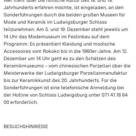
Wer mehr über die höfische Kultur des 18. und 19.
Jahrhunderts erfahren möchte, ist eingeladen, an den
Sonderführungen durch die beiden großen Museen für
Mode und Keramik im Ludwigsburger Schloss
teilzunehmen. Am 5. und 19. Dezember steht jeweils um
14 Uhr das Modemuseum im Festinbau auf dem
Programm: Es präsentiert Kleidung und modische
Accessoires vom Rokoko bis in die 1960er-Jahre. Am 12.
Dezember um 14 Uhr geht es zu den Schätzen des
Keramikmuseums ‒ vom chinesischen Porzellan über die
Meisterwerke der Ludwigsburger Porzellanmanufaktur
bis zur Keramikkunst des 20. Jahrhunderts. Für die
Sonderführungen ist eine telefonische Anmeldung bei
der Hotline von Schloss Ludwigsburg unter 071 41.18 64
00 erforderlich.
BESUCHSHINWEISE