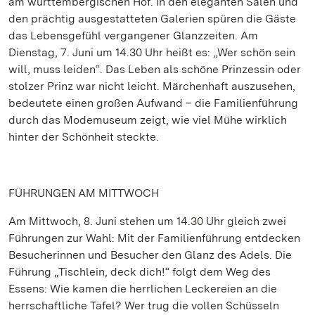
am württembergischen Hof. In den eleganten Sälen und
den prächtig ausgestatteten Galerien spüren die Gäste
das Lebensgefühl vergangener Glanzzeiten. Am
Dienstag, 7. Juni um 14.30 Uhr heißt es: „Wer schön sein
will, muss leiden“. Das Leben als schöne Prinzessin oder
stolzer Prinz war nicht leicht. Märchenhaft auszusehen,
bedeutete einen großen Aufwand – die Familienführung
durch das Modemuseum zeigt, wie viel Mühe wirklich
hinter der Schönheit steckte.
FÜHRUNGEN AM MITTWOCH
Am Mittwoch, 8. Juni stehen um 14.30 Uhr gleich zwei
Führungen zur Wahl: Mit der Familienführung entdecken
Besucherinnen und Besucher den Glanz des Adels. Die
Führung „Tischlein, deck dich!“ folgt dem Weg des
Essens: Wie kamen die herrlichen Leckereien an die
herrschaftliche Tafel? Wer trug die vollen Schüsseln