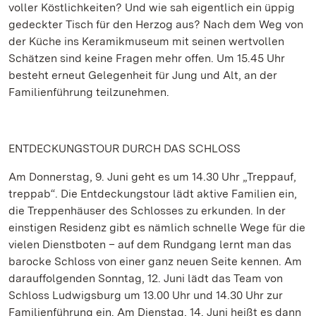
voller Köstlichkeiten? Und wie sah eigentlich ein üppig
gedeckter Tisch für den Herzog aus? Nach dem Weg von
der Küche ins Keramikmuseum mit seinen wertvollen
Schätzen sind keine Fragen mehr offen. Um 15.45 Uhr
besteht erneut Gelegenheit für Jung und Alt, an der
Familienführung teilzunehmen.
ENTDECKUNGSTOUR DURCH DAS SCHLOSS
Am Donnerstag, 9. Juni geht es um 14.30 Uhr „Treppauf,
treppab“. Die Entdeckungstour lädt aktive Familien ein,
die Treppenhäuser des Schlosses zu erkunden. In der
einstigen Residenz gibt es nämlich schnelle Wege für die
vielen Dienstboten – auf dem Rundgang lernt man das
barocke Schloss von einer ganz neuen Seite kennen. Am
darauffolgenden Sonntag, 12. Juni lädt das Team von
Schloss Ludwigsburg um 13.00 Uhr und 14.30 Uhr zur
Familienführung ein. Am Dienstag, 14. Juni heißt es dann