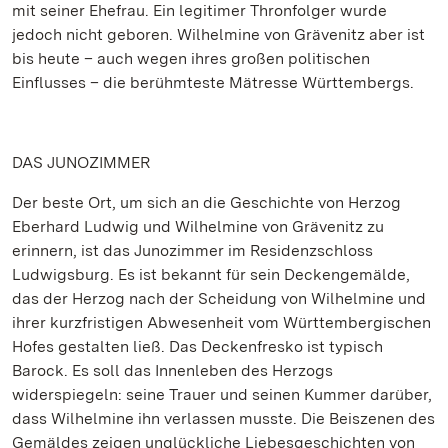
mit seiner Ehefrau. Ein legitimer Thronfolger wurde
jedoch nicht geboren. Wilhelmine von Grävenitz aber ist
bis heute – auch wegen ihres großen politischen
Einflusses – die berühmteste Mätresse Württembergs.
DAS JUNOZIMMER
Der beste Ort, um sich an die Geschichte von Herzog
Eberhard Ludwig und Wilhelmine von Grävenitz zu
erinnern, ist das Junozimmer im Residenzschloss
Ludwigsburg. Es ist bekannt für sein Deckengemälde,
das der Herzog nach der Scheidung von Wilhelmine und
ihrer kurzfristigen Abwesenheit vom Württembergischen
Hofes gestalten ließ. Das Deckenfresko ist typisch
Barock. Es soll das Innenleben des Herzogs
widerspiegeln: seine Trauer und seinen Kummer darüber,
dass Wilhelmine ihn verlassen musste. Die Beiszenen des
Gemäldes zeigen unglückliche Liebesgeschichten von