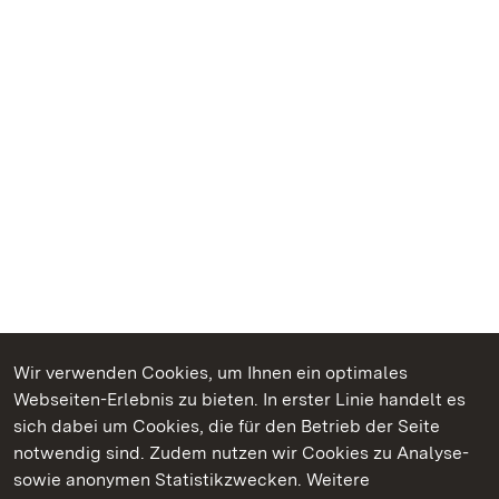
Wir verwenden Cookies, um Ihnen ein optimales
Webseiten-Erlebnis zu bieten. In erster Linie handelt es
Kommen. Staunen. Genießen.
sich dabei um Cookies, die für den Betrieb der Seite
notwendig sind. Zudem nutzen wir Cookies zu Analyse-
sowie anonymen Statistikzwecken. Weitere