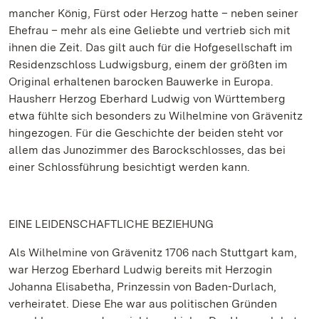
mancher König, Fürst oder Herzog hatte – neben seiner
Ehefrau – mehr als eine Geliebte und vertrieb sich mit
ihnen die Zeit. Das gilt auch für die Hofgesellschaft im
Residenzschloss Ludwigsburg, einem der größten im
Original erhaltenen barocken Bauwerke in Europa.
Hausherr Herzog Eberhard Ludwig von Württemberg
etwa fühlte sich besonders zu Wilhelmine von Grävenitz
hingezogen. Für die Geschichte der beiden steht vor
allem das Junozimmer des Barockschlosses, das bei
einer Schlossführung besichtigt werden kann.
EINE LEIDENSCHAFTLICHE BEZIEHUNG
Als Wilhelmine von Grävenitz 1706 nach Stuttgart kam,
war Herzog Eberhard Ludwig bereits mit Herzogin
Johanna Elisabetha, Prinzessin von Baden-Durlach,
verheiratet. Diese Ehe war aus politischen Gründen