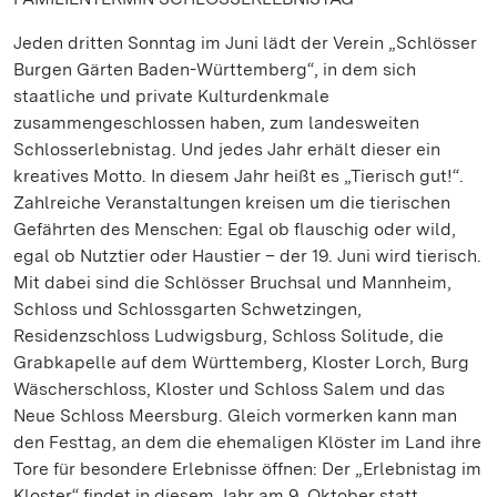
Jeden dritten Sonntag im Juni lädt der Verein „Schlösser
Burgen Gärten Baden-Württemberg“, in dem sich
staatliche und private Kulturdenkmale
zusammengeschlossen haben, zum landesweiten
Schlosserlebnistag. Und jedes Jahr erhält dieser ein
kreatives Motto. In diesem Jahr heißt es „Tierisch gut!“.
Zahlreiche Veranstaltungen kreisen um die tierischen
Gefährten des Menschen: Egal ob flauschig oder wild,
egal ob Nutztier oder Haustier – der 19. Juni wird tierisch.
Mit dabei sind die Schlösser Bruchsal und Mannheim,
Schloss und Schlossgarten Schwetzingen,
Residenzschloss Ludwigsburg, Schloss Solitude, die
Grabkapelle auf dem Württemberg, Kloster Lorch, Burg
Wäscherschloss, Kloster und Schloss Salem und das
Neue Schloss Meersburg. Gleich vormerken kann man
den Festtag, an dem die ehemaligen Klöster im Land ihre
Tore für besondere Erlebnisse öffnen: Der „Erlebnistag im
Kloster“ findet in diesem Jahr am 9. Oktober statt.