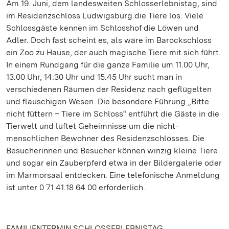
Am 19. Juni, dem landesweiten Schlosserlebnistag, sind
im Residenzschloss Ludwigsburg die Tiere los. Viele
Schlossgäste kennen im Schlosshof die Löwen und
Adler. Doch fast scheint es, als wäre im Barockschloss
ein Zoo zu Hause, der auch magische Tiere mit sich führt.
In einem Rundgang für die ganze Familie um 11.00 Uhr,
13.00 Uhr, 14.30 Uhr und 15.45 Uhr sucht man in
verschiedenen Räumen der Residenz nach geflügelten
und flauschigen Wesen. Die besondere Führung „Bitte
nicht füttern – Tiere im Schloss“ entführt die Gäste in die
Tierwelt und lüftet Geheimnisse um die nicht-
menschlichen Bewohner des Residenzschlosses. Die
Besucherinnen und Besucher können winzig kleine Tiere
und sogar ein Zauberpferd etwa in der Bildergalerie oder
im Marmorsaal entdecken. Eine telefonische Anmeldung
ist unter 0 71 41.18 64 00 erforderlich.
FAMILIENTERMIN SCHLOSSERLEBNISTAG