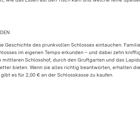
NDEN
ie Geschichte des prunkvollen Schlosses eintauchen. Famili
hlosses im eigenen Tempo erkunden – und dabei zehn kniffli
m mittleren Schlosshof, durch den Gruftgarten und das Lapid
ter bieten. Wenn sie alles richtig beantworten, erhalten die
ibt es für 2,00 € an der Schlosskasse zu kaufen.