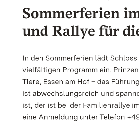
Sommerferien im
und Rallye für di
In den Sommerferien lädt Schloss
vielfältigen Programm ein. Prinze
Tiere, Essen am Hof – das Führun
ist abwechslungsreich und spann
ist, der ist bei der Familienrallye
eine Anmeldung unter Telefon +49 (