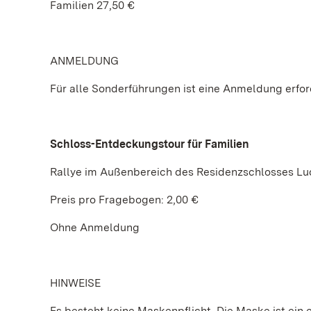
Familien 27,50 €
ANMELDUNG
Für alle Sonderführungen ist eine Anmeldung erforde
Schloss-Entdeckungstour für Familien
Rallye im Außenbereich des Residenzschlosses L
Preis pro Fragebogen: 2,00 €
Ohne Anmeldung
HINWEISE
Es besteht keine Maskenpflicht. Die Maske ist ein e