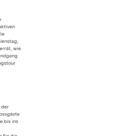
e
aktiven
le
ienstag,
errät, wie
Rundgang
ngstour
 der
lossgäste
 bis ins
 für die