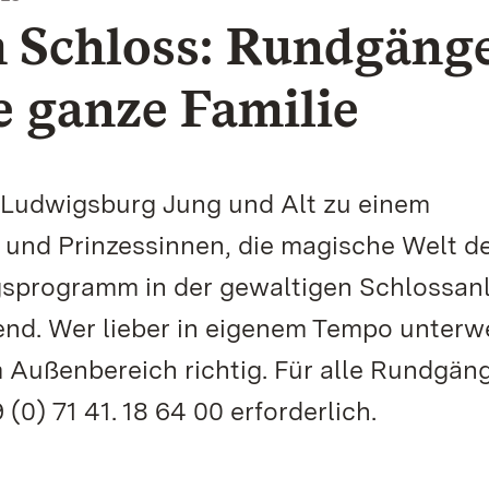
 Schloss: Rundgäng
e ganze Familie
 Ludwigsburg Jung und Alt zu einem
n und Prinzessinnen, die magische Welt d
gsprogramm in der gewaltigen Schlossan
end. Wer lieber in eigenem Tempo unterw
 im Außenbereich richtig. Für alle Rundgäng
0) 71 41. 18 64 00 erforderlich.