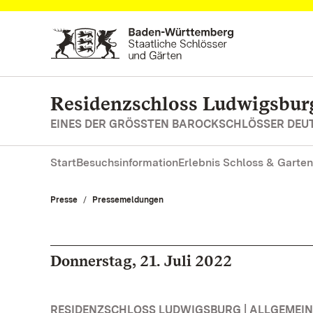
Zum Hauptinhalt springen
Residenzschloss Ludwigsbur
EINES DER GRÖSSTEN BAROCKSCHLÖSSER DE
Start
Besuchsinformation
Erlebnis Schloss & Garten
Presse
Pressemeldungen
Donnerstag, 21. Juli 2022
RESIDENZSCHLOSS LUDWIGSBURG | ALLGEMEIN