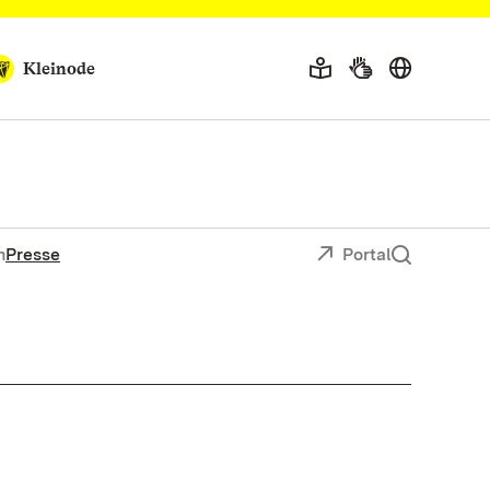
Kleinode
n
Presse
Portal