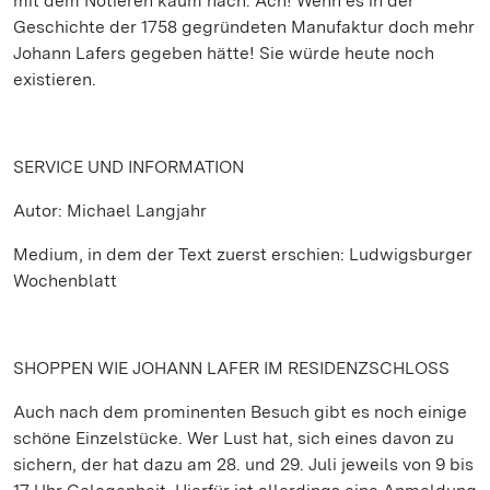
mit dem Notieren kaum nach. Ach! Wenn es in der
Geschichte der 1758 gegründeten Manufaktur doch mehr
Johann Lafers gegeben hätte! Sie würde heute noch
existieren.
SERVICE UND INFORMATION
Autor: Michael Langjahr
Medium, in dem der Text zuerst erschien: Ludwigsburger
Wochenblatt
SHOPPEN WIE JOHANN LAFER IM RESIDENZSCHLOSS
Auch nach dem prominenten Besuch gibt es noch einige
schöne Einzelstücke. Wer Lust hat, sich eines davon zu
sichern, der hat dazu am 28. und 29. Juli jeweils von 9 bis