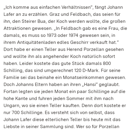
„Ich komme aus einfachen Verhältnissen“, fängt Johann
Lafer an zu erzählen. Graz und Feldbach, das seien für
ihn, den Steirer Bua, der Koch werden wollte, die großen
Attraktionen gewesen. „In Feldbach gab es eine Frau, die
damals, es muss so 1973 oder 1974 gewesen sein, in
ihrem Antiquitätenladen edles Geschirr verkauft hat.“
Dort habe er einen Teller aus Herend Porzellan gesehen
und wollte ihn als angehender Koch natürlich sofort
haben. Leider kostete das gute Stück damals 800
Schilling, das sind umgerechnet 120 D-Mark. Für seine
Familie sei das beinahe ein Monatseinkommen gewesen.
Doch Johanns Eltern haben an ihren „Hansi“ geglaubt.
Fortan legten sie jeden Monat ein paar Schillinge auf die
hohe Kante und fuhren jeden Sommer mit ihm nach
Ungarn, wo sie einen Teller kauften. Denn dort kostete er
nur 700 Schillinge. Es versteht sich von selbst, dass
Johann Lafer diese elterlichen Teller bis heute mit das
Liebste in seiner Sammlung sind. Wer so für Porzellan