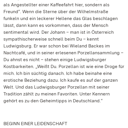
als Angestellter einer Kaffeefahrt hier, sondern als
Freund“. Wenn die Sterne über der Wilhelmstraße
funkeln und ein leckerer Hellene das Glas beschlagen
lässt, dann kann es vorkommen, dass der Mensch
sentimental wird. Der Johann – man ist in Österreich
sympathischerweise schnell beim Du – kennt
Ludwigsburg. Er war schon bei Wieland Backes im
Nachtcafé, und in seiner erlesenen Porzellansammlung –
Du ahnst es nicht – stehen einige Ludwigsburger
Kostbarkeiten. „Weißt Du. Porzellan ist wie eine Droge für
mich. Ich bin süchtig danach. Ich habe beinahe eine
erotische Beziehung dazu. Ich kaufe es auf der ganzen
Welt. Und das Ludwigsburger Porzellan mit seiner
Tradition zählt zu meinen Favoriten. Unter Kennern
gehört es zu den Geheimtipps in Deutschland.“
BEGINN EINER LEIDENSCHAFT