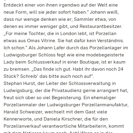
Entdeckt einer von ihnen irgendwo auf der Welt eine
neue Form, will sie jeder sofort haben.“ Johann weiß,
dass nur wenige denken wie er; Sammler etwa, von
denen es immer weniger gibt, und Restaurantbesitzer.
„Für meine Tochter, die in London lebt, ist Porzellan
etwas aus Omas Vitrine. Sie hat dafür kein Verständnis.
Ich schon.“ Als Johann Lafer durch das Porzellanlager im
Ludwigsburger Schloss fegt wie eine modebegeisterte
Lady beim Schlussverkauf in einer Boutique, ist er kaum
zu bremsen. „Das finde ich gut. Habt ihr davon noch 24
Stück? Schreib‘ das bitte auch noch auf“.
Stephan Hurst, der Leiter der Schlossverwaltung in
Ludwigsburg, der die Privataudienz gerne arrangiert hat,
freut sich über so viel Begeisterung. Ein ehemaliger
Porzellanmaler der Ludwigsburger Porzellanmanufaktur,
Harald Schweizer, wechselt mit dem Gast viele
Kennerworte, und Daniela Kirschner, die für den
Porzellanverkauf verantwortliche Mitarbeiterin, kommt