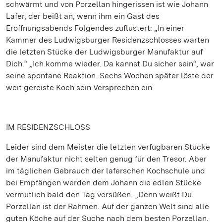
schwärmt und von Porzellan hingerissen ist wie Johann
Lafer, der beißt an, wenn ihm ein Gast des
Eröffnungsabends Folgendes zuflüstert: „In einer
Kammer des Ludwigsburger Residenzschlosses warten
die letzten Stücke der Ludwigsburger Manufaktur auf
Dich.“ „Ich komme wieder. Da kannst Du sicher sein“, war
seine spontane Reaktion. Sechs Wochen später löste der
weit gereiste Koch sein Versprechen ein.
IM RESIDENZSCHLOSS
Leider sind dem Meister die letzten verfügbaren Stücke
der Manufaktur nicht selten genug für den Tresor. Aber
im täglichen Gebrauch der laferschen Kochschule und
bei Empfängen werden dem Johann die edlen Stücke
vermutlich bald den Tag versüßen. „Denn weißt Du.
Porzellan ist der Rahmen. Auf der ganzen Welt sind alle
guten Köche auf der Suche nach dem besten Porzellan.