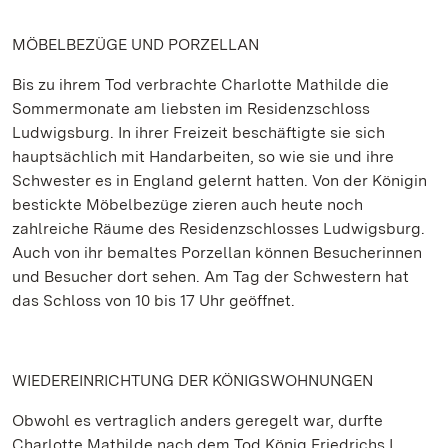
MÖBELBEZÜGE UND PORZELLAN
Bis zu ihrem Tod verbrachte Charlotte Mathilde die
Sommermonate am liebsten im Residenzschloss
Ludwigsburg. In ihrer Freizeit beschäftigte sie sich
hauptsächlich mit Handarbeiten, so wie sie und ihre
Schwester es in England gelernt hatten. Von der Königin
bestickte Möbelbezüge zieren auch heute noch
zahlreiche Räume des Residenzschlosses Ludwigsburg.
Auch von ihr bemaltes Porzellan können Besucherinnen
und Besucher dort sehen. Am Tag der Schwestern hat
das Schloss von 10 bis 17 Uhr geöffnet.
WIEDEREINRICHTUNG DER KÖNIGSWOHNUNGEN
Obwohl es vertraglich anders geregelt war, durfte
Charlotte Mathilde nach dem Tod König Friedrichs I.