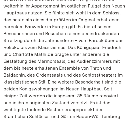
weiterhin ihr Appartement im östlichen Flügel des Neuen
Hauptbaus nutzen. Sie fühlte sich wohl in dem Schloss,
das heute als eines der größten im Original erhaltenen
barocken Bauwerke in Europa gilt. Es bietet seinen
Besucherinnen und Besuchern einen beeindruckenden
Streifzug durch die Jahrhunderte – vom Barock über das
Rokoko bis zum Klassizismus. Das Königspaar Friedrich I.
und Charlotte Mathilde prägte unter anderem die
Gestaltung des Marmorsaals, des Audienzzimmers mit
dem bis heute erhaltenen Ensemble von Thron und
Baldachin, des Ordenssaals und des Schlosstheaters im
klassizistischen Stil. Eine weitere Besonderheit sind die
beiden Königswohnungen im Neuen Hauptbau. Seit
einiger Zeit werden die insgesamt 35 Räume renoviert
und in ihren originalen Zustand versetzt. Es ist das
wichtigste laufende Restaurierungsprojekt der
Staatlichen Schlösser und Gärten Baden-Württemberg.