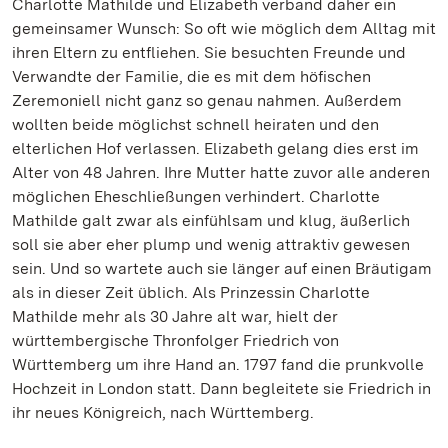
Charlotte Mathilde und Elizabeth verband daher ein
gemeinsamer Wunsch: So oft wie möglich dem Alltag mit
ihren Eltern zu entfliehen. Sie besuchten Freunde und
Verwandte der Familie, die es mit dem höfischen
Zeremoniell nicht ganz so genau nahmen. Außerdem
wollten beide möglichst schnell heiraten und den
elterlichen Hof verlassen. Elizabeth gelang dies erst im
Alter von 48 Jahren. Ihre Mutter hatte zuvor alle anderen
möglichen Eheschließungen verhindert. Charlotte
Mathilde galt zwar als einfühlsam und klug, äußerlich
soll sie aber eher plump und wenig attraktiv gewesen
sein. Und so wartete auch sie länger auf einen Bräutigam
als in dieser Zeit üblich. Als Prinzessin Charlotte
Mathilde mehr als 30 Jahre alt war, hielt der
württembergische Thronfolger Friedrich von
Württemberg um ihre Hand an. 1797 fand die prunkvolle
Hochzeit in London statt. Dann begleitete sie Friedrich in
ihr neues Königreich, nach Württemberg.