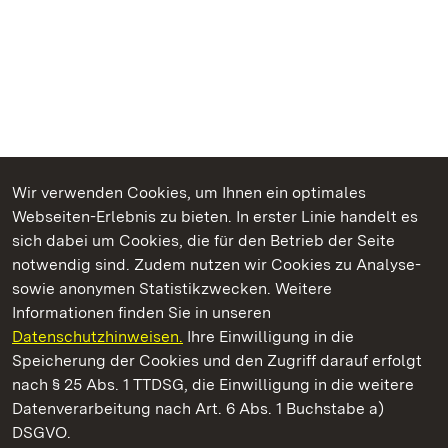
Wir verwenden Cookies, um Ihnen ein optimales
Webseiten-Erlebnis zu bieten. In erster Linie handelt es
Kommen. Staunen. Genießen.
sich dabei um Cookies, die für den Betrieb der Seite
notwendig sind. Zudem nutzen wir Cookies zu Analyse-
sowie anonymen Statistikzwecken. Weitere
Informationen finden Sie in unseren
Datenschutzhinweisen.
Ihre Einwilligung in die
Residenzschloss Ludwigsburg
Speicherung der Cookies und den Zugriff darauf erfolgt
nach § 25 Abs. 1 TTDSG, die Einwilligung in die weitere
Staatliche Schlösser und Gärten Baden-Württemberg
Datenverarbeitung nach Art. 6 Abs. 1 Buchstabe a)
DSGVO.
Kontakt
FAQ
Impressum
Datenschutz