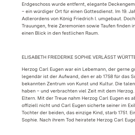
Erdgeschoss wurde entfernt, elegante Deckenge
– ein würdiger Ort für einen Gottesdienst. Im 19
Adlerordens von König Friedrich I. umgebaut. Doch
Trauungen, freie Zeremonien sowie Taufen finden in
einen Blick in den festlichen Raum.
ELISABETH FRIEDERIKE SOPHIE VERLÄSST WÜRT
Herzog Carl Eugen war ein Lebemann, der gerne g
legendär ist der Aufwand, den er ab 1758 für das
bekannten Zentrum von Kunst und Kultur. Die talen
haben – und verbrachten viel Zeit mit dem Herzog.
Eltern. Mit der Treue nahm Herzog Carl Eugen es 
offiziell nicht und Carl Eugen sicherte seiner im
Tochter der beiden, das einzige Kind, starb 1751. E
Sophie. Nach ihrem Tod heiratete Herzog Carl Euge