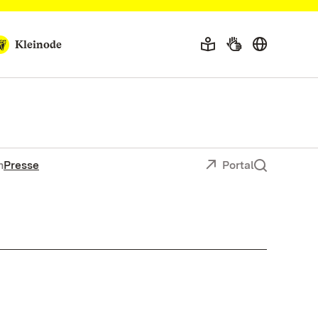
Kleinode
n
Presse
Portal