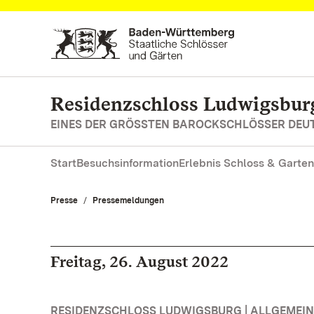
Zum Hauptinhalt springen
Residenzschloss Ludwigsbur
EINES DER GRÖSSTEN BAROCKSCHLÖSSER DE
Start
Besuchsinformation
Erlebnis Schloss & Garten
Presse
Pressemeldungen
Freitag, 26. August 2022
RESIDENZSCHLOSS LUDWIGSBURG | ALLGEMEIN