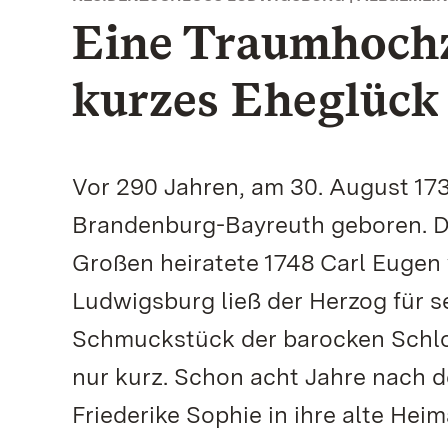
Eine Traumhochze
kurzes Eheglück
Vor 290 Jahren, am 30. August 173
Brandenburg-Bayreuth geboren. Di
Großen heiratete 1748 Carl Eugen
Ludwigsburg ließ der Herzog für se
Schmuckstück der barocken Schlo
nur kurz. Schon acht Jahre nach d
Friederike Sophie in ihre alte Heim