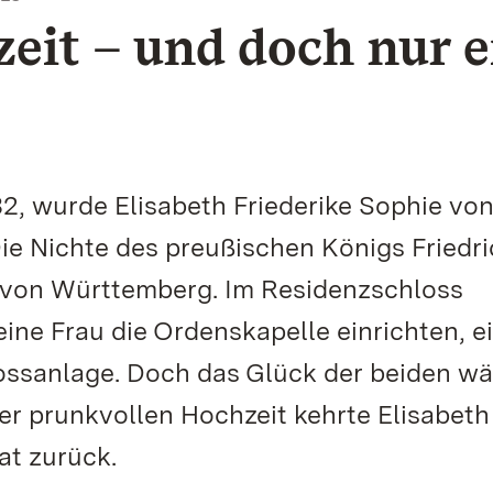
it – und doch nur e
2, wurde Elisabeth Friederike Sophie vo
e Nichte des preußischen Königs Friedri
 von Württemberg. Im Residenzschloss
ine Frau die Ordenskapelle einrichten, e
ssanlage. Doch das Glück der beiden wä
er prunkvollen Hochzeit kehrte Elisabeth
at zurück.