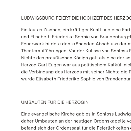
LUDWIGSBURG FEIERT DIE HOCHZEIT DES HERZO
Ein lautes Zischen, ein kräftiger Knall und eine Fa
und Elisabeth Friederike Sophie von Brandenburg-
Feuerwerk bildete den krönenden Abschluss der 
Theateraufführungen. Vor der Kulisse von Schloss 
Nichte des preußischen Königs galt als eine der s
Herzog Carl Eugen war aus politischem Kalkül, nic
die Verbindung des Herzogs mit seiner Nichte die P
wurde Elisabeth Friederike Sophie von Brandenbu
UMBAUTEN FÜR DIE HERZOGIN
Eine evangelische Kirche gab es in Schloss Ludwigs
daher Umbauten an der heutigen Ordenskapelle vo
befand sich der Ordenssaal für die Feierlichkeite