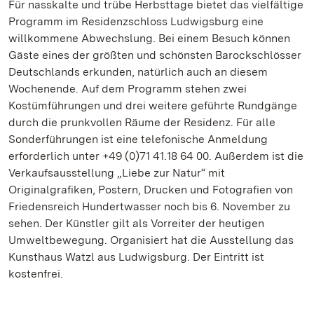
Für nasskalte und trübe Herbsttage bietet das vielfältige
Programm im Residenzschloss Ludwigsburg eine
willkommene Abwechslung. Bei einem Besuch können
Gäste eines der größten und schönsten Barockschlösser
Deutschlands erkunden, natürlich auch an diesem
Wochenende. Auf dem Programm stehen zwei
Kostümführungen und drei weitere geführte Rundgänge
durch die prunkvollen Räume der Residenz. Für alle
Sonderführungen ist eine telefonische Anmeldung
erforderlich unter +49 (0)71 41.18 64 00. Außerdem ist die
Verkaufsausstellung „Liebe zur Natur“ mit
Originalgrafiken, Postern, Drucken und Fotografien von
Friedensreich Hundertwasser noch bis 6. November zu
sehen. Der Künstler gilt als Vorreiter der heutigen
Umweltbewegung. Organisiert hat die Ausstellung das
Kunsthaus Watzl aus Ludwigsburg. Der Eintritt ist
kostenfrei.