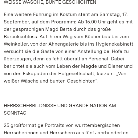
WEISSE WÄSCHE, BUNTE GESCHICHTEN
Eine weitere Führung im Kostüm steht am Samstag, 17.
September, auf dem Programm: Ab 15.00 Uhr geht es mit
der gesprächigen Magd Berta durch das große
Barockschloss. Auf ihrem Weg vom Küchenbau bis zum
Weinkeller, von der Ahnengalerie bis ins Hygienekabinett
versucht sie die Gäste von einer Anstellung bei Hofe zu
überzeugen, denn es fehlt überall an Personal. Dabei
berichtet sie auch vom Leben der Mägde und Diener und
von den Eskapaden der Hofgesellschaft, kurzum: „Von
weißer Wäsche und bunten Geschichten“.
HERRSCHERBILDNISSE UND GRANDE NATION AM
SONNTAG
25 großformatige Portraits von württembergischen
Herrscherinnen und Herrschern aus fünf Jahrhunderten