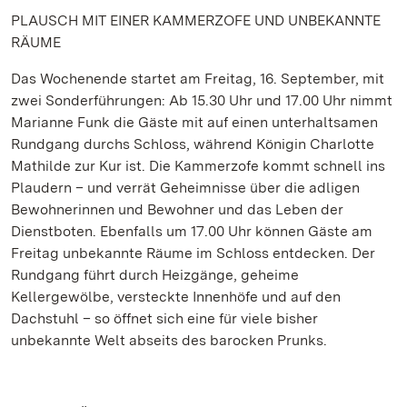
PLAUSCH MIT EINER KAMMERZOFE UND UNBEKANNTE
RÄUME
Das Wochenende startet am Freitag, 16. September, mit
zwei Sonderführungen: Ab 15.30 Uhr und 17.00 Uhr nimmt
Marianne Funk die Gäste mit auf einen unterhaltsamen
Rundgang durchs Schloss, während Königin Charlotte
Mathilde zur Kur ist. Die Kammerzofe kommt schnell ins
Plaudern – und verrät Geheimnisse über die adligen
Bewohnerinnen und Bewohner und das Leben der
Dienstboten. Ebenfalls um 17.00 Uhr können Gäste am
Freitag unbekannte Räume im Schloss entdecken. Der
Rundgang führt durch Heizgänge, geheime
Kellergewölbe, versteckte Innenhöfe und auf den
Dachstuhl – so öffnet sich eine für viele bisher
unbekannte Welt abseits des barocken Prunks.