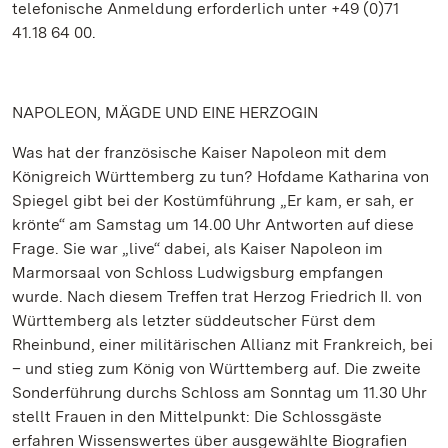
telefonische Anmeldung erforderlich unter +49 (0)71
41.18 64 00.
NAPOLEON, MÄGDE UND EINE HERZOGIN
Was hat der französische Kaiser Napoleon mit dem
Königreich Württemberg zu tun? Hofdame Katharina von
Spiegel gibt bei der Kostümführung „Er kam, er sah, er
krönte“ am Samstag um 14.00 Uhr Antworten auf diese
Frage. Sie war „live“ dabei, als Kaiser Napoleon im
Marmorsaal von Schloss Ludwigsburg empfangen
wurde. Nach diesem Treffen trat Herzog Friedrich II. von
Württemberg als letzter süddeutscher Fürst dem
Rheinbund, einer militärischen Allianz mit Frankreich, bei
– und stieg zum König von Württemberg auf. Die zweite
Sonderführung durchs Schloss am Sonntag um 11.30 Uhr
stellt Frauen in den Mittelpunkt: Die Schlossgäste
erfahren Wissenswertes über ausgewählte Biografien