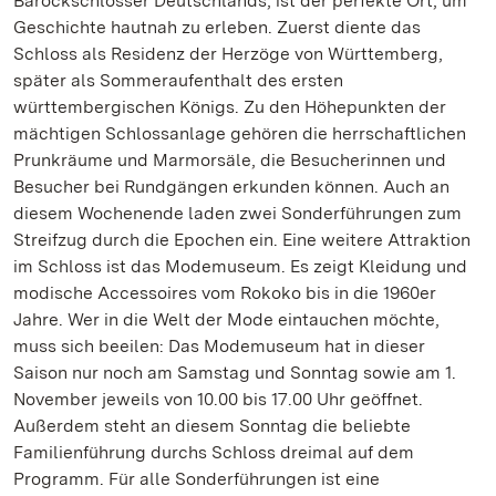
Barockschlösser Deutschlands, ist der perfekte Ort, um
Geschichte hautnah zu erleben. Zuerst diente das
Schloss als Residenz der Herzöge von Württemberg,
später als Sommeraufenthalt des ersten
württembergischen Königs. Zu den Höhepunkten der
mächtigen Schlossanlage gehören die herrschaftlichen
Prunkräume und Marmorsäle, die Besucherinnen und
Besucher bei Rundgängen erkunden können. Auch an
diesem Wochenende laden zwei Sonderführungen zum
Streifzug durch die Epochen ein. Eine weitere Attraktion
im Schloss ist das Modemuseum. Es zeigt Kleidung und
modische Accessoires vom Rokoko bis in die 1960er
Jahre. Wer in die Welt der Mode eintauchen möchte,
muss sich beeilen: Das Modemuseum hat in dieser
Saison nur noch am Samstag und Sonntag sowie am 1.
November jeweils von 10.00 bis 17.00 Uhr geöffnet.
Außerdem steht an diesem Sonntag die beliebte
Familienführung durchs Schloss dreimal auf dem
Programm. Für alle Sonderführungen ist eine