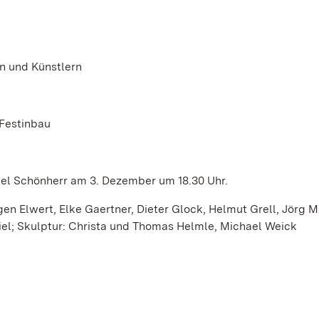
en und Künstlern
 Festinbau
el Schönherr am 3. Dezember um 18.30 Uhr.
gen Elwert, Elke Gaertner, Dieter Glock, Helmut Grell, Jörg M.
iel; Skulptur: Christa und Thomas Helmle, Michael Weick