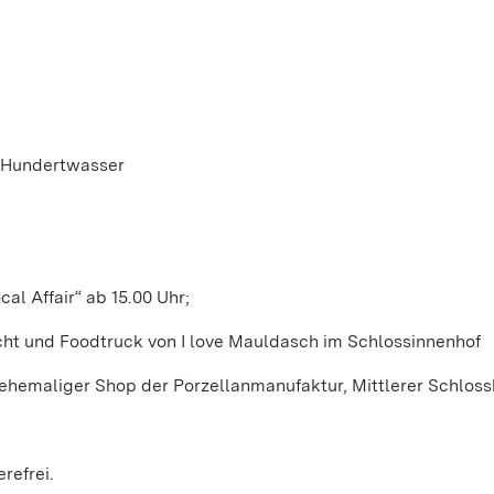
h Hundertwasser
l Affair“ ab 15.00 Uhr;
cht und Foodtruck von I love Mauldasch im Schlossinnenhof
ehemaliger Shop der Porzellanmanufaktur, Mittlerer Schloss
refrei.