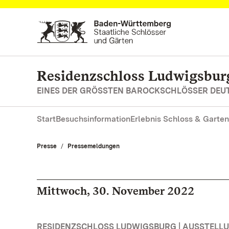
Zum Hauptinhalt springen
Residenzschloss Ludwigsbur
EINES DER GRÖSSTEN BAROCKSCHLÖSSER DE
Start
Besuchsinformation
Erlebnis Schloss & Garten
Presse
Pressemeldungen
Mittwoch, 30. November 2022
RESIDENZSCHLOSS LUDWIGSBURG | AUSSTELL