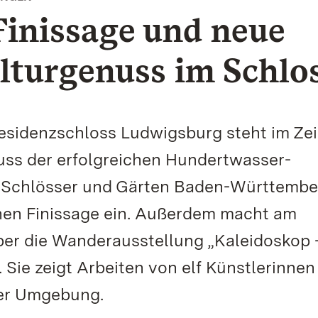
inissage und neue
lturgenuss im Schlo
idenzschloss Ludwigsburg steht im Ze
uss der erfolgreichen Hundertwasser-
en Schlösser und Gärten Baden-Württemb
chen Finissage ein. Außerdem macht am
er die Wanderausstellung „Kaleidoskop 
 Sie zeigt Arbeiten von elf Künstlerinnen
der Umgebung.