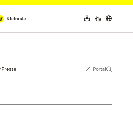
Kleinode
n
Presse
Portal