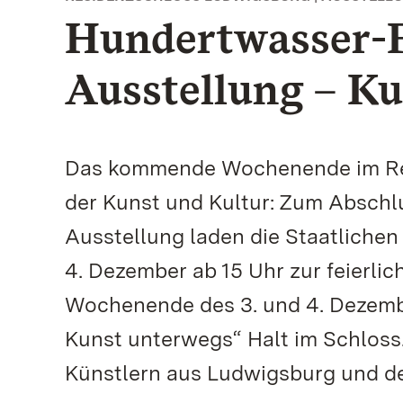
Hundertwasser-F
Ausstellung – Ku
Das kommende Wochenende im Res
der Kunst und Kultur: Zum Abschl
Ausstellung laden die Staatlich
4. Dezember ab 15 Uhr zur feierli
Wochenende des 3. und 4. Dezemb
Kunst unterwegs“ Halt im Schloss.
Künstlern aus Ludwigsburg und 