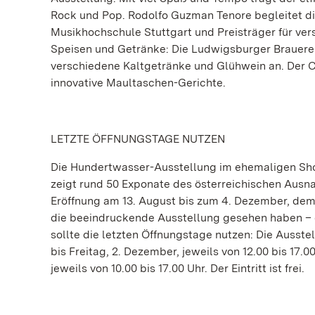
Rock und Pop. Rodolfo Guzman Tenore begleitet di
Musikhochschule Stuttgart und Preisträger für ve
Speisen und Getränke: Die Ludwigsburger Brauere
verschiedene Kaltgetränke und Glühwein an. Der C
innovative Maultaschen-Gerichte.
LETZTE ÖFFNUNGSTAGE NUTZEN
Die Hundertwasser-Ausstellung im ehemaligen Shop
zeigt rund 50 Exponate des österreichischen Ausn
Eröffnung am 13. August bis zum 4. Dezember, dem
die beeindruckende Ausstellung gesehen haben – da
sollte die letzten Öffnungstage nutzen: Die Ausste
bis Freitag, 2. Dezember, jeweils von 12.00 bis 1
jeweils von 10.00 bis 17.00 Uhr. Der Eintritt ist frei.