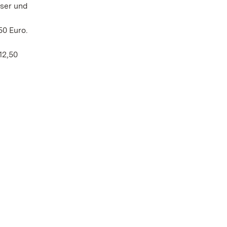
ser und
50 Euro.
12,50