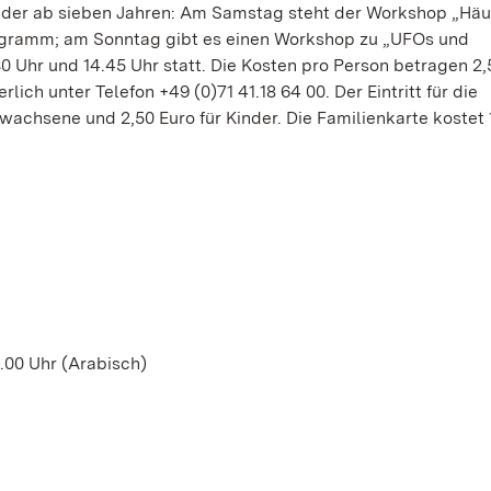
der ab sieben Jahren: Am Samstag steht der Workshop „Häu
ogramm; am Sonntag gibt es einen Workshop zu „UFOs und
.30 Uhr und 14.45 Uhr statt. Die Kosten pro Person betragen 2,
ch unter Telefon +49 (0)71 41.18 64 00. Der Eintritt für die
rwachsene und 2,50 Euro für Kinder. Die Familienkarte kostet 
.00 Uhr (Arabisch)