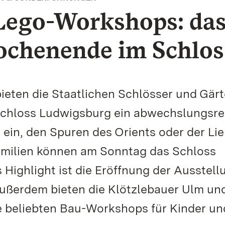
ego-Workshops: da
ochenende im Schlos
eten die Staatlichen Schlösser und Gär
chloss Ludwigsburg ein abwechslungsre
in, den Spuren des Orients oder der Lie
Familien können am Sonntag das Schloss
Highlight ist die Eröffnung der Ausstell
ußerdem bieten die Klötzlebauer Ulm un
beliebten Bau-Workshops für Kinder un