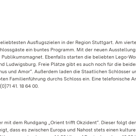
iebtesten Ausflugszielen in der Region Stuttgart. Am viert
lossgäste ein buntes Programm. Mit der neuen Ausstellung
r Publikumsmagnet. Ebenfalls starten die beliebten Lego-W
d Ludwigsburg. Freie Plätze gibt es auch noch für die beide
Venus und Amor“. Außerdem laden die Staatlichen Schlösser u
en Familienführung durchs Schloss ein. Eine telefonische 
(0)71 41. 18 64 00.
mit dem Rundgang „Orient trifft Okzident“. Dieser folgt de
eigt, dass es zwischen Europa und Nahost stets einen kulture