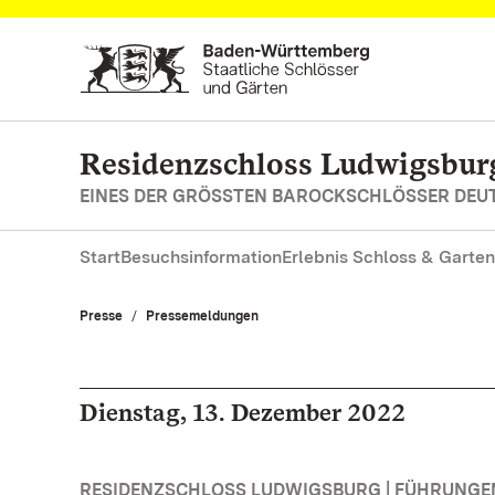
Zum Hauptinhalt springen
Residenzschloss Ludwigsbur
EINES DER GRÖSSTEN BAROCKSCHLÖSSER DE
Start
Besuchsinformation
Erlebnis Schloss & Garten
Presse
Pressemeldungen
Dienstag, 13. Dezember 2022
RESIDENZSCHLOSS LUDWIGSBURG | FÜHRUNG