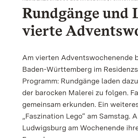
Rundgänge und L
vierte Adventsw
Am vierten Adventswochenende bi
Baden-Württemberg im Residenzs
Programm: Rundgänge laden dazu e
der barocken Malerei zu folgen. 
gemeinsam erkunden. Ein weiteres 
„Faszination Lego“ am Samstag. A
Ludwigsburg am Wochenende ihre 