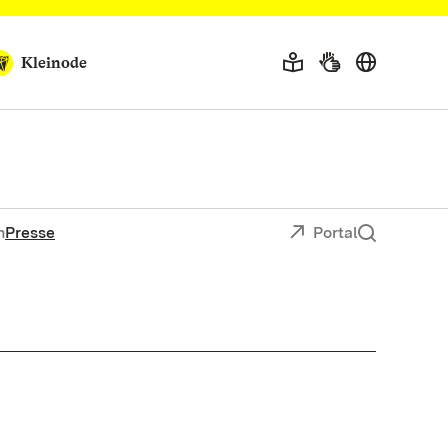
Kleinode
n
Presse
Portal