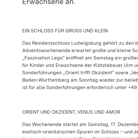
Erwachsene an.
EIN SCHLOSS FÜR GROSS UND KLEIN
Das Residenzschloss Ludwigsburg gehört zu den bel
Adventswochenende erwartet große und kleine Sch
„Faszination Lego“ eröffnet am Samstag ein große
für Kinder und Erwachsene der Klötzlebauer Ulm un
Sonderführungen „Orient trifft Okzident“ sowie „
Baden-Württemberg am Sonntag wieder zur beliebt
ist für alle Sonderführungen erforderlich unter +49 
ORIENT UND OKZIDENT, VENUS UND AMOR
Das Wochenende startet am Samstag, 17. Dezember 
exotisch-orientalischen Spuren im Schloss – und z