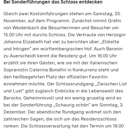
Bei Sonderführungen das Schloss entdecken
Gleich zwei Kostümführungen stehen am Samstag, 25.
November, auf dem Programm. Zunächst nimmt Gräfin
von Weidenbach die Besucherinnen und Besucher um
15.00 Uhr mit durchs Schloss. Die Vertraute von Herzogin
Johanna Elizabeth hat viel zu berichten über „Etikette
und Intrigen“ am württembergischen Hof. Auch Baronin
zu Auerscheidt kennt die Residenz gut. Um 16.00 Uhr
erzählt sie ihren Gästen, wie sie mit der italienischen
Sopranistin Caterina Bonafini in Konkurrenz steht und
den heißbegehrten Platz der offiziellen Favoritin
einnehmen möchte. Der Schlossrundgang „Zwischen List
und Lust“ gibt zugleich Einblicke in die Lebenswelt des
Barocks. Geheimnisvoll und ein wenig gruselig wird es
bei der Sonderführung „Schaurig schön“ am Sonntag, 3.
Dezember. Der abendliche Rundgang widmet sich den
zahlreichen Sagen, die sich um das Residenzschloss
ranken. Die Schlossverwaltung hat den Termin um 19.00