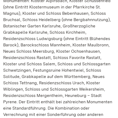
Monumenten: Kloster Alpirsbach, Kloster Schussenried
(ohne Eintritt Klostermuseum in der Pfarrkirche St.
Magnus), Kloster und Schloss Bebenhausen, Schloss
Bruchsal, Schloss Heidelberg (ohne Bergbahnnutzung),
Botanischer Garten Karlsruhe, Großherzogliche
Grabkapelle Karlsruhe, Schloss Kirchheim,
Residenzschloss Ludwigsburg (ohne Eintritt Blühendes
Barock), Barockschloss Mannheim, Kloster Maulbronn,
Neues Schloss Meersburg, Kloster Ochsenhausen,
Residenzschloss Rastatt, Schloss Favorite Rastatt,
Kloster und Schloss Salem, Schloss und Schlossgarten
Schwetzingen, Festungsruine Hohentwiel, Schloss
Solitude, Grabkapelle auf dem Württemberg, Neues
Schloss Tettnang, Residenzschloss Urach, Kloster
Wiblingen, Schloss und Schlossgarten Weikersheim,
Residenzschloss Mergentheim, Heuneburg – Stadt
Pyrene. Der Eintritt enthält bei zahlreichen Monumenten
eine Standardführung. Die Kombination oder
Verrechnung mit einer Sonderführung oder anderen