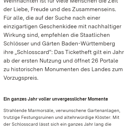
Weihnachten ist für viele Menschen die Zeit
der Liebe, Freude und des Zusammenseins.
Für alle, die auf der Suche nach einer
einzigartigen Geschenkidee mit nachhaltiger
Wirkung sind, empfehlen die Staatlichen
Schlösser und Gärten Baden-Württemberg
ihre „Schlosscard“: Das Ticketheft gilt ein Jahr
ab der ersten Nutzung und öffnet 26 Portale
zu historischen Monumenten des Landes zum
Vorzugspreis.
Ein ganzes Jahr voller unvergesslicher Momente
Strahlende Marmorsäle, verwunschene Gartenanlagen,
trutzige Festungsruinen und altehrwürdige Klöster: Mit
der Schlosscard lässt sich ein ganzes Jahr lang die