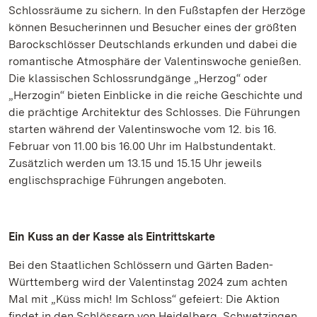
Schlossräume zu sichern. In den Fußstapfen der Herzöge
können Besucherinnen und Besucher eines der größten
Barockschlösser Deutschlands erkunden und dabei die
romantische Atmosphäre der Valentinswoche genießen.
Die klassischen Schlossrundgänge „Herzog“ oder
„Herzogin“ bieten Einblicke in die reiche Geschichte und
die prächtige Architektur des Schlosses. Die Führungen
starten während der Valentinswoche vom 12. bis 16.
Februar von 11.00 bis 16.00 Uhr im Halbstundentakt.
Zusätzlich werden um 13.15 und 15.15 Uhr jeweils
englischsprachige Führungen angeboten.
Ein Kuss an der Kasse als Eintrittskarte
Bei den Staatlichen Schlössern und Gärten Baden-
Württemberg wird der Valentinstag 2024 zum achten
Mal mit „Küss mich! Im Schloss“ gefeiert: Die Aktion
findet in den Schlössern von Heidelberg, Schwetzingen,