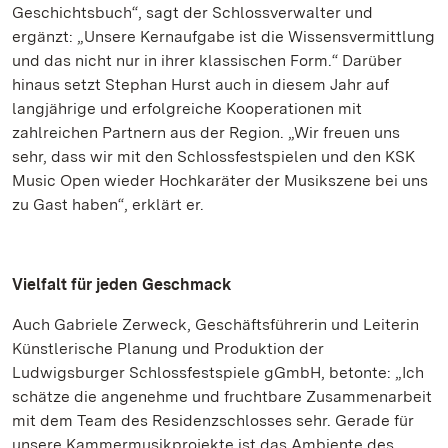
Geschichtsbuch“, sagt der Schlossverwalter und
ergänzt: „Unsere Kernaufgabe ist die Wissensvermittlung
und das nicht nur in ihrer klassischen Form.“ Darüber
hinaus setzt Stephan Hurst auch in diesem Jahr auf
langjährige und erfolgreiche Kooperationen mit
zahlreichen Partnern aus der Region. „Wir freuen uns
sehr, dass wir mit den Schlossfestspielen und den KSK
Music Open wieder Hochkaräter der Musikszene bei uns
zu Gast haben“, erklärt er.
Vielfalt für jeden Geschmack
Auch Gabriele Zerweck, Geschäftsführerin und Leiterin
Künstlerische Planung und Produktion der
Ludwigsburger Schlossfestspiele gGmbH, betonte: „Ich
schätze die angenehme und fruchtbare Zusammenarbeit
mit dem Team des Residenzschlosses sehr. Gerade für
unsere Kammermusikprojekte ist das Ambiente des