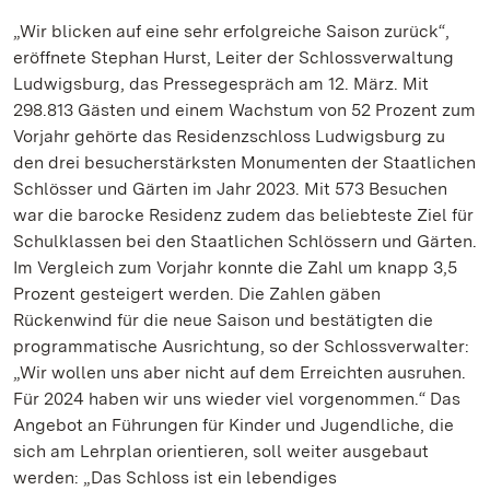
„Wir blicken auf eine sehr erfolgreiche Saison zurück“,
eröffnete Stephan Hurst, Leiter der Schlossverwaltung
Ludwigsburg, das Pressegespräch am 12. März. Mit
298.813 Gästen und einem Wachstum von 52 Prozent zum
Vorjahr gehörte das Residenzschloss Ludwigsburg zu
den drei besucherstärksten Monumenten der Staatlichen
Schlösser und Gärten im Jahr 2023. Mit 573 Besuchen
war die barocke Residenz zudem das beliebteste Ziel für
Schulklassen bei den Staatlichen Schlössern und Gärten.
Im Vergleich zum Vorjahr konnte die Zahl um knapp 3,5
Prozent gesteigert werden. Die Zahlen gäben
Rückenwind für die neue Saison und bestätigten die
programmatische Ausrichtung, so der Schlossverwalter:
„Wir wollen uns aber nicht auf dem Erreichten ausruhen.
Für 2024 haben wir uns wieder viel vorgenommen.“ Das
Angebot an Führungen für Kinder und Jugendliche, die
sich am Lehrplan orientieren, soll weiter ausgebaut
werden: „Das Schloss ist ein lebendiges