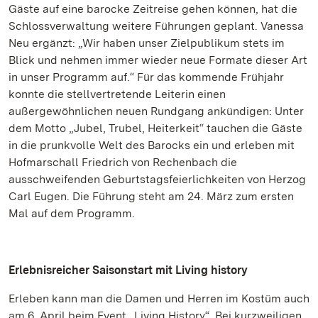
Gäste auf eine barocke Zeitreise gehen können, hat die
Schlossverwaltung weitere Führungen geplant. Vanessa
Neu ergänzt: „Wir haben unser Zielpublikum stets im
Blick und nehmen immer wieder neue Formate dieser Art
in unser Programm auf.“ Für das kommende Frühjahr
konnte die stellvertretende Leiterin einen
außergewöhnlichen neuen Rundgang ankündigen: Unter
dem Motto „Jubel, Trubel, Heiterkeit“ tauchen die Gäste
in die prunkvolle Welt des Barocks ein und erleben mit
Hofmarschall Friedrich von Rechenbach die
ausschweifenden Geburtstagsfeierlichkeiten von Herzog
Carl Eugen. Die Führung steht am 24. März zum ersten
Mal auf dem Programm.
Erlebnisreicher Saisonstart mit Living history
Erleben kann man die Damen und Herren im Kostüm auch
am 6. April beim Event „Living History“. Bei kurzweiligen