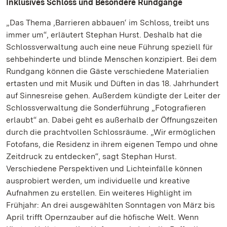
Inklusives Schloss und Besondere Rundgänge
„Das Thema ‚Barrieren abbauen‘ im Schloss, treibt uns
immer um“, erläutert Stephan Hurst. Deshalb hat die
Schlossverwaltung auch eine neue Führung speziell für
sehbehinderte und blinde Menschen konzipiert. Bei dem
Rundgang können die Gäste verschiedene Materialien
ertasten und mit Musik und Düften in das 18. Jahrhundert
auf Sinnesreise gehen. Außerdem kündigte der Leiter der
Schlossverwaltung die Sonderführung „Fotografieren
erlaubt“ an. Dabei geht es außerhalb der Öffnungszeiten
durch die prachtvollen Schlossräume. „Wir ermöglichen
Fotofans, die Residenz in ihrem eigenen Tempo und ohne
Zeitdruck zu entdecken“, sagt Stephan Hurst.
Verschiedene Perspektiven und Lichteinfälle können
ausprobiert werden, um individuelle und kreative
Aufnahmen zu erstellen. Ein weiteres Highlight im
Frühjahr: An drei ausgewählten Sonntagen von März bis
April trifft Opernzauber auf die höfische Welt. Wenn