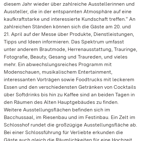
diesem Jahr wieder über zahlreiche Ausstellerinnen und
Aussteller, die in der entspannten Atmosphäre auf eine
kaufkraftstarke und interessierte Kundschaft treffen.“ An
zahlreichen Ständen können sich die Gäste am 20. und
21. April auf der Messe über Produkte, Dienstleistungen,
Tipps und Ideen informieren. Das Spektrum umfasst
unter anderem Brautmode, Herrenausstattung, Trauringe,
Fotografie, Beauty, Gesang und Traureden, und vieles
mehr. Ein abwechslungsreiches Programm mit
Modenschauen, musikalischem Entertainment,
interessanten Vorträgen sowie Foodtrucks mit leckerem
Essen und den verschiedensten Getränken von Cocktails
über Softdrinks bis hin zu Kaffee sind an beiden Tagen in
den Räumen des Alten Hauptgebäudes zu finden.
Weitere Ausstellungsflächen befinden sich im
Bacchussaal, im Riesenbau und im Festinbau. Ein Zelt im
Schlosshof rundet die großzügige Ausstellungsfläche ab.
Bei einer Schlossführung für Verliebte erkunden die
Gäste auch gleich die Räumlichkeiten für eine Hochzeit