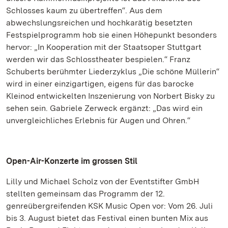
Schlosses kaum zu übertreffen“. Aus dem
abwechslungsreichen und hochkarätig besetzten
Festspielprogramm hob sie einen Höhepunkt besonders
hervor: „In Kooperation mit der Staatsoper Stuttgart
werden wir das Schlosstheater bespielen.“ Franz
Schuberts berühmter Liederzyklus „Die schöne Müllerin“
wird in einer einzigartigen, eigens für das barocke
Kleinod entwickelten Inszenierung von Norbert Bisky zu
sehen sein. Gabriele Zerweck ergänzt: „Das wird ein
unvergleichliches Erlebnis für Augen und Ohren.“
Open-Air-Konzerte im grossen Stil
Lilly und Michael Scholz von der Eventstifter GmbH
stellten gemeinsam das Programm der 12.
genreübergreifenden KSK Music Open vor: Vom 26. Juli
bis 3. August bietet das Festival einen bunten Mix aus