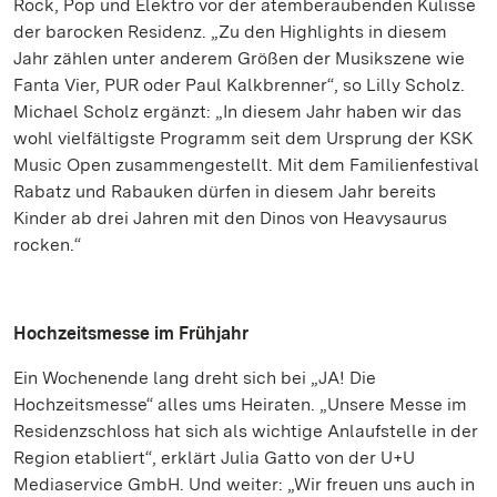
Rock, Pop und Elektro vor der atemberaubenden Kulisse
der barocken Residenz. „Zu den Highlights in diesem
Jahr zählen unter anderem Größen der Musikszene wie
Fanta Vier, PUR oder Paul Kalkbrenner“, so Lilly Scholz.
Michael Scholz ergänzt: „In diesem Jahr haben wir das
wohl vielfältigste Programm seit dem Ursprung der KSK
Music Open zusammengestellt. Mit dem Familienfestival
Rabatz und Rabauken dürfen in diesem Jahr bereits
Kinder ab drei Jahren mit den Dinos von Heavysaurus
rocken.“
Hochzeitsmesse im Frühjahr
Ein Wochenende lang dreht sich bei „JA! Die
Hochzeitsmesse“ alles ums Heiraten. „Unsere Messe im
Residenzschloss hat sich als wichtige Anlaufstelle in der
Region etabliert“, erklärt Julia Gatto von der U+U
Mediaservice GmbH. Und weiter: „Wir freuen uns auch in