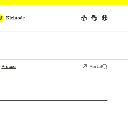
Kleinode
n
Presse
Portal