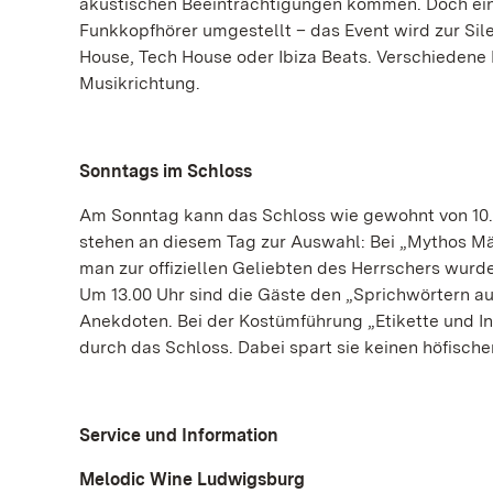
akustischen Beeinträchtigungen kommen. Doch eine 
Funkkopfhörer umgestellt – das Event wird zur Si
House, Tech House oder Ibiza Beats. Verschiedene
Musikrichtung.
Sonntags im Schloss
Am Sonntag kann das Schloss wie gewohnt von 10.
stehen an diesem Tag zur Auswahl: Bei „Mythos Mä
man zur offiziellen Geliebten des Herrschers wurd
Um 13.00 Uhr sind die Gäste den „Sprichwörtern au
Anekdoten. Bei der Kostümführung „Etikette und I
durch das Schloss. Dabei spart sie keinen höfisch
Service und Information
Melodic Wine Ludwigsburg