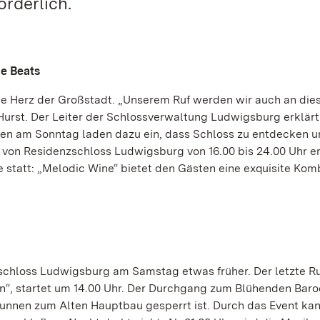
orderlich.
e Beats
le Herz der Großstadt. „Unserem Ruf werden wir auch an di
urst. Der Leiter der Schlossverwaltung Ludwigsburg erklärt
en am Sonntag laden dazu ein, dass Schloss zu entdecken u
f von Residenzschloss Ludwigsburg von 16.00 bis 24.00 Uhr e
statt: „Melodic Wine“ bietet den Gästen eine exquisite Kom
zschloss Ludwigsburg am Samstag etwas früher. Der letzte 
n“, startet um 14.00 Uhr. Der Durchgang zum Blühenden Baroc
runnen zum Alten Hauptbau gesperrt ist. Durch das Event kan