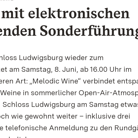
mit elektronischen
enden Sonderführun
loss Ludwigsburg wieder zum
t am Samstag, 8. Juni, ab 16.00 Uhr im
eren Art: „Melodic Wine“ verbindet entsp
 Weine in sommerlicher Open-Air-Atmosp
on Schloss Ludwigsburg am Samstag etwa
ch wie gewohnt weiter – inklusive drei
ne telefonische Anmeldung zu den Rund