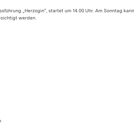
ossführung „Herzogin“, startet um 14.00 Uhr. Am Sonntag kan
esichtigt werden.
n