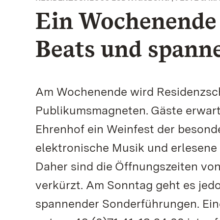
Ein Wochenende 
Beats und spann
Am Wochenende wird Residenzsch
Publikumsmagneten. Gäste erwarte
Ehrenhof ein Weinfest der besond
elektronische Musik und erlesene
Daher sind die Öffnungszeiten v
verkürzt. Am Sonntag geht es jedo
spannender Sonderführungen. Ei