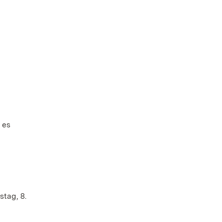
 es
tag, 8.