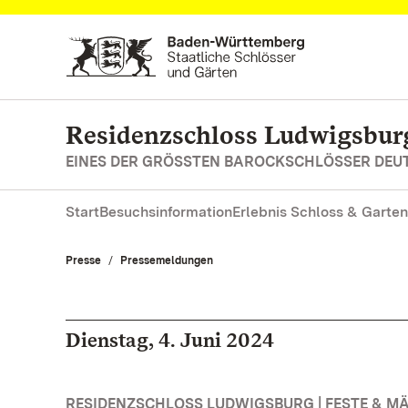
Zum Hauptinhalt springen
Residenzschloss Ludwigsbur
EINES DER GRÖSSTEN BAROCKSCHLÖSSER DE
Start
Besuchsinformation
Erlebnis Schloss & Garten
Presse
Pressemeldungen
Dienstag, 4. Juni 2024
RESIDENZSCHLOSS LUDWIGSBURG | FESTE & M