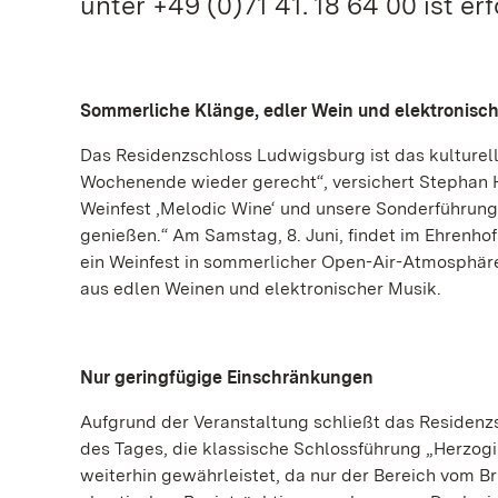
unter +49 (0)71 41. 18 64 00 ist erf
Sommerliche Klänge, edler Wein und elektronisch
Das Residenzschloss Ludwigsburg ist das kulturel
Wochenende wieder gerecht“, versichert Stephan H
Weinfest ‚Melodic Wine‘ und unsere Sonderführung
genießen.“ Am Samstag, 8. Juni, findet im Ehrenho
ein Weinfest in sommerlicher Open-Air-Atmosphäre 
aus edlen Weinen und elektronischer Musik.
Nur geringfügige Einschränkungen
Aufgrund der Veranstaltung schließt das Residen
des Tages, die klassische Schlossführung „Herzogi
weiterhin gewährleistet, da nur der Bereich vom B