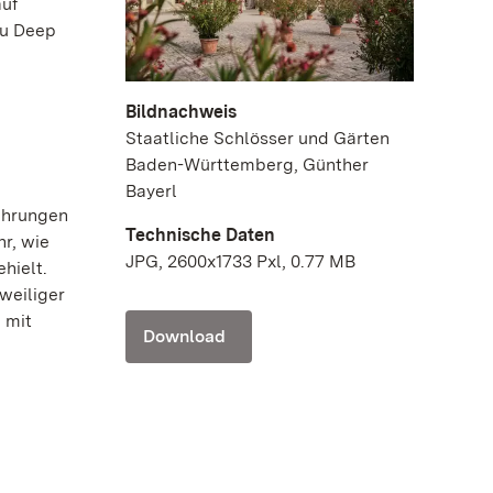
auf
zu Deep
Bildnachweis
Staatliche Schlösser und Gärten
Baden-Württemberg, Günther
Bayerl
ührungen
Technische Daten
r, wie
JPG, 2600x1733 Pxl, 0.77 MB
hielt.
weiliger
 mit
Download