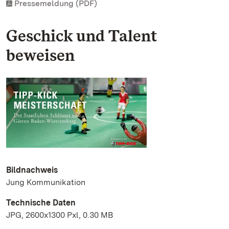
Pressemeldung (PDF)
Geschick und Talent
beweisen
Bildnachweis
Jung Kommunikation
Technische Daten
JPG, 2600x1300 Pxl, 0.30 MB