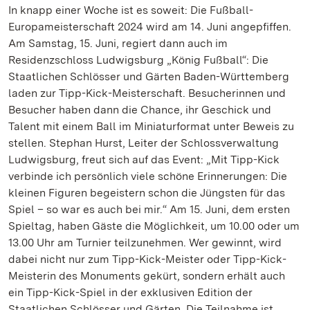
In knapp einer Woche ist es soweit: Die Fußball-
Europameisterschaft 2024 wird am 14. Juni angepfiffen.
Am Samstag, 15. Juni, regiert dann auch im
Residenzschloss Ludwigsburg „König Fußball“: Die
Staatlichen Schlösser und Gärten Baden-Württemberg
laden zur Tipp-Kick-Meisterschaft. Besucherinnen und
Besucher haben dann die Chance, ihr Geschick und
Talent mit einem Ball im Miniaturformat unter Beweis zu
stellen. Stephan Hurst, Leiter der Schlossverwaltung
Ludwigsburg, freut sich auf das Event: „Mit Tipp-Kick
verbinde ich persönlich viele schöne Erinnerungen: Die
kleinen Figuren begeistern schon die Jüngsten für das
Spiel – so war es auch bei mir.“ Am 15. Juni, dem ersten
Spieltag, haben Gäste die Möglichkeit, um 10.00 oder um
13.00 Uhr am Turnier teilzunehmen. Wer gewinnt, wird
dabei nicht nur zum Tipp-Kick-Meister oder Tipp-Kick-
Meisterin des Monuments gekürt, sondern erhält auch
ein Tipp-Kick-Spiel in der exklusiven Edition der
Staatlichen Schlösser und Gärten. Die Teilnahme ist