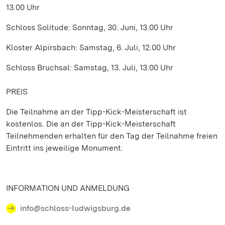
13.00 Uhr
Schloss Solitude: Sonntag, 30. Juni, 13.00 Uhr
Kloster Alpirsbach: Samstag, 6. Juli, 12.00 Uhr
Schloss Bruchsal: Samstag, 13. Juli, 13.00 Uhr
PREIS
Die Teilnahme an der Tipp-Kick-Meisterschaft ist
kostenlos. Die an der Tipp-Kick-Meisterschaft
Teilnehmenden erhalten für den Tag der Teilnahme freien
Eintritt ins jeweilige Monument.
INFORMATION UND ANMELDUNG
info@schloss-ludwigsburg.de