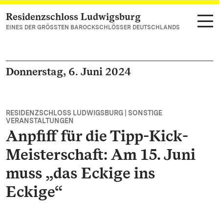
Residenzschloss Ludwigsburg
Zum Hauptinhalt springen
EINES DER GRÖSSTEN BAROCKSCHLÖSSER DEUTSCHLANDS
Donnerstag, 6. Juni 2024
RESIDENZSCHLOSS LUDWIGSBURG | SONSTIGE
VERANSTALTUNGEN
Anpfiff für die Tipp-Kick-
Meisterschaft: Am 15. Juni
muss „das Eckige ins
Eckige“