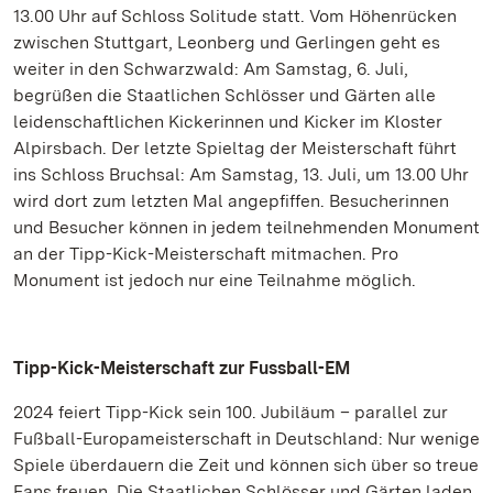
13.00 Uhr auf Schloss Solitude statt. Vom Höhenrücken
zwischen Stuttgart, Leonberg und Gerlingen geht es
weiter in den Schwarzwald: Am Samstag, 6. Juli,
begrüßen die Staatlichen Schlösser und Gärten alle
leidenschaftlichen Kickerinnen und Kicker im Kloster
Alpirsbach. Der letzte Spieltag der Meisterschaft führt
ins Schloss Bruchsal: Am Samstag, 13. Juli, um 13.00 Uhr
wird dort zum letzten Mal angepfiffen. Besucherinnen
und Besucher können in jedem teilnehmenden Monument
an der Tipp-Kick-Meisterschaft mitmachen. Pro
Monument ist jedoch nur eine Teilnahme möglich.
Tipp-Kick-Meisterschaft zur Fussball-EM
2024 feiert Tipp-Kick sein 100. Jubiläum – parallel zur
Fußball-Europameisterschaft in Deutschland: Nur wenige
Spiele überdauern die Zeit und können sich über so treue
Fans freuen. Die Staatlichen Schlösser und Gärten laden