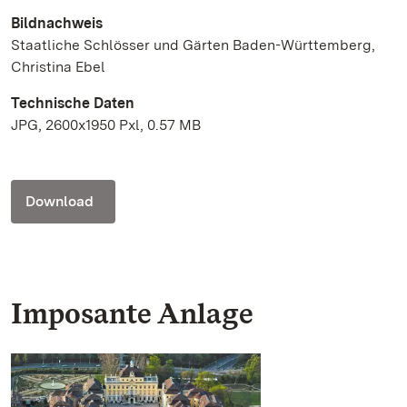
Bildnachweis
Staatliche Schlösser und Gärten Baden-Württemberg,
Christina Ebel
Technische Daten
JPG, 2600x1950 Pxl, 0.57 MB
Download
Imposante Anlage