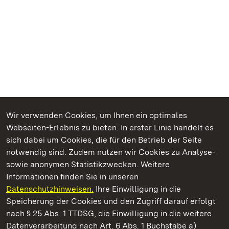
Wir verwenden Cookies, um Ihnen ein optimales
Webseiten-Erlebnis zu bieten. In erster Linie handelt es
Kommen. Staunen. Genießen.
sich dabei um Cookies, die für den Betrieb der Seite
notwendig sind. Zudem nutzen wir Cookies zu Analyse-
sowie anonymen Statistikzwecken. Weitere
Informationen finden Sie in unseren
Datenschutzhinweisen.
Ihre Einwilligung in die
Residenzschloss Ludwigsburg
Speicherung der Cookies und den Zugriff darauf erfolgt
nach § 25 Abs. 1 TTDSG, die Einwilligung in die weitere
Staatliche Schlösser und Gärten Baden-Württemberg
Datenverarbeitung nach Art. 6 Abs. 1 Buchstabe a)