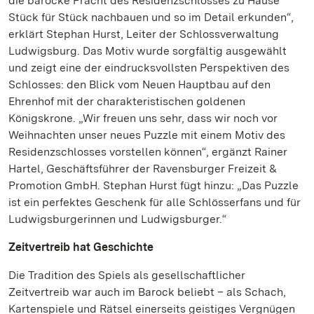
die barocke Pracht des Residenzschlosses zu Hause
Stück für Stück nachbauen und so im Detail erkunden“,
erklärt Stephan Hurst, Leiter der Schlossverwaltung
Ludwigsburg. Das Motiv wurde sorgfältig ausgewählt
und zeigt eine der eindrucksvollsten Perspektiven des
Schlosses: den Blick vom Neuen Hauptbau auf den
Ehrenhof mit der charakteristischen goldenen
Königskrone. „Wir freuen uns sehr, dass wir noch vor
Weihnachten unser neues Puzzle mit einem Motiv des
Residenzschlosses vorstellen können“, ergänzt Rainer
Hartel, Geschäftsführer der Ravensburger Freizeit &
Promotion GmbH. Stephan Hurst fügt hinzu: „Das Puzzle
ist ein perfektes Geschenk für alle Schlösserfans und für
Ludwigsburgerinnen und Ludwigsburger.“
Zeitvertreib hat Geschichte
Die Tradition des Spiels als gesellschaftlicher
Zeitvertreib war auch im Barock beliebt – als Schach,
Kartenspiele und Rätsel einerseits geistiges Vergnügen