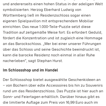
und andererseits einen hohen Status in der adeligen Welt
symbolisierten. Herzog Eberhard Ludwig von
Württemberg ließ im Residenzschloss sogar einen
eigenen Spielpavillon mit entsprechendem Mobiliar
einrichten. Das neue 1.000-Teile-Puzzle setzt diese
Tradition auf zeitgemäße Weise fort: Es erfordert Geduld,
fördert die Konzentration und ist zugleich eine Hommage
an das Barockschloss. „Wer bei einer unserer Führungen
über das Schloss und seine Geschichte beeindruckt ist,
kann die barocke Residenz noch einmal in aller Ruhe
nacherleben“, sagt Stephan Hurst.
Im Schlossshop und im Handel
Der Schlossshop bietet ausgewählte Geschenkideen an
– von Büchern über edle Accessoires bis hin zu Souvenirs
rund um das Residenzschloss. Das Puzzle ist hier auch an
Sonn- und Feiertagen erhältlich. Darüber hinaus gibt es
die limitierte Auflage zum Preis von 16,99 Euro auch im