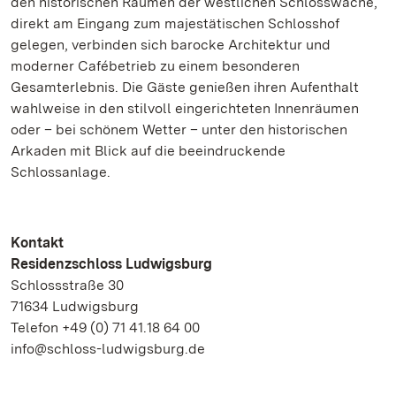
den historischen Räumen der westlichen Schlosswache,
direkt am Eingang zum majestätischen Schlosshof
gelegen, verbinden sich barocke Architektur und
moderner Cafébetrieb zu einem besonderen
Gesamterlebnis. Die Gäste genießen ihren Aufenthalt
wahlweise in den stilvoll eingerichteten Innenräumen
oder – bei schönem Wetter – unter den historischen
Arkaden mit Blick auf die beeindruckende
Schlossanlage.
Kontakt
Residenzschloss Ludwigsburg
Schlossstraße 30
71634 Ludwigsburg
Telefon +49 (0) 71 41.18 64 00
info@schloss-ludwigsburg.de