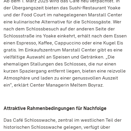
Ab dem 1. März 2025 wird das Café neu verpachtet. In
der Übergangszeit bieten das Sushi-Restaurant Yoake
und der Food Court im nahegelegenen Marstall Center
eine kulinarische Alternative für die Schlossgäste. Wer
nach dem Schlossbesuch auf der anderen Seite der
Schlossstraße ins Yoake einkehrt, erhält nach dem Essen
einen Espresso, Kaffee, Cappuccino oder eine Kugel Eis
gratis. Im Einkaufszentrum Marstall Center gibt es eine
vielfältige Auswahl an Speisen und Getränken. „Die
ehemaligen Stallungen des Schlosses, die nur einen
kurzen Spaziergang entfernt liegen, bieten eine reizvolle
Atmosphäre und laden zu einer genussvollen Auszeit
ein“, erklärt Center Managerin Meltem Boyraz.
Attraktive Rahmenbedingungen für Nachfolge
Das Café Schlosswache, zentral im westlichen Teil der
historischen Schlosswache gelegen, verfügt über