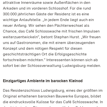
attraktive Innenräume sowie Außenflächen in den
Arkaden und im vorderen Schlosshof. Für die rund
300.000 jährlichen Gäste der Residenz ist es eine
wichtige Anlaufstelle. „In jedem Ende liegt auch ein
neuer Anfang. Wir sehen den Pächterwechsel als
Chance, das Café Schlosswache mit frischen Impulsen
weiterzuentwickeln“, betont Stephan Hurst. „Wir freuen
uns auf Gastronomen, die mit einem überzeugenden
Konzept und dem nötigen Respekt für diesen
geschichtsträchtigen Ort die Erfolgsgeschichte
fortschreiben möchten.“ Interessenten können sich ab
sofort bei der Schlossverwaltung Ludwigsburg melden.
Einzigartiges Ambiente im barocken Kleinod
Das Residenzschloss Ludwigsburg, eines der größten im
Original erhaltenen barocken Bauwerke Europas, bildet
die eindrucksvolle Kulisse für das Café Schlosswache. In